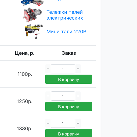
Тележки талей
электрических
Мини тали 220В
г
Цена, р.
Заказ
1100р.
В корзину
1250р.
В корзину
1380р.
В корзину