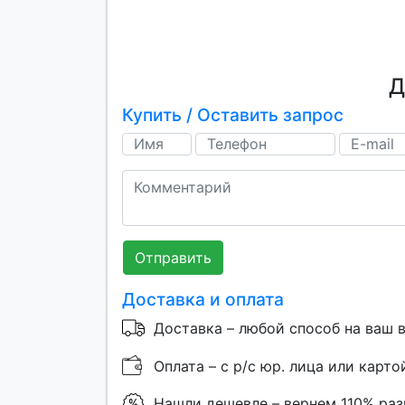
Д
Купить / Оставить запрос
Отправить
Доставка и оплата
Доставка – любой способ на ваш 
Оплата – с р/с юр. лица или карто
Нашли дешевле – вернем 110% ра