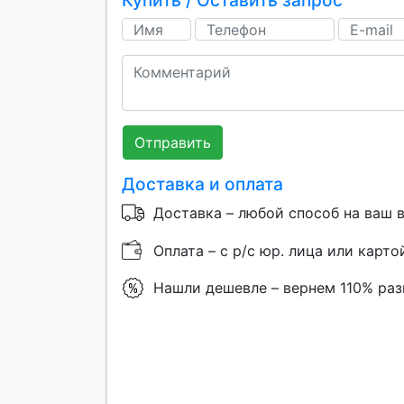
Купить / Оставить запрос
Отправить
Доставка и оплата
Доставка – любой способ на ваш 
Оплата – с р/с юр. лица или карто
Нашли дешевле – вернем 110% ра