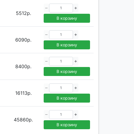
5512р.
В корзину
6090р.
В корзину
8400р.
В корзину
16113р.
В корзину
45860р.
В корзину