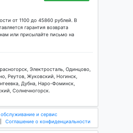
сти от 1100 до 45860 рублей. В
авляется гарантия возврата
 нам или присылайте письмо на
расногорск, Электросталь, Одинцово,
о, Реутов, Жуковский, Ногинск,
антеевка, Дубна, Наро-Фоминск,
ский, Солнечногорск.
 обслуживание и сервис
|
Соглашение о конфиденциальности