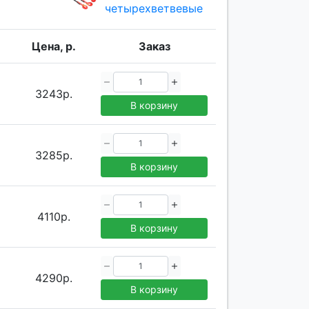
четырехветвевые
Цена, р.
Заказ
3243р.
В корзину
3285р.
В корзину
4110р.
В корзину
4290р.
В корзину