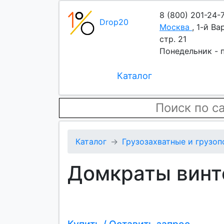
8 (800) 201-24-
Drop20
Москва
,
1-й Ва
стр. 21
Понедельник - п
Каталог
Каталог
Грузозахватные и грузо
Домкраты вин