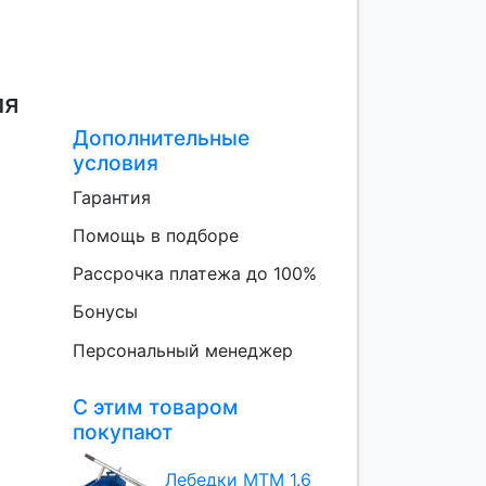
ля
Дополнительные
условия
Гарантия
Помощь в подборе
Рассрочка платежа до 100%
Бонусы
Персональный менеджер
С этим товаром
покупают
Лебедки МТМ 1.6