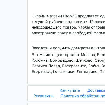
Онлайн-магазин Drop20 предлагает сд
текущей рубрике содержится 12 разли
неподошедшего товара. Чтобы отправи
электронную почту в свободной форме
Заказать и получить домкраты винто
В том числе для городов: Москва, Ба
Коломна, Домодедово, Щёлково, Серпу
Сергиев Посад, Воскресенск, Лобня, З
Егорьевск, Котельники, Лыткарино, П
Как купить
|
Доставк
Реквизиты
|
Политика обработки п