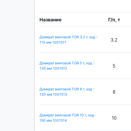
Название
Г/п, т
Домкрат винтовой TOR 3.2 т, ход -
3.2
110 мм 1001511
Домкрат винтовой TOR 5 т, ход -
5
130 мм 1001512
Домкрат винтовой TOR 8 т, ход -
8
130 мм 1001513
Домкрат винтовой TOR 10 т, ход -
10
150 мм 1001514