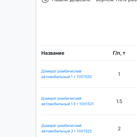
Название
Г/п, т
Домкрат ромбический
1
автомобильный 1 т 1001520
Домкрат ромбический
1.5
автомобильный 1.5 т 1001521
Домкрат ромбический
2
автомобильный 2 т 1001522