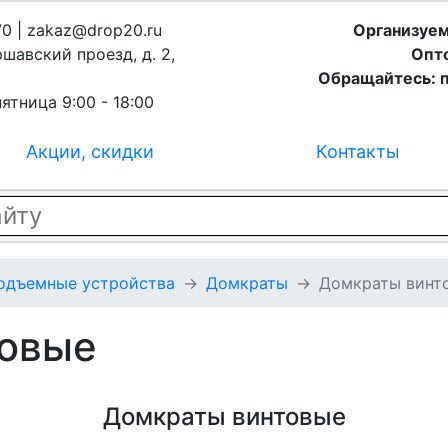
70 | zakaz@drop20.ru
Организуем
ршавский проезд, д. 2,
Опто
Обращайтесь: п
ятница 9:00 - 18:00
Акции, скидки
Контакты
подъемные устройства
Домкраты
Домкраты винт
товые
Домкраты винтовые