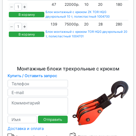
47
22000р.
10
20
180
Блок монтажный с крюком ZK TOR HQG
В корзину
двухрольный 10 т, полиспастный 1004700
139
75000р.
20
28
280
Блок монтажный с крюком TOR HQG двухрольный 20
В корзину
т, полиспастный 1004701
Монтажные блоки трехрольные с крюком
Купить / Оставить запрос
Отправить
Доставка и оплата