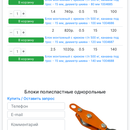
В корзину
трос - 15 мм, диаметр шкива - 80 мм 1004685
1.4
740р.
0.5
15
100
Блок монтажный с крюком г/п 500 кг, канавка под
В корзину
трос - 15 мм, диаметр шкива - 100 мм 1004686
2
820р.
0.5
15
120
Блок монтажный с крюком г/п 500 кг, канавка под
В корзину
трос - 15 мм, диаметр шкива - 120 мм 1004687
2.5
1020р.
0.5
15
140
Блок монтажный с крюком г/п 500 кг, канавка под
В корзину
трос - 15 мм, диаметр шкива - 140 мм 1004688
Блоки полиспастные однорольные
Купить / Оставить запрос