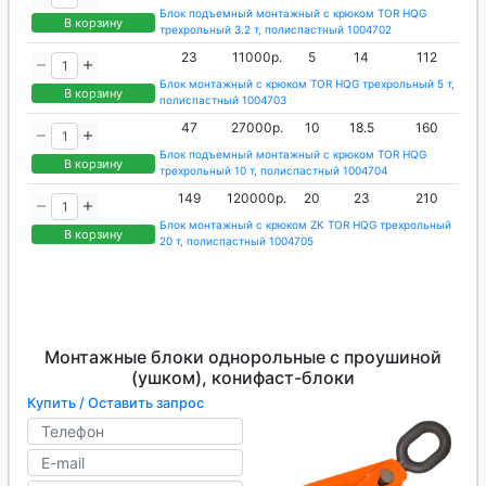
Блок подъемный монтажный с крюком TOR HQG
В корзину
трехрольный 3.2 т, полиспастный 1004702
23
11000р.
5
14
112
Блок монтажный с крюком TOR HQG трехрольный 5 т,
В корзину
полиспастный 1004703
47
27000р.
10
18.5
160
Блок подъемный монтажный с крюком TOR HQG
В корзину
трехрольный 10 т, полиспастный 1004704
149
120000р.
20
23
210
Блок монтажный с крюком ZK TOR HQG трехрольный
В корзину
20 т, полиспастный 1004705
Монтажные блоки однорольные с проушиной
(ушком), конифаст-блоки
Купить / Оставить запрос