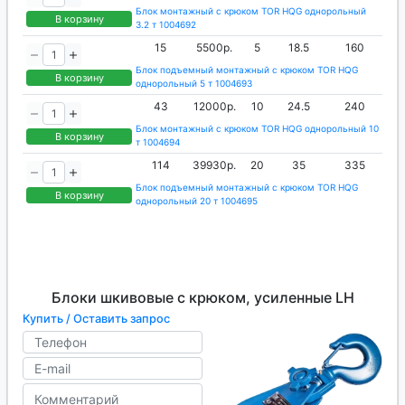
Блок монтажный с крюком TOR HQG однорольный
В корзину
3.2 т 1004692
15
5500р.
5
18.5
160
Блок подъемный монтажный с крюком TOR HQG
В корзину
однорольный 5 т 1004693
43
12000р.
10
24.5
240
Блок монтажный с крюком TOR HQG однорольный 10
В корзину
т 1004694
114
39930р.
20
35
335
Блок подъемный монтажный с крюком TOR HQG
В корзину
однорольный 20 т 1004695
Блоки шкивовые с крюком, усиленные LH
Купить / Оставить запрос