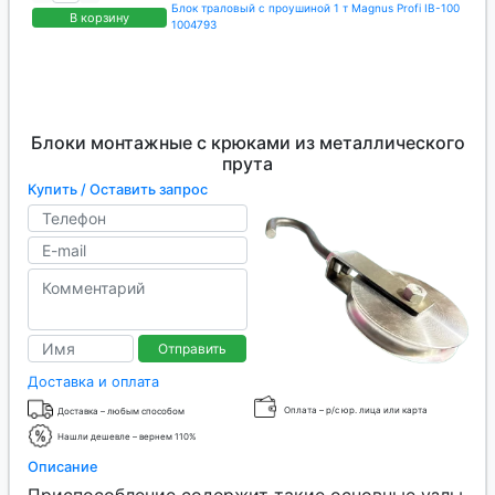
Блок траловый с проушиной 1 т Magnus Profi IB-100
В корзину
1004793
Блоки монтажные с крюками из металлического
прута
Купить / Оставить запрос
Отправить
Доставка и оплата
Оплата – р/с юр. лица или карта
Доставка – любым способом
Нашли дешевле – вернем 110%
Описание