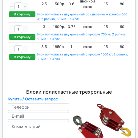
двойной
2.5
1500р.
0.6
15
80
крюк
В корзину
Блок полиспаста двухрольный со сдвоенным крюком 600
кг, 2 ролика, 80 мм 1004731
3
1600р.
0.75
крюк
15
60
Блок полиспаста двухрольный с крюком 750 кг, 2 ролика,
В корзину
60 мм 1004732
3.5
1850р.
1
крюк
15
80
Блок полиспаста двухрольный с крюком 1000 кг, 2 ролика,
В корзину
80 мм 1004733
Блоки полиспастные трехрольные
Купить / Оставить запрос