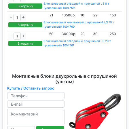
Блок шкивовый отводной с проушиной LS 8 т
В корзину
(усиленный) 1004759
21
13500р.
10
22
150
Блок шкивовый монтажный с проушиной LS 10 т
В корзину
(усиленный) 1004760
50
30000р.
20
30
250
Блок шкивовый отводной с проушиной LS 20 т
В корзину
(усиленный) 1004761
Монтажные блоки двухрольные с проушиной
(ушком)
Купить / Оставить запрос