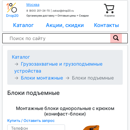
Москва
8 (800) 201-24-70
|
zakaz@drop20.ru
Drop20
Организуем доставку + Оптовые цены + Скидки
Корзина
Каталог
Акции, скидки
Контакты
Каталог
Грузозахватные и грузоподъемные
устройства
Блоки монтажные
Блоки подъемные
Блоки подъемные
Монтажные блоки однорольные с крюком
(конифаст-блоки)
Купить / Оставить запрос