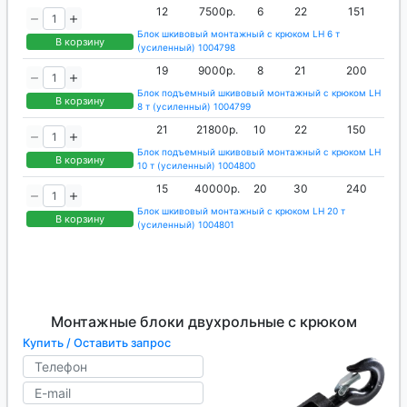
12
7500р.
6
22
151
Блок шкивовый монтажный с крюком LH 6 т
В корзину
(усиленный) 1004798
19
9000р.
8
21
200
Блок подъемный шкивовый монтажный с крюком LH
В корзину
8 т (усиленный) 1004799
21
21800р.
10
22
150
Блок подъемный шкивовый монтажный с крюком LH
В корзину
10 т (усиленный) 1004800
15
40000р.
20
30
240
Блок шкивовый монтажный с крюком LH 20 т
В корзину
(усиленный) 1004801
Монтажные блоки двухрольные с крюком
Купить / Оставить запрос