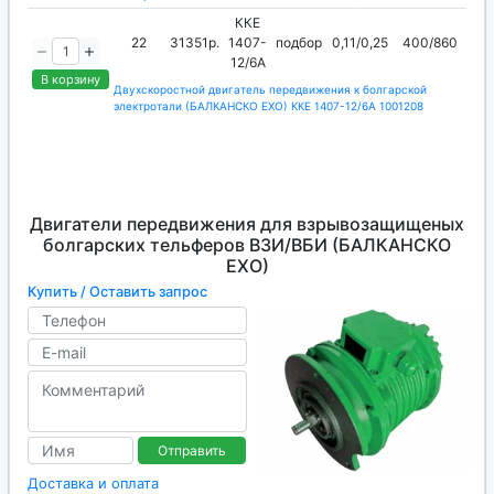
ККЕ
22
31351р.
1407-
подбор
0,11/0,25
400/860
12/6А
В корзину
Двухскоростной двигатель передвижения к болгарской
электротали (БАЛКАНСКО ЕХО) ККЕ 1407-12/6А 1001208
Двигатели передвижения для взрывозащищеных
болгарских тельферов ВЗИ/ВБИ (БАЛКАНСКО
ЕХО)
Купить / Оставить запрос
Отправить
Доставка и оплата