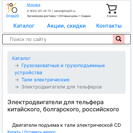
Москва
8 (800) 201-24-70
|
zakaz@drop20.ru
Drop20
Организуем доставку + Оптовые цены + Скидки
Корзина
Каталог
Акции, скидки
Контакты
Каталог
Грузозахватные и грузоподъемные
устройства
Тали электрические
Электродвигатели для тельферов
Электродвигатели для тельфера
китайского, болгарского, российского
Двигатели подъема к тали электрической CD
Купить / Оставить запрос