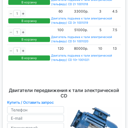
В корзину
(тельферу) CD 2т 1001018
60
33000р.
3
4.5
Двигатель подъема к тали электрической
В корзину
(тельферу) CD 3т 1001019
100
51000р.
5
7.5
Двигатель подъема к тали электрической
В корзину
(тельферу) CD 5т 1001020
120
80000р.
10
13
Двигатель подъема к тали электрической
В корзину
(тельферу) CD 10т 1001021
Двигатели передвижения к тали электрической
CD
Купить / Оставить запрос