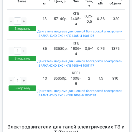
Заказ
Цена, р.
Тип
тали,
кг
кВт
об./мин
т
КГЕ
0,25-
18
57149р.
1405-
0.36
1320
0,5
4
В корзину
Двигатель подъема для цепной болгарской электротали
(БАЛКАНСКО ЕХО) КГЕ 1405-4 1001176
КГЕ
35
63580р.
1606-
0,5-1
0.76
1375
4
В корзину
Двигатель подъема для цепной болгарской электротали
(БАЛКАНСКО ЕХО) КГЕ 1606-4 1001177
КГЕII
40
85650р.
1608-
2
1.5
910
6
В корзину
Двигатель подъема для цепной болгарской электротали
(БАЛКАНСКО ЕХО) КГЕII 1608-6 1001178
Электродвигатели для талей электрических ТЭ и