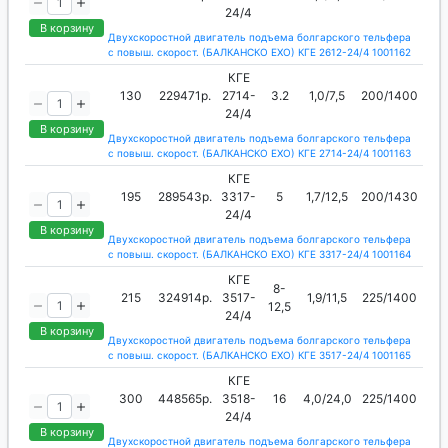
24/4
В корзину
Двухскоростной двигатель подъема болгарского тельфера
с повыш. скорост. (БАЛКАНСКО ЕХО) КГЕ 2612-24/4 1001162
КГЕ
130
229471р.
2714-
3.2
1,0/7,5
200/1400
24/4
В корзину
Двухскоростной двигатель подъема болгарского тельфера
с повыш. скорост. (БАЛКАНСКО ЕХО) КГЕ 2714-24/4 1001163
КГЕ
195
289543р.
3317-
5
1,7/12,5
200/1430
24/4
В корзину
Двухскоростной двигатель подъема болгарского тельфера
с повыш. скорост. (БАЛКАНСКО ЕХО) КГЕ 3317-24/4 1001164
КГЕ
8-
215
324914р.
3517-
1,9/11,5
225/1400
12,5
24/4
В корзину
Двухскоростной двигатель подъема болгарского тельфера
с повыш. скорост. (БАЛКАНСКО ЕХО) КГЕ 3517-24/4 1001165
КГЕ
300
448565р.
3518-
16
4,0/24,0
225/1400
24/4
В корзину
Двухскоростной двигатель подъема болгарского тельфера