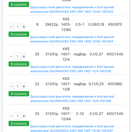
В корзину
Двухскоростной двигатель передвижения к болгарской
электротали (БАЛКАНСКО ЕХО) ККЕ 1405-12/4А 1001203
ККЕ
8
29422р.
1405-
0,5-1
0,06/0,18
450/870
12/6А
В корзину
Двухскоростной двигатель передвижения к болгарской
электротали (БАЛКАНСКО ЕХО) ККЕ 1405-12/6А 1001204
ККЕ
25
31351р.
1407-
подбор
0,1/0,37
400/1340
12/4
В корзину
Двухскоростной двигатель передвижения к болгарской
электротали (БАЛКАНСКО ЕХО) ККЕ 1407-12/4 1001205
ККЕ
22
31351р.
1407-
подбор
0,11/0,25
400/860
12/6
В корзину
Двухскоростной двигатель передвижения к болгарской
электротали (БАЛКАНСКО ЕХО) ККЕ 1407-12/6 1001206
ККЕ
25
31351р.
1407-
2-10
0,1/0,37
400/1340
12/4А
В корзину
Двухскоростной двигатель передвижения к болгарской
электротали (БАЛКАНСКО ЕХО) ККЕ 1407-12/4А 1001207