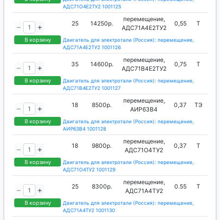
АДС71O4Е2TУ2 1001125
перемещение,
25
14250р.
0,55
Т
АДС71А4Е2TУ2
В корзину
Двигатель для электротали (Россия): перемещение,
АДС71А4Е2TУ2 1001126
перемещение,
35
14600р.
0,75
Т
АДС71В4Е2TУ2
В корзину
Двигатель для электротали (Россия): перемещение,
АДС71В4Е2TУ2 1001127
перемещение,
18
8500р.
0,37
ТЭ
АИР63В4
В корзину
Двигатель для электротали (Россия): перемещение,
АИР63В4 1001128
перемещение,
18
9800р.
0,37
Т
АДС71O4TУ2
В корзину
Двигатель для электротали (Россия): перемещение,
АДС71O4TУ2 1001129
перемещение,
25
8300р.
0.55
Т
АДС71А4TУ2
В корзину
Двигатель для электротали (Россия): перемещение,
АДС71А4TУ2 1001130