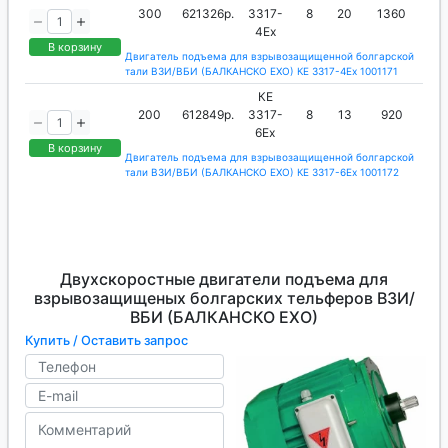
300
621326р.
3317-
8
20
1360
4Ех
В корзину
Двигатель подъема для взрывозащищенной болгарской
тали ВЗИ/ВБИ (БАЛКАНСКО ЕХО) КЕ 3317-4Ех 1001171
КЕ
200
612849р.
3317-
8
13
920
6Ех
В корзину
Двигатель подъема для взрывозащищенной болгарской
тали ВЗИ/ВБИ (БАЛКАНСКО ЕХО) КЕ 3317-6Ех 1001172
Двухскоростные двигатели подъема для
взрывозащищеных болгарских тельферов ВЗИ/
ВБИ (БАЛКАНСКО ЕХО)
Купить / Оставить запрос