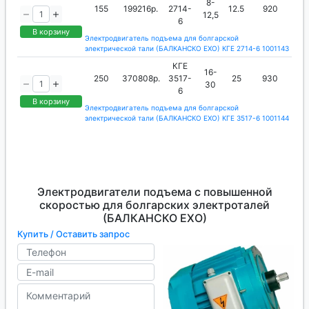
8-
155
199216р.
2714-
12.5
920
12,5
6
В корзину
Электродвигатель подъема для болгарской
электрической тали (БАЛКАНСКО ЕХО) КГЕ 2714-6 1001143
КГЕ
16-
250
370808р.
3517-
25
930
30
6
В корзину
Электродвигатель подъема для болгарской
электрической тали (БАЛКАНСКО ЕХО) КГЕ 3517-6 1001144
Электродвигатели подъема с повышенной
скоростью для болгарских электроталей
(БАЛКАНСКО ЕХО)
Купить / Оставить запрос