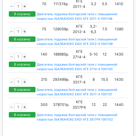
КГЕ
70
111374р.
3.2
5.5
1410
2011-4
В корзину
Двигатель подъема болгарской тали с повышенной
скоростью (БАЛКАНСКО ЕХО) КГЕ 2011-4 1001148
КГЕ
3,2-
75
129059р.
7.5
1380
2012-4
6,3
В корзину
Двигатель подъема болгарской тали с повышенной
скоростью (БАЛКАНСКО ЕХО) КГЕ 2012-4 1001149
КГЕ
140
188985р.
5-10
12
1430
2714-4
В корзину
Двигатель подъема болгарской тали с повышенной
скоростью (БАЛКАНСКО ЕХО) КГЕ 2714-4 1001150
КГЕ
215
293489р.
8
15.5
1430
3517-4
В корзину
Двигатель подъема болгарской тали с повышенной
скоростью (БАЛКАНСКО ЕХО) КГЕ 3517-4 1001151
КГЕ
300
378701р.
12
22
1440
3517Р4
В корзину
Двигатель подъема болгарской тали с повышенной
скоростью (БАЛКАНСКО ЕХО) КГЕ 3517Р4 1001152