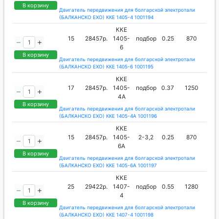
В корзину
Двигатель передвижения для болгарской электротали
(БАЛКАНСКО ЕХО) ККЕ 1405-4 1001194
ККЕ
15
28457р.
1405-
подбор
0.25
870
6
В корзину
Двигатель передвижения для болгарской электротали
(БАЛКАНСКО ЕХО) ККЕ 1405-6 1001195
ККЕ
17
28457р.
1405-
подбор
0.37
1250
4А
В корзину
Двигатель передвижения для болгарской электротали
(БАЛКАНСКО ЕХО) ККЕ 1405-4А 1001196
ККЕ
15
28457р.
1405-
2-3,2
0.25
870
6А
В корзину
Двигатель передвижения для болгарской электротали
(БАЛКАНСКО ЕХО) ККЕ 1405-6А 1001197
ККЕ
25
29422р.
1407-
подбор
0.55
1280
4
В корзину
Двигатель передвижения для болгарской электротали
(БАЛКАНСКО ЕХО) ККЕ 1407-4 1001198