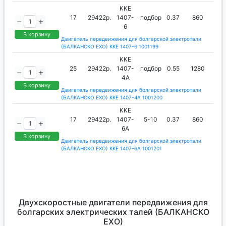
ККЕ
17
29422р.
1407-
подбор
0.37
860
6
В корзину
Двигатель передвижения для болгарской электротали
(БАЛКАНСКО ЕХО) ККЕ 1407-6 1001199
ККЕ
25
29422р.
1407-
подбор
0.55
1280
4А
В корзину
Двигатель передвижения для болгарской электротали
(БАЛКАНСКО ЕХО) ККЕ 1407-4А 1001200
ККЕ
17
29422р.
1407-
5-10
0.37
860
6А
В корзину
Двигатель передвижения для болгарской электротали
(БАЛКАНСКО ЕХО) ККЕ 1407-6А 1001201
Двухскоростные двигатели передвижения для
болгарских электрических талей (БАЛКАНСКО
ЕХО)