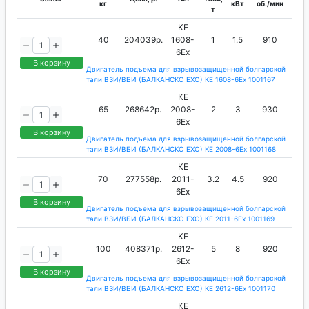
кг
кВт
об./мин
т
КЕ
40
204039р.
1608-
1
1.5
910
6Ех
В корзину
Двигатель подъема для взрывозащищенной болгарской
тали ВЗИ/ВБИ (БАЛКАНСКО ЕХО) КЕ 1608-6Ех 1001167
КЕ
65
268642р.
2008-
2
3
930
6Ех
В корзину
Двигатель подъема для взрывозащищенной болгарской
тали ВЗИ/ВБИ (БАЛКАНСКО ЕХО) КЕ 2008-6Ех 1001168
КЕ
70
277558р.
2011-
3.2
4.5
920
6Ех
В корзину
Двигатель подъема для взрывозащищенной болгарской
тали ВЗИ/ВБИ (БАЛКАНСКО ЕХО) КЕ 2011-6Ех 1001169
КЕ
100
408371р.
2612-
5
8
920
6Ех
В корзину
Двигатель подъема для взрывозащищенной болгарской
тали ВЗИ/ВБИ (БАЛКАНСКО ЕХО) КЕ 2612-6Ех 1001170
КЕ