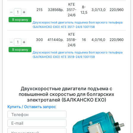
КГЕ
8-
215
328568р.
3517-
3,0/13,0
220/960
12,5
24/6
В корзину
Двухскоростной двигатель подъема болгарского тельфера
(БАЛКАНСКО ЕХО) КГЕ 3517-24/6 1001158
КГЕ
300
411440р.
3518-
16
4,0/16,0
220/960
24/6
В корзину
Двухскоростной двигатель подъема болгарского тельфера
(БАЛКАНСКО ЕХО) КГЕ 3518-24/6 1001159
Двухскоростные двигатели подъема с
повышенной скоростью для болгарских
электроталей (БАЛКАНСКО ЕХО)
Купить / Оставить запрос