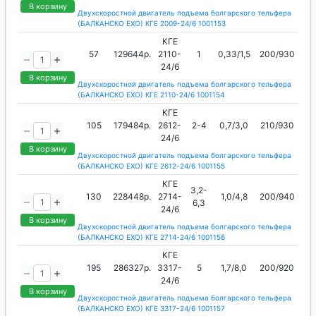
В корзину
Двухскоростной двигатель подъема болгарского тельфера
(БАЛКАНСКО ЕХО) КГЕ 2009-24/6 1001153
КГЕ
57
129644р.
2110-
1
0,33/1,5
200/930
24/6
В корзину
Двухскоростной двигатель подъема болгарского тельфера
(БАЛКАНСКО ЕХО) КГЕ 2110-24/6 1001154
КГЕ
105
179484р.
2612-
2-4
0,7/3,0
210/930
24/6
В корзину
Двухскоростной двигатель подъема болгарского тельфера
(БАЛКАНСКО ЕХО) КГЕ 2612-24/6 1001155
КГЕ
3,2-
130
228448р.
2714-
1,0/4,8
200/940
6,3
24/6
В корзину
Двухскоростной двигатель подъема болгарского тельфера
(БАЛКАНСКО ЕХО) КГЕ 2714-24/6 1001156
КГЕ
195
286327р.
3317-
5
1,7/8,0
200/920
24/6
В корзину
Двухскоростной двигатель подъема болгарского тельфера
(БАЛКАНСКО ЕХО) КГЕ 3317-24/6 1001157