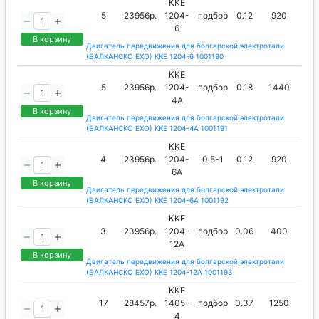
ККЕ
5
23956р.
1204-
подбор
0.12
920
6
В корзину
Двигатель передвижения для болгарской электротали
(БАЛКАНСКО ЕХО) ККЕ 1204-6 1001190
ККЕ
5
23956р.
1204-
подбор
0.18
1440
4А
В корзину
Двигатель передвижения для болгарской электротали
(БАЛКАНСКО ЕХО) ККЕ 1204-4А 1001191
ККЕ
4
23956р.
1204-
0,5-1
0.12
920
6А
В корзину
Двигатель передвижения для болгарской электротали
(БАЛКАНСКО ЕХО) ККЕ 1204-6А 1001192
ККЕ
3
23956р.
1204-
подбор
0.06
400
12А
В корзину
Двигатель передвижения для болгарской электротали
(БАЛКАНСКО ЕХО) ККЕ 1204-12А 1001193
ККЕ
17
28457р.
1405-
подбор
0.37
1250
4