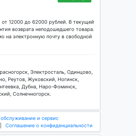
 от 12000 до 62000 рублей. В текущей
антия возврата неподошедшего товара.
мо на электронную почту в свободной
расногорск, Электросталь, Одинцово,
о, Реутов, Жуковский, Ногинск,
антеевка, Дубна, Наро-Фоминск,
ский, Солнечногорск.
 обслуживание и сервис
|
Соглашение о конфиденциальности