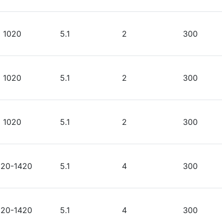
1020
5.1
2
300
1020
5.1
2
300
1020
5.1
2
300
220-1420
5.1
4
300
220-1420
5.1
4
300