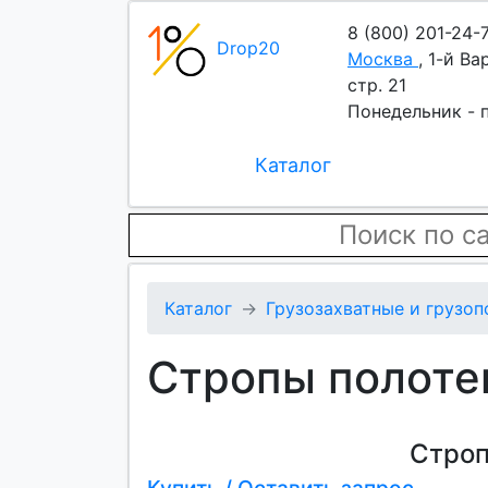
8 (800) 201-24-
Drop20
Москва
,
1-й Ва
стр. 21
Понедельник - п
Каталог
Каталог
Грузозахватные и грузо
Стропы полоте
Строп