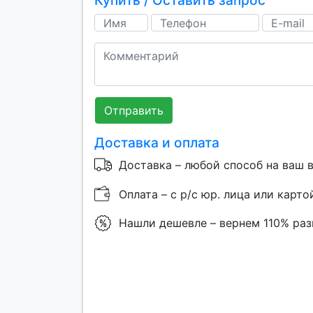
Купить / Оставить запрос
Отправить
Доставка и оплата
Доставка – любой способ на ваш 
Оплата – с р/с юр. лица или карто
Нашли дешевле – вернем 110% ра