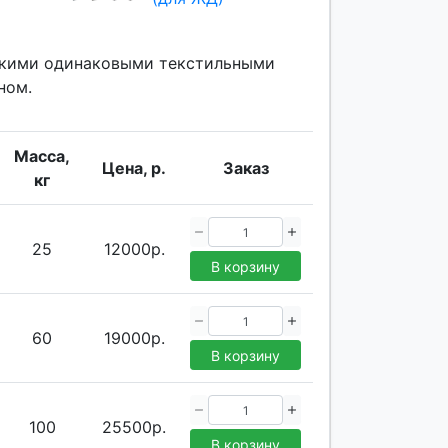
лькими одинаковыми текстильными
ном.
Масса,
Цена, р.
Заказ
кг
25
12000р.
В корзину
60
19000р.
В корзину
100
25500р.
В корзину