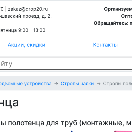
70 | zakaz@drop20.ru
Организуем
ршавский проезд, д. 2,
Опто
Обращайтесь: п
ятница 9:00 - 18:00
Акции, скидки
Контакты
подъемные устройства
Стропы чалки
Стропы пол
нца
ы полотенца для труб (монтажные, м