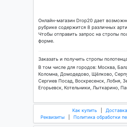
Онлайн-магазин Drop20 дает возможно
рубрике содержится 8 различных арти
Чтобы отправить запрос на стропы по
форме.
Заказать и получить стропы полотенц
В том числе для городов: Москва, Ба
Коломна, Домодедово, Щёлково, Серпу
Сергиев Посад, Воскресенск, Лобня, З
Егорьевск, Котельники, Лыткарино, П
Как купить
|
Доставк
Реквизиты
|
Политика обработки п