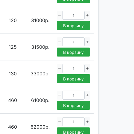
120
31000р.
В корзину
125
31500р.
В корзину
130
33000р.
В корзину
460
61000р.
В корзину
460
62000р.
В корзину