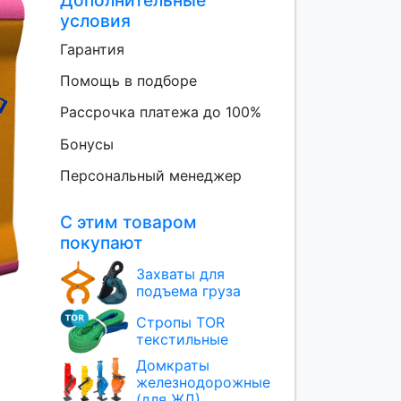
Дополнительные
условия
Гарантия
Помощь в подборе
Рассрочка платежа до 100%
Бонусы
Персональный менеджер
С этим товаром
покупают
Захваты для
подъема груза
Стропы TOR
текстильные
Домкраты
железнодорожные
(для ЖД)