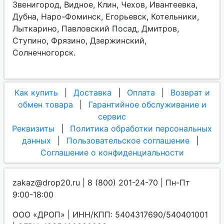
Звенигород, Видное, Клин, Чехов, Ивантеевка,
Дубна, Наро-Фоминск, Егорьевск, Котельники,
Лыткарино, Павловский Посад, Дмитров,
Ступино, Фрязино, Дзержинский,
Солнечногорск.
Как купить
|
Доставка
|
Оплата
|
Возврат и
обмен товара
|
Гарантийное обслуживание и
сервис
Реквизиты
|
Политика обработки персональных
данных
|
Пользовательское соглашение
|
Соглашение о конфиденциальности
zakaz@drop20.ru | 8 (800) 201-24-70 | Пн-Пт
9:00-18:00
ООО «ДРОП» | ИНН/КПП: 5404317690/540401001