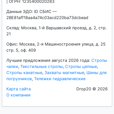
| ОГРН: 1235400020283
Данные ЭДО: ID СБИС —
2BE81aff18aa4a74c03acd220ba73dcbead
Склад: Москва, 1-й Варшавский проезд, д. 2, стр.
21
Офис: Москва, 2-я Машиностроения улица, д. 25
стр. 5, оф. 409
Лучшие предложения августа 2026 года:
Стропы
чалки
,
Текстильные стропы
,
Стропы цепные
,
Стропы канатные
,
Захваты магнитные
,
Шины для
погрузчиков
,
Тележки гидравлические
Карта сайта
Drop20 © 2026
О компании