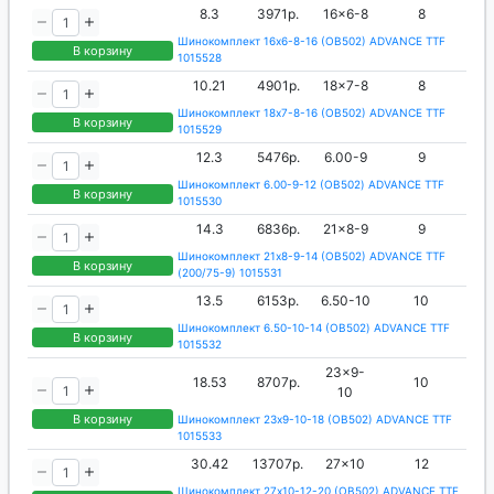
8.3
3971р.
16x6-8
8
Шинокомплект 16x6-8-16 (OB502) ADVANCE TTF
В корзину
1015528
10.21
4901р.
18x7-8
8
Шинокомплект 18x7-8-16 (OB502) ADVANCE TTF
В корзину
1015529
12.3
5476р.
6.00-9
9
Шинокомплект 6.00-9-12 (OB502) ADVANCE TTF
В корзину
1015530
14.3
6836р.
21x8-9
9
Шинокомплект 21x8-9-14 (OB502) ADVANCE TTF
В корзину
(200/75-9) 1015531
13.5
6153р.
6.50-10
10
Шинокомплект 6.50-10-14 (OB502) ADVANCE TTF
В корзину
1015532
23x9-
18.53
8707р.
10
10
В корзину
Шинокомплект 23x9-10-18 (OB502) ADVANCE TTF
1015533
30.42
13707р.
27x10
12
Шинокомплект 27x10-12-20 (OB502) ADVANCE TTF