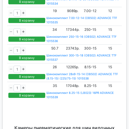
В корзину
1015534
19
9089р.
7.00-12
12
Шинокомплект 7.00-12-14 (OB502) ADVANCE TTF
В корзину
1015535
34
17344р.
250-15
15
Шинокомплект 250-15-16 (OB502) ADVANCE TTF
В корзину
1015536
50.7
23743р.
300-15
15
Шинокомплект 300-15-18 (OB502) ADVANCE TTF
В корзину
1015537
26
12265р.
8.15-15
15
Шинокомплект 28x9-15-14 (OB502) ADVANCE TTF
В корзину
(8.15-15) (225/75-15) 1015538
35
17048р.
8.25-15
15
Шинокомплект 8.25-15 (LB023) 16PR ADVANCE
В корзину
1015539
Камеры пневматические для шин вилочных