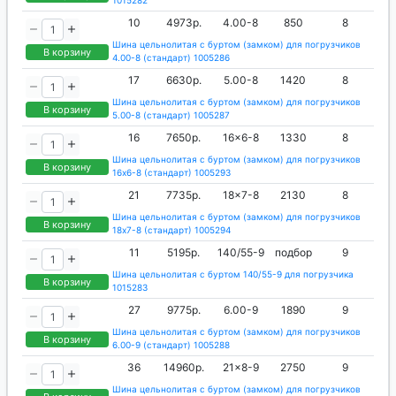
10
4973р.
4.00-8
850
8
Шина цельнолитая с буртом (замком) для погрузчиков
В корзину
4.00-8 (стандарт) 1005286
17
6630р.
5.00-8
1420
8
Шина цельнолитая с буртом (замком) для погрузчиков
В корзину
5.00-8 (стандарт) 1005287
16
7650р.
16x6-8
1330
8
Шина цельнолитая с буртом (замком) для погрузчиков
В корзину
16x6-8 (стандарт) 1005293
21
7735р.
18x7-8
2130
8
Шина цельнолитая с буртом (замком) для погрузчиков
В корзину
18x7-8 (стандарт) 1005294
11
5195р.
140/55-9
подбор
9
Шина цельнолитая с буртом 140/55-9 для погрузчика
В корзину
1015283
27
9775р.
6.00-9
1890
9
Шина цельнолитая с буртом (замком) для погрузчиков
В корзину
6.00-9 (стандарт) 1005288
36
14960р.
21x8-9
2750
9
Шина цельнолитая с буртом (замком) для погрузчиков