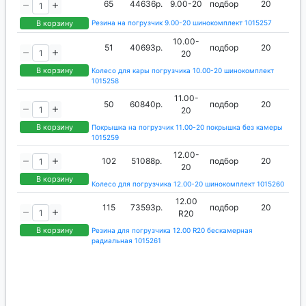
65
44636р.
9.00-20
подбор
20
В корзину
Резина на погрузчик 9.00-20 шинокомплект 1015257
10.00-
51
40693р.
подбор
20
20
В корзину
Колесо для кары погрузчика 10.00-20 шинокомплект
1015258
11.00-
50
60840р.
подбор
20
20
В корзину
Покрышка на погрузчик 11.00-20 покрышка без камеры
1015259
12.00-
102
51088р.
подбор
20
20
В корзину
Колесо для погрузчика 12.00-20 шинокомплект 1015260
12.00
115
73593р.
подбор
20
R20
В корзину
Резина для погрузчика 12.00 R20 бескамерная
радиальная 1015261