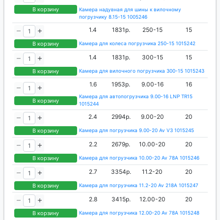
В корзину
Камера надувная для шины к вилочному
погрузчику 8.15-15 1005246
1.4
1831р.
250-15
15
В корзину
Камера для колеса погрузчика 250-15 1015242
1.4
1831р.
300-15
15
В корзину
Камера для вилочного погрузчика 300-15 1015243
1.6
1953р.
9.00-16
16
Камера для автопогрузчика 9.00-16 LNP TR15
В корзину
1015244
2.4
2994р.
9.00-20
20
В корзину
Камера для погрузчика 9.00-20 Av V3 1015245
2.2
2679р.
10.00-20
20
В корзину
Камера для погрузчика 10.00-20 Av 78A 1015246
2.7
3354р.
11.2-20
20
В корзину
Камера для погрузчика 11.2-20 Av 218A 1015247
2.8
3415р.
12.00-20
20
В корзину
Камера для погрузчика 12.00-20 Av 78A 1015248