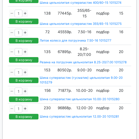
В корзину
Шина цельнолитая суперэластик 400/60-15 1015274
355/65-
138
77445р.
подбор
15
15
В корзину
Шина цельнолитая суперэластик 355/65-15 1015275
72
45559р.
7.50-16
подбор
16
В корзину
Литое колесо для погрузчика 7.50-16 1015277
8.25-
135
67895р.
подбор
20
20/7.00
В корзину
Резина на погрузчик цельнолитая 8.25-20/7.00 1015278
153
80502р.
9.00-20
подбор
20
Шина суперэластик (гусматик) цельнолитая 9.00-20
В корзину
1015279
156
71877р.
10.00-20
подбор
20
В корзину
Шина суперэластик цельнолитая 10.00-20 1015280
230
96868р.
12.00-20
подбор
20
В корзину
Шина суперэластик цельнолитая 12.00-20 1015281