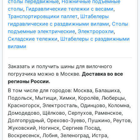
столы передвижные
,
Ножничные подъемные
столы
,
Гидравлические тележки с весами
,
Транспортировщики паллет
,
Штабелеры
гидравлические с раздвижными вилами
,
Столы
подъемные электрические
,
Электророхли
,
Складские тележки
,
Штабелеры с раздвижными
вилами
Заказать и получить шины для вилочного
погрузчика можно в Москве.
Доставка во все
регионы России.
В том числе для городов: Москва, Балашиха,
Подольск, Мытищи, Химки, Королёв, Люберцы,
Красногорск, Электросталь, Одинцово, Коломна,
Домодедово, Щёлково, Серпухов, Раменское,
Долгопрудный, Орехово-Зуево, Пушкино, Реутов,
Жуковский, Ногинск, Сергиев Посад,
Воскресенск, Лобня, Зеленоград, Истра,