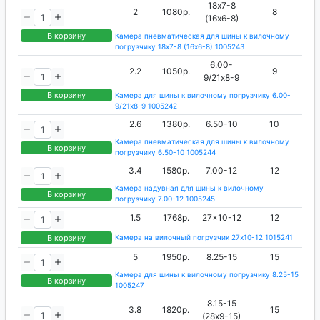
18х7-8
2
1080р.
8
(16х6-8)
В корзину
Камера пневматическая для шины к вилочному
погрузчику 18х7-8 (16х6-8) 1005243
6.00-
2.2
1050р.
9
9/21х8-9
В корзину
Камера для шины к вилочному погрузчику 6.00-
9/21х8-9 1005242
2.6
1380р.
6.50-10
10
Камера пневматическая для шины к вилочному
В корзину
погрузчику 6.50-10 1005244
3.4
1580р.
7.00-12
12
Камера надувная для шины к вилочному
В корзину
погрузчику 7.00-12 1005245
1.5
1768р.
27x10-12
12
В корзину
Камера на вилочный погрузчик 27x10-12 1015241
5
1950р.
8.25-15
15
Камера для шины к вилочному погрузчику 8.25-15
В корзину
1005247
8.15-15
3.8
1820р.
15
(28х9-15)