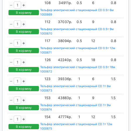
108
34911р.
0.5
6
0.8
Тельфер электрический стационарный CD 0.5т 6м
В корзину
1000669
112
37037р.
0.5
9
0.8
Тельфер электрический стационарный CD 0.5т 9м
В корзину
1000670
117
38094р.
0.5
12
0.8
Тельфер электрический стационарный CD 0.5т 12м
В корзину
1000671
126
42240р.
0.5
18
0.8
Тельфер электрический стационарный CD 0.5т 18м
В корзину
1000672
123
39336р.
1
6
1.5
Тельфер электрический стационарный CD 1т 6м
В корзину
1000673
153
43883р.
1
9
1.5
Тельфер электрический стационарный CD 1т 9м
В корзину
1000674
154
47774р.
1
12
1.5
Тельфер электрический стационарный CD 1т 12м
В корзину
1000675