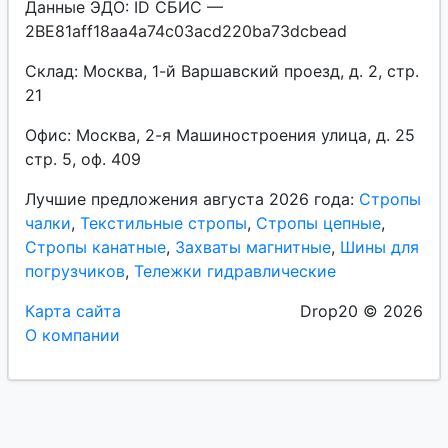
Данные ЭДО: ID СБИС —
2BE81aff18aa4a74c03acd220ba73dcbead
Склад: Москва, 1-й Варшавский проезд, д. 2, стр.
21
Офис: Москва, 2-я Машиностроения улица, д. 25
стр. 5, оф. 409
Лучшие предложения августа 2026 года:
Стропы
чалки
,
Текстильные стропы
,
Стропы цепные
,
Стропы канатные
,
Захваты магнитные
,
Шины для
погрузчиков
,
Тележки гидравлические
Карта сайта
Drop20 © 2026
О компании