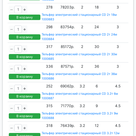
278
78203р.
2
18
3
Тельфер электрический стационарный CD 2т 18м
В корзину
1000683
298
83754р.
2
24
3
Тельфер электрический стационарный CD 2т 24м
В корзину
1000684
317
85172р.
2
30
3
Тельфер электрический стационарный CD 2т 30м
В корзину
1000685
336
87571р.
2
36
3
Тельфер электрический стационарный CD 2т 36м
В корзину
1000686
252
69062р.
3.2
6
4.5
Тельфер электрический стационарный CD 3.2т 6м
В корзину
1000687
315
71770р.
3.2
9
4.5
Тельфер электрический стационарный CD 3.2т 9м
В корзину
1000688
318
76439р.
3.2
12
4.5
Тельфер электрический стационарный CD 3.2т 12м
В корзину