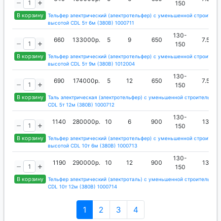
150
В корзину
Тельфер электрический (электротельфер) с уменьшенной строитель
высотой CDL 5т 6м (380В) 1000711
130-
660
133000р.
5
9
650
7.5
150
В корзину
Тельфер электрический (электротельфер) с уменьшенной строитель
высотой CDL 5т 9м (380В) 1012004
130-
690
174000р.
5
12
650
7.5
150
В корзину
Таль электрическая (электротельфер) с уменьшенной строительной
CDL 5т 12м (380В) 1000712
130-
1140
280000р.
10
6
900
13
150
В корзину
Тельфер электрический (электротельфер) с уменьшенной строитель
высотой CDL 10т 6м (380В) 1000713
130-
1190
290000р.
10
12
900
13
150
В корзину
Тельфер электрический (электроталь) с уменьшенной строительной
CDL 10т 12м (380В) 1000714
1
2
3
4