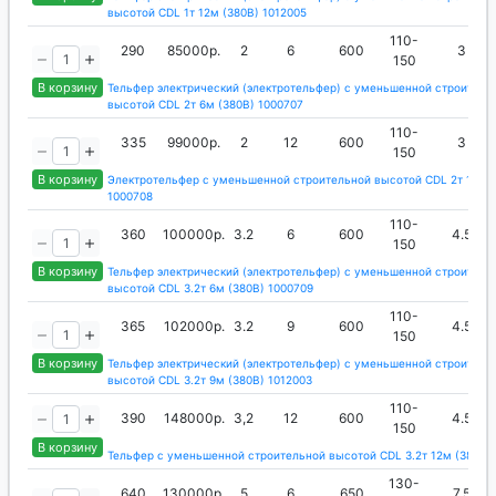
высотой CDL 1т 12м (380В) 1012005
110-
290
85000р.
2
6
600
3
150
В корзину
Тельфер электрический (электротельфер) с уменьшенной строитель
высотой CDL 2т 6м (380В) 1000707
110-
335
99000р.
2
12
600
3
150
В корзину
Электротельфер с уменьшенной строительной высотой CDL 2т 12м (
1000708
110-
360
100000р.
3.2
6
600
4.5
150
В корзину
Тельфер электрический (электротельфер) с уменьшенной строитель
высотой CDL 3.2т 6м (380В) 1000709
110-
365
102000р.
3.2
9
600
4.5
150
В корзину
Тельфер электрический (электротельфер) с уменьшенной строитель
высотой CDL 3.2т 9м (380В) 1012003
110-
390
148000р.
3,2
12
600
4.5
150
В корзину
Тельфер с уменьшенной строительной высотой CDL 3.2т 12м (380В) 
130-
640
130000р.
5
6
650
7.5