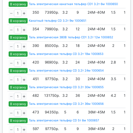
В корзину
Таль электрическая канатная тельфер CD1 3.2т 6м 1000650
350
73950р.
3.2
9
24М-40М
1.5
1058
В корзину
Канатный тельфер CD 3.2т 9м 1000651
354
79900р.
3.2
12
24М-40М
1.5
1058
В корзину
Таль электрическая 380В тельфер CD1 3.2т 12м 1000652
390
85000р.
3.2
18
24М-40М
2
1058
В корзину
Таль электрическая тельфер CD 3.2т 18м 1000653
420
96900р.
3.2
24
24М-40М
2.8
1058
В корзину
Таль электрическая тельфер CD 3.2т 24м 1000654
451
97750р.
3.2
30
24М-40М
3.5
1058
В корзину
Таль электрическая тельфер CD 3.2т 30м 1000655
482
131750р.
3.2
36
24М-40М
4.2
1058
В корзину
Таль электрическая тельфер CD 3.2т 36м 1000656
473
94350р.
5
6
36М-45М
1.5
1120
В корзину
Таль электрическая тельфер CD 5т 6м 1000657
597
97750р.
5
9
36М-45М
2
1280