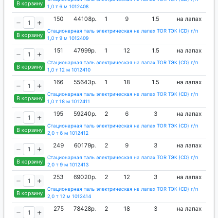
В корзину
1,0 т 6 м 1012408
150
44108р.
1
9
1.5
на лапах
Стационарная таль электрическая на лапах TOR ТЭК (CD) г/п
В корзину
1,0 т 9 м 1012409
151
47999р.
1
12
1.5
на лапах
Стационарная таль электрическая на лапах TOR ТЭК (CD) г/п
В корзину
1,0 т 12 м 1012410
166
55643р.
1
18
1.5
на лапах
Стационарная таль электрическая на лапах TOR ТЭК (CD) г/п
В корзину
1,0 т 18 м 1012411
195
59240р.
2
6
3
на лапах
Стационарная таль электрическая на лапах TOR ТЭК (CD) г/п
В корзину
2,0 т 6 м 1012412
249
60179р.
2
9
3
на лапах
Стационарная таль электрическая на лапах TOR ТЭК (CD) г/п
В корзину
2,0 т 9 м 1012413
253
69020р.
2
12
3
на лапах
Стационарная таль электрическая на лапах TOR ТЭК (CD) г/п
В корзину
2,0 т 12 м 1012414
275
78428р.
2
18
3
на лапах