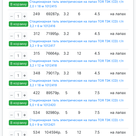
Стационарная таль электрическая на лапах TOR ТЭК (CD) г/п
В корзину
2,0 т 18 м 1012415
249
69287р.
3.2
6
4.5
на лапах
Стационарная таль электрическая на лапах TOR ТЭК (CD) г/п
В корзину
3,2 т 6 м 1012416
312
71995р.
3.2
9
4.5
на лапах
Стационарная таль электрическая на лапах TOR ТЭК (CD) г/п
В корзину
3,2 т 9 м 1012417
315
76664р.
3.2
12
4.5
на лапах
Стационарная таль электрическая на лапах TOR ТЭК (CD) г/п
В корзину
3,2 т 12 м 1012418
348
79017р.
3.2
18
4.5
на лапах
Стационарная таль электрическая на лапах TOR ТЭК (CD) г/п
В корзину
3,2 т 18 м 1012419
422
89579р.
5
6
7.5
на лапах
Стационарная таль электрическая на лапах TOR ТЭК (CD) г/п
В корзину
5,0 т 6 м 1012420
534
92980р.
5
9
7.5
на лапах
Стационарная таль электрическая на лапах TOR ТЭК (CD) г/п
В корзину
5,0 т 9 м 1012421
534
104594р.
5
12
7.5
на лапах