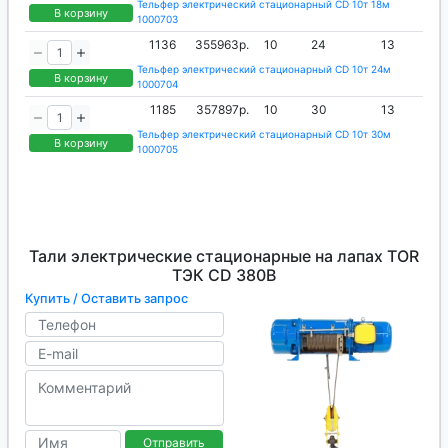
Тельфер электрический стационарный CD 10т 18м
В корзину
1000703
1136
355963р.
10
24
13
Тельфер электрический стационарный CD 10т 24м
В корзину
1000704
1185
357897р.
10
30
13
Тельфер электрический стационарный CD 10т 30м
В корзину
1000705
Тали электрические стационарные на лапах TOR
ТЭК CD 380В
Купить / Оставить запрос
Отправить