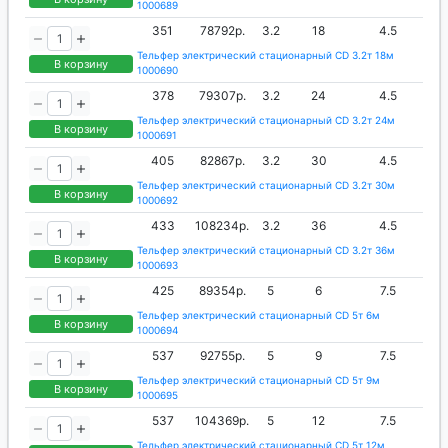
1000689
351
78792р.
3.2
18
4.5
Тельфер электрический стационарный CD 3.2т 18м
В корзину
1000690
378
79307р.
3.2
24
4.5
Тельфер электрический стационарный CD 3.2т 24м
В корзину
1000691
405
82867р.
3.2
30
4.5
Тельфер электрический стационарный CD 3.2т 30м
В корзину
1000692
433
108234р.
3.2
36
4.5
Тельфер электрический стационарный CD 3.2т 36м
В корзину
1000693
425
89354р.
5
6
7.5
Тельфер электрический стационарный CD 5т 6м
В корзину
1000694
537
92755р.
5
9
7.5
Тельфер электрический стационарный CD 5т 9м
В корзину
1000695
537
104369р.
5
12
7.5
Тельфер электрический стационарный CD 5т 12м