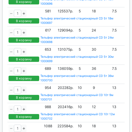
В корзину
1000696
581
125537р.
5
18
7.5
Тельфер электрический стационарный CD 5т 18м
В корзину
1000697
617
129094р.
5
24
7.5
Тельфер электрический стационарный CD 5т 24м
В корзину
1000698
653
131075р.
5
30
7.5
Тельфер электрический стационарный CD 5т 30м
В корзину
1000699
689
136059р.
5
36
7.5
Тельфер электрический стационарный CD 5т 36м
В корзину
1000700
954
202282р.
10
9
13
Тельфер электрический стационарный CD 10т 9м
В корзину
1000701
988
202416р.
10
12
13
Тельфер электрический стационарный CD 10т 12м
В корзину
1000702
1088
223584р.
10
18
13