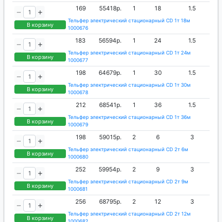
169
55418р.
1
18
1.5
Тельфер электрический стационарный CD 1т 18м
В корзину
1000676
183
56594р.
1
24
1.5
Тельфер электрический стационарный CD 1т 24м
В корзину
1000677
198
64679р.
1
30
1.5
Тельфер электрический стационарный CD 1т 30м
В корзину
1000678
212
68541р.
1
36
1.5
Тельфер электрический стационарный CD 1т 36м
В корзину
1000679
198
59015р.
2
6
3
Тельфер электрический стационарный CD 2т 6м
В корзину
1000680
252
59954р.
2
9
3
Тельфер электрический стационарный CD 2т 9м
В корзину
1000681
256
68795р.
2
12
3
Тельфер электрический стационарный CD 2т 12м
В корзину
1000682