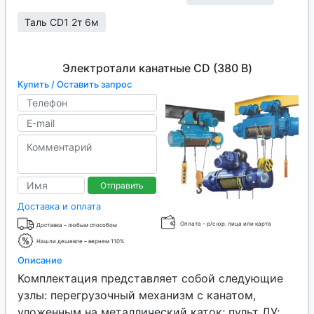
Таль CD1 2т 6м
Электротали канатные CD (380 В)
Купить / Оставить запрос
Отправить
Доставка и оплата
Оплата – р/с юр. лица или карта
Доставка – любым способом
Нашли дешевле – вернем 110%
Описание
Комплектация представляет собой следующие
узлы: перегрузочный механизм с канатом,
уложенным на металлический каток; пульт ДУ;