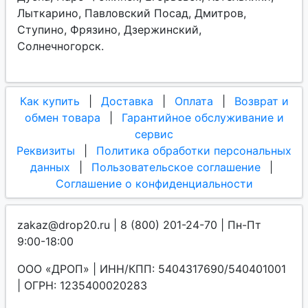
Лыткарино, Павловский Посад, Дмитров,
Ступино, Фрязино, Дзержинский,
Солнечногорск.
Как купить
|
Доставка
|
Оплата
|
Возврат и
обмен товара
|
Гарантийное обслуживание и
сервис
Реквизиты
|
Политика обработки персональных
данных
|
Пользовательское соглашение
|
Соглашение о конфиденциальности
zakaz@drop20.ru | 8 (800) 201-24-70 | Пн-Пт
9:00-18:00
ООО «ДРОП» | ИНН/КПП: 5404317690/540401001
| ОГРН: 1235400020283