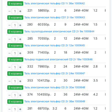
В корзину
Таль электрическая тельфер CD 1т 36м 1000642
221
58650р.
2
6
24М-40М
1.2
840
В корзину
Таль электрическая тельфер CD1 2т 6м 1000643
280
60350р.
2
9
24М-40М
1.5
950
В корзину
Таль грузоподъемная электрическая CD 2т 9м 1000644
285
70550р.
2
12
24М-40М
1.5
950
В корзину
Таль электрическая тельфер CD 2т 12м 1000645
309
71400р.
2
18
24М-40М
2
950
В корзину
Тельфер подвесной электрический CD 2т 18м 1000646
332
79900р.
2
24
24М-40М
2.8
950
В корзину
Таль электрическая тельфер CD 2т 24м 1000647
353
104125р.
2
30
24М-40М
3.5
950
В корзину
Таль электрическая тельфер CD 2т 30м 1000648
374
104550р.
2
36
24М-40М
4.2
950
В корзину
Таль электрическая тельфер CD 2т 36м 1000649
281
69700р.
3.2
6
24М-40М
1.2
954