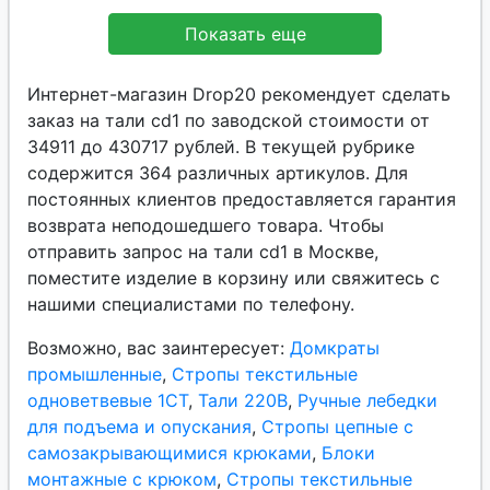
Показать еще
Интернет-магазин Drop20 рекомендует сделать
заказ на тали cd1 по заводской стоимости от
34911 до 430717 рублей. В текущей рубрике
содержится 364 различных артикулов. Для
постоянных клиентов предоставляется гарантия
возврата неподошедшего товара. Чтобы
отправить запрос на тали cd1 в Москве,
поместите изделие в корзину или свяжитесь с
нашими специалистами по телефону.
Возможно, вас заинтересует:
Домкраты
промышленные
,
Стропы текстильные
одноветвевые 1СТ
,
Тали 220В
,
Ручные лебедки
для подъема и опускания
,
Стропы цепные с
самозакрывающимися крюками
,
Блоки
монтажные с крюком
,
Стропы текстильные