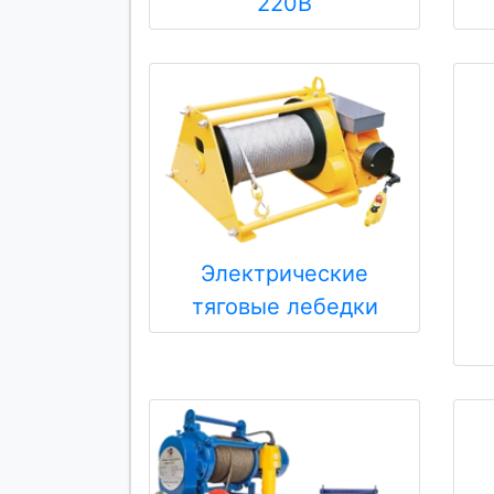
220В
Электрические
тяговые лебедки