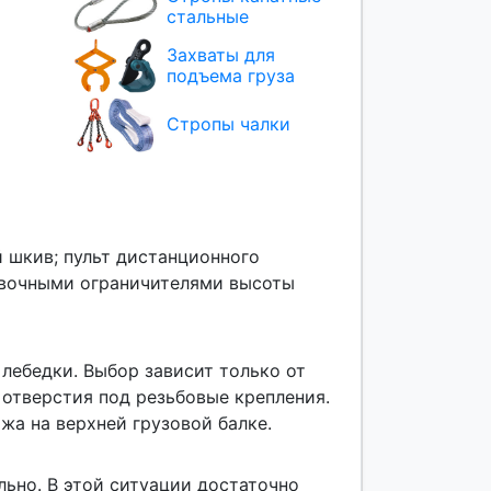
стальные
Захваты для
подъема груза
Стропы чалки
 шкив; пульт дистанционного
ховочными ограничителями высоты
 лебедки. Выбор зависит только от
 отверстия под резьбовые крепления.
жа на верхней грузовой балке.
ьно. В этой ситуации достаточно