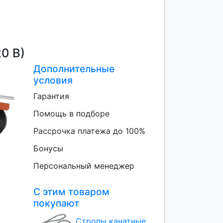
0 В)
Дополнительные
условия
Гарантия
Помощь в подборе
Рассрочка платежа до 100%
Бонусы
Персональный менеджер
С этим товаром
покупают
Стропы канатные