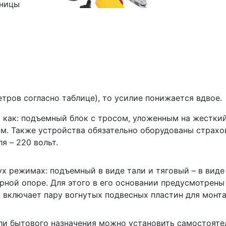
зницы
метров согласно таблице), то усилие понижается вдвое.
 как: подъемный блок с тросом, уложенным на жесткий
ком. Также устройства обязательно оборудованы стра
я – 220 вольт.
х режимах: подъемный в виде тали и тяговый – в виде
рной опоре. Для этого в его основании предусмотрены
включает пару вогнутых подвесных пластин для монта
и бытового назначения можно установить самостоятел