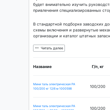
будет внимательно изучить руководст
привлечения специализированных сто
В стандартной подборке заводских до
схемы включения и развернутые меха
организации и каталог штатных запасн
Читать далее
Название
Г/п, кг
Мини таль электрическая РА
100/200
100/200 кг 12/6 м 1000598
Мини таль электрическая РА
100/200