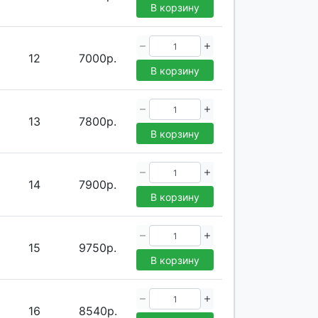
В корзину
12
7000р.
В корзину
13
7800р.
В корзину
14
7900р.
В корзину
15
9750р.
В корзину
16
8540р.