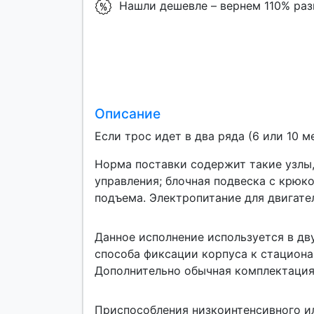
Нашли дешевле – вернем 110% ра
Описание
Если трос идет в два ряда (6 или 10 
Норма поставки содержит такие узлы,
управления; блочная подвеска с крю
подъема. Электропитание для двигател
Данное исполнение используется в дву
способа фиксации корпуса к стациона
Дополнительно обычная комплектация 
Приспособления низкоинтенсивного ил