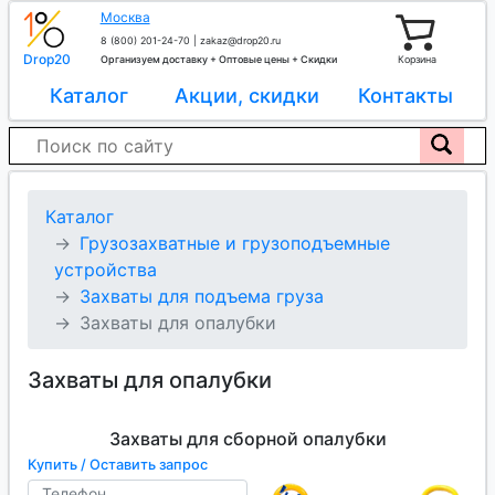
Москва
8 (800) 201-24-70
|
zakaz@drop20.ru
Drop20
Организуем доставку + Оптовые цены + Скидки
Корзина
Каталог
Акции, скидки
Контакты
Каталог
Грузозахватные и грузоподъемные
устройства
Захваты для подъема груза
Захваты для опалубки
Захваты для опалубки
Захваты для сборной опалубки
Купить / Оставить запрос