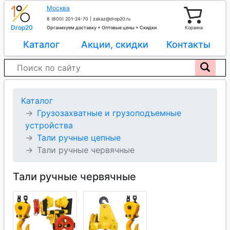
Москва
8 (800) 201-24-70
|
zakaz@drop20.ru
Drop20
Организуем доставку + Оптовые цены + Скидки
Корзина
Каталог
Акции, скидки
Контакты
Каталог
Грузозахватные и грузоподъемные
устройства
Тали ручные цепные
Тали ручные червячные
Тали ручные червячные