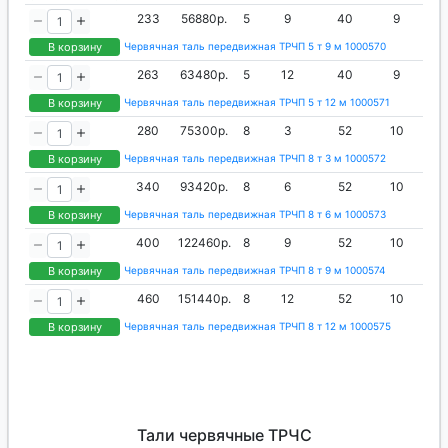
233
56880р.
5
9
40
9
В корзину
Червячная таль передвижная ТРЧП 5 т 9 м 1000570
263
63480р.
5
12
40
9
В корзину
Червячная таль передвижная ТРЧП 5 т 12 м 1000571
280
75300р.
8
3
52
10
В корзину
Червячная таль передвижная ТРЧП 8 т 3 м 1000572
340
93420р.
8
6
52
10
В корзину
Червячная таль передвижная ТРЧП 8 т 6 м 1000573
400
122460р.
8
9
52
10
В корзину
Червячная таль передвижная ТРЧП 8 т 9 м 1000574
460
151440р.
8
12
52
10
В корзину
Червячная таль передвижная ТРЧП 8 т 12 м 1000575
Тали червячные ТРЧС