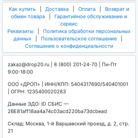
Как купить
|
Доставка
|
Оплата
|
Возврат и
обмен товара
|
Гарантийное обслуживание и
сервис
Реквизиты
|
Политика обработки персональных
данных
|
Пользовательское соглашение
|
Соглашение о конфиденциальности
zakaz@drop20.ru | 8 (800) 201-24-70 | Пн-Пт
9:00-18:00
ООО «ДРОП» | ИНН/КПП: 5404317690/540401001
| ОГРН: 1235400020283
Данные ЭДО: ID СБИС —
2BE81aff18aa4a74c03acd220ba73dcbead
Склад: Москва, 1-й Варшавский проезд, д. 2, стр.
21