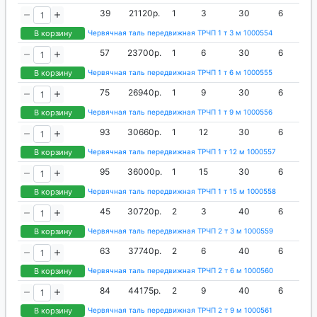
39
21120р.
1
3
30
6
В корзину
Червячная таль передвижная ТРЧП 1 т 3 м 1000554
57
23700р.
1
6
30
6
В корзину
Червячная таль передвижная ТРЧП 1 т 6 м 1000555
75
26940р.
1
9
30
6
В корзину
Червячная таль передвижная ТРЧП 1 т 9 м 1000556
93
30660р.
1
12
30
6
В корзину
Червячная таль передвижная ТРЧП 1 т 12 м 1000557
95
36000р.
1
15
30
6
В корзину
Червячная таль передвижная ТРЧП 1 т 15 м 1000558
45
30720р.
2
3
40
6
В корзину
Червячная таль передвижная ТРЧП 2 т 3 м 1000559
63
37740р.
2
6
40
6
В корзину
Червячная таль передвижная ТРЧП 2 т 6 м 1000560
84
44175р.
2
9
40
6
В корзину
Червячная таль передвижная ТРЧП 2 т 9 м 1000561