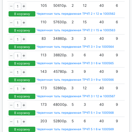
105
50610р.
2
12
40
6
В корзину
Червячная таль передвижная ТРЧП 2 т 12 м 1000562
110
57630р.
2
15
40
6
В корзину
Червячная таль передвижная ТРЧП 2 т 15 м 1000563
83
34860р.
3
3
40
9
В корзину
Червячная таль передвижная ТРЧП 3 т 3 м 1000564
113
38820р.
3
6
40
9
В корзину
Червячная таль передвижная ТРЧП 3 т 6 м 1000565
143
45780р.
3
9
40
9
В корзину
Червячная таль передвижная ТРЧП 3 т 9 м 1000566
173
52860р.
3
12
40
9
В корзину
Червячная таль передвижная ТРЧП 3 т 12 м 1000567
173
48000р.
5
3
40
9
В корзину
Червячная таль передвижная ТРЧП 5 т 3 м 1000568
203
52800р.
5
6
40
9
В корзину
Червячная таль передвижная ТРЧП 5 т 6 м 1000569