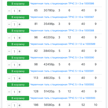
В корзину
Червячная таль стационарная ТРЧС 3 т 3 м 1000586
65
30780р.
3
6
40
9
В корзину
Червячная таль стационарная ТРЧС 3 т 6 м 1000587
81
35496р.
3
9
40
9
В корзину
Червячная таль стационарная ТРЧС 3 т 9 м 1000588
96
40200р.
3
12
40
9
В корзину
Червячная таль стационарная ТРЧС 3 т 12 м 1000589
82
38400р.
5
3
40
9
В корзину
Червячная таль стационарная ТРЧС 5 т 3 м 1000590
98
42456р.
5
6
40
9
В корзину
Червячная таль стационарная ТРЧС 5 т 6 м 1000591
113
46020р.
5
9
40
9
В корзину
Червячная таль стационарная ТРЧС 5 т 9 м 1000592
128
51420р.
5
12
40
9
В корзину
Червячная таль стационарная ТРЧС 5 т 12 м 1000593
186
56580р.
8
3
52
10