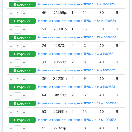
В корзину
Червячная таль стационарная ТРЧС 1 т 9 м 1000578
46
21456р.
1
12
30
6
В корзину
Червячная таль стационарная ТРЧС 1 т 12 м 1000579
50
26000р.
1
15
30
6
В корзину
Червячная таль стационарная ТРЧС 1 т 15 м 1000580
24
24870р.
2
3
40
6
В корзину
Червячная таль стационарная ТРЧС 2 т 3 м 1000581
30
29550р.
2
6
40
6
В корзину
Червячная таль стационарная ТРЧС 2 т 6 м 1000582
36
34230р.
2
9
40
6
В корзину
Червячная таль стационарная ТРЧС 2 т 9 м 1000583
44
38910р.
2
12
40
6
В корзину
Червячная таль стационарная ТРЧС 2 т 12 м 1000584
50
43590р.
2
15
40
6
В корзину
Червячная таль стационарная ТРЧС 2 т 15 м 1000585
51
27876р.
3
3
40
9