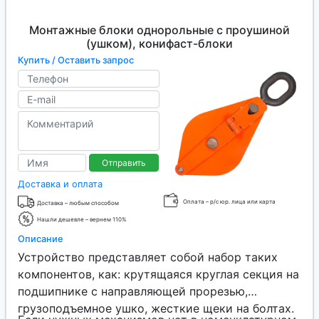
Монтажные блоки однорольные с проушиной
(ушком), конифаст-блоки
Купить / Оставить запрос
Отправить
Доставка и оплата
Оплата – р/с юр. лица или карта
Доставка – любым способом
Нашли дешевле – вернем 110%
Описание
Устройство представляет собой набор таких
компонентов, как: крутящаяся круглая секция на
подшипнике с направляющей прорезью,
грузоподъемное ушко, жесткие щеки на болтах.