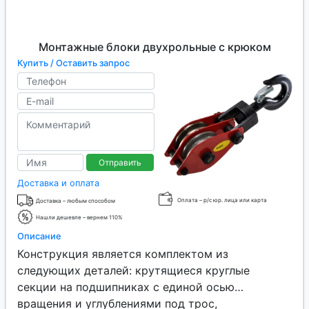
Монтажные блоки двухрольные с крюком
Купить / Оставить запрос
Отправить
Доставка и оплата
Оплата – р/с юр. лица или карта
Доставка – любым способом
Нашли дешевле – вернем 110%
Описание
Конструкция является комплектом из
следующих деталей: крутящиеся круглые
секции на подшипниках с единой осью
вращения и углублениями под трос,