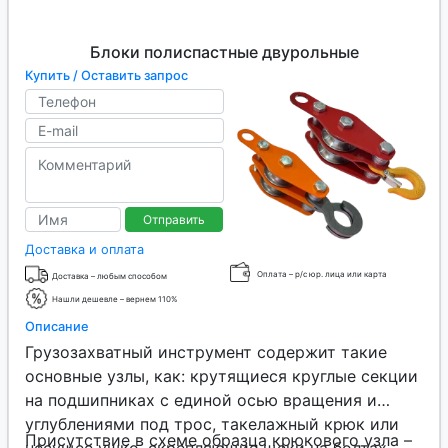
Блоки полиспастные двурольные
Купить / Оставить запрос
Отправить
Доставка и оплата
Оплата – р/с юр. лица или карта
Доставка – любым способом
Нашли дешевле – вернем 110%
Описание
Грузозахватный инструмент содержит такие
основные узлы, как: крутящиеся круглые секции
на подшипниках с единой осью вращения и
углублениями под трос, такелажный крюк или
Присутствие в схеме образца крюкового узла –