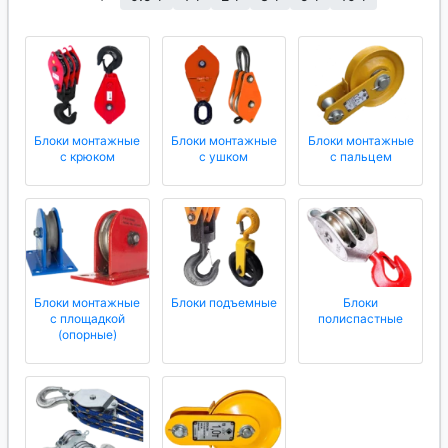
Блоки монтажные
Блоки монтажные
Блоки монтажные
с крюком
с ушком
с пальцем
Блоки монтажные
Блоки подъемные
Блоки
с площадкой
полиспастные
(опорные)