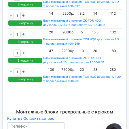
Блок монтажный с крюком TOR HQG двухрольный 2
В корзину
т, полиспастный 1004697
14
5200р.
3.2
14
112
Блок монтажный с крюком ZK TOR HQG
В корзину
двухрольный 3.2 т, полиспастный 1004698
20
9000р.
5
15.5
132
Блок монтажный с крюком TOR HQG двухрольный 5
В корзину
т, полиспастный 1004699
47
22000р.
10
20
180
Блок монтажный с крюком ZK TOR HQG
В корзину
двухрольный 10 т, полиспастный 1004700
139
75000р.
20
28
280
Блок монтажный с крюком TOR HQG двухрольный 20
В корзину
т, полиспастный 1004701
Монтажные блоки трехрольные с крюком
Купить / Оставить запрос