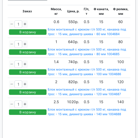
Масса,
Г/п,
Ф каната,
Ф ролика,
Заказ
Цена, р.
кг
т
мм
мм
0.6
550р.
0.5
15
60
Блок монтажный с крюком г/п 500 кг, канавка под
В корзину
трос - 15 мм, диаметр шкива - 60 мм 1004684
1
640р.
0.5
15
80
Блок монтажный с крюком г/п 500 кг, канавка под
В корзину
трос - 15 мм, диаметр шкива - 80 мм 1004685
1.4
740р.
0.5
15
100
Блок монтажный с крюком г/п 500 кг, канавка под
В корзину
трос - 15 мм, диаметр шкива - 100 мм 1004686
2
820р.
0.5
15
120
Блок монтажный с крюком г/п 500 кг, канавка под
В корзину
трос - 15 мм, диаметр шкива - 120 мм 1004687
2.5
1020р.
0.5
15
140
Блок монтажный с крюком г/п 500 кг, канавка под
В корзину
трос - 15 мм, диаметр шкива - 140 мм 1004688