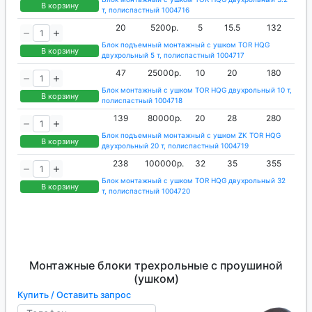
В корзину
т, полиспастный 1004716
20
5200р.
5
15.5
132
Блок подъемный монтажный с ушком TOR HQG
В корзину
двухрольный 5 т, полиспастный 1004717
47
25000р.
10
20
180
Блок монтажный с ушком TOR HQG двухрольный 10 т,
В корзину
полиспастный 1004718
139
80000р.
20
28
280
Блок подъемный монтажный с ушком ZK TOR HQG
В корзину
двухрольный 20 т, полиспастный 1004719
238
100000р.
32
35
355
Блок монтажный с ушком TOR HQG двухрольный 32
В корзину
т, полиспастный 1004720
Монтажные блоки трехрольные с проушиной
(ушком)
Купить / Оставить запрос