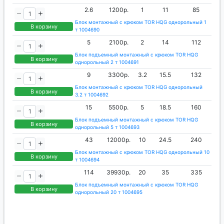
2.6
1200р.
1
11
85
Блок монтажный с крюком TOR HQG однорольный 1
В корзину
т 1004690
5
2100р.
2
14
112
Блок подъемный монтажный с крюком TOR HQG
В корзину
однорольный 2 т 1004691
9
3300р.
3.2
15.5
132
Блок монтажный с крюком TOR HQG однорольный
В корзину
3.2 т 1004692
15
5500р.
5
18.5
160
Блок подъемный монтажный с крюком TOR HQG
В корзину
однорольный 5 т 1004693
43
12000р.
10
24.5
240
Блок монтажный с крюком TOR HQG однорольный 10
В корзину
т 1004694
114
39930р.
20
35
335
Блок подъемный монтажный с крюком TOR HQG
В корзину
однорольный 20 т 1004695