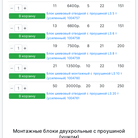
11
6400р.
5
22
151
Блок шкивовый отводной с проушиной LS 5 т
В корзину
(усиленный) 1004757
13
6600р.
6
22
151
Блок шкивовый отводной с проушиной LS 6 т
В корзину
(усиленный) 1004758
19
7500р.
8
21
200
Блок шкивовый отводной с проушиной LS 8 т
В корзину
(усиленный) 1004759
21
13500р.
10
22
150
Блок шкивовый монтажный с проушиной LS 10 т
В корзину
(усиленный) 1004760
50
30000р.
20
30
250
Блок шкивовый отводной с проушиной LS 20 т
В корзину
(усиленный) 1004761
Монтажные блоки двухрольные с проушиной
(ушком)