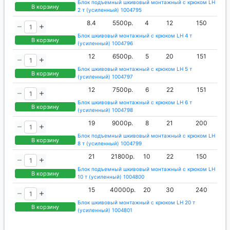
Блок подъемный шкивовый монтажный с крюком LH
В корзину
2 т (усиленный) 1004795
8.4
5500р.
4
12
150
Блок шкивовый монтажный с крюком LH 4 т
В корзину
(усиленный) 1004796
12
6500р.
5
20
151
Блок шкивовый монтажный с крюком LH 5 т
В корзину
(усиленный) 1004797
12
7500р.
6
22
151
Блок шкивовый монтажный с крюком LH 6 т
В корзину
(усиленный) 1004798
19
9000р.
8
21
200
Блок подъемный шкивовый монтажный с крюком LH
В корзину
8 т (усиленный) 1004799
21
21800р.
10
22
150
Блок подъемный шкивовый монтажный с крюком LH
В корзину
10 т (усиленный) 1004800
15
40000р.
20
30
240
Блок шкивовый монтажный с крюком LH 20 т
В корзину
(усиленный) 1004801