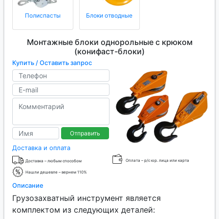
Полиспасты
Блоки отводные
Монтажные блоки однорольные с крюком
(конифаст-блоки)
Купить / Оставить запрос
Отправить
Доставка и оплата
Оплата – р/с юр. лица или карта
Доставка – любым способом
Нашли дешевле – вернем 110%
Описание
Грузозахватный инструмент является
комплектом из следующих деталей: