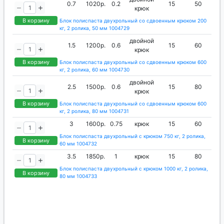
0.7
1020р.
0.2
15
50
крюк
В корзину
Блок полиспаста двухрольный со сдвоенным крюком 200
кг, 2 ролика, 50 мм 1004729
двойной
1.5
1200р.
0.6
15
60
крюк
В корзину
Блок полиспаста двухрольный со сдвоенным крюком 600
кг, 2 ролика, 60 мм 1004730
двойной
2.5
1500р.
0.6
15
80
крюк
В корзину
Блок полиспаста двухрольный со сдвоенным крюком 600
кг, 2 ролика, 80 мм 1004731
3
1600р.
0.75
крюк
15
60
Блок полиспаста двухрольный с крюком 750 кг, 2 ролика,
В корзину
60 мм 1004732
3.5
1850р.
1
крюк
15
80
Блок полиспаста двухрольный с крюком 1000 кг, 2 ролика,
В корзину
80 мм 1004733