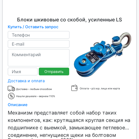
Блоки шкивовые со скобой, усиленные LS
Купить / Оставить запрос
Отправить
Доставка и оплата
Оплата – р/с юр. лица или карта
Доставка – любым способом
Нашли дешевле – вернем 110%
Описание
Механизм представляет собой набор таких
компонентов, как: крутящаяся круглая секция на
подшипнике с выемкой, замыкающее петлевое
соединение, негнущиеся щеки на болтовом