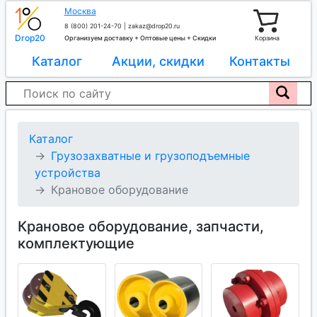
Москва
8 (800) 201-24-70
|
zakaz@drop20.ru
Drop20
Организуем доставку + Оптовые цены + Скидки
Корзина
Каталог
Акции, скидки
Контакты
Каталог
Грузозахватные и грузоподъемные
устройства
Крановое оборудование
Крановое оборудование, запчасти,
комплектующие