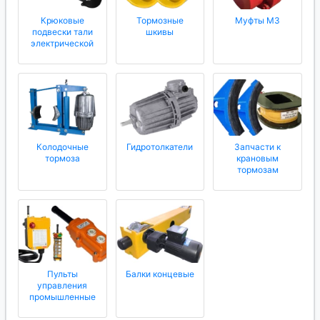
Крюковые
Тормозные
Муфты МЗ
подвески тали
шкивы
электрической
Колодочные
Гидротолкатели
Запчасти к
тормоза
крановым
тормозам
Пульты
Балки концевые
управления
промышленные