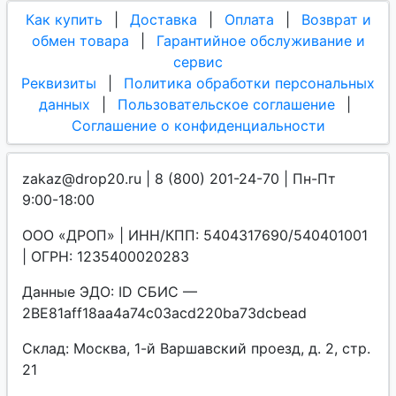
Как купить
|
Доставка
|
Оплата
|
Возврат и
обмен товара
|
Гарантийное обслуживание и
сервис
Реквизиты
|
Политика обработки персональных
данных
|
Пользовательское соглашение
|
Соглашение о конфиденциальности
zakaz@drop20.ru | 8 (800) 201-24-70 | Пн-Пт
9:00-18:00
ООО «ДРОП» | ИНН/КПП: 5404317690/540401001
| ОГРН: 1235400020283
Данные ЭДО: ID СБИС —
2BE81aff18aa4a74c03acd220ba73dcbead
Склад: Москва, 1-й Варшавский проезд, д. 2, стр.
21