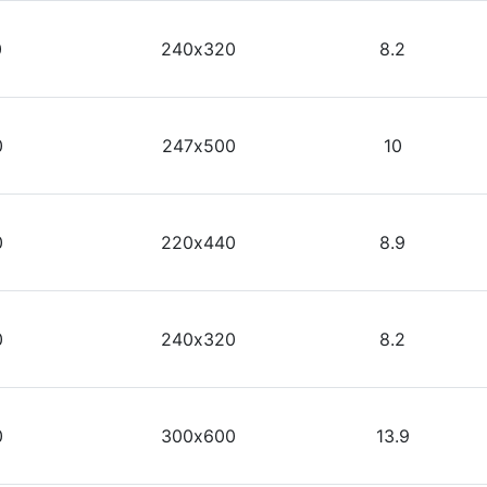
0
240х320
8.2
0
247х500
10
0
220х440
8.9
0
240х320
8.2
0
300х600
13.9