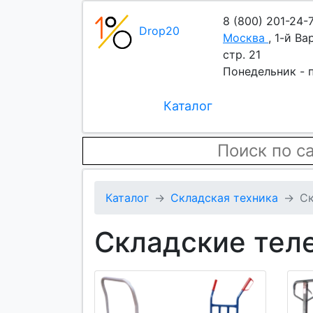
8 (800) 201-24-
Drop20
Москва
,
1-й Ва
стр. 21
Понедельник - п
Каталог
Каталог
Складская техника
Ск
Складские тел