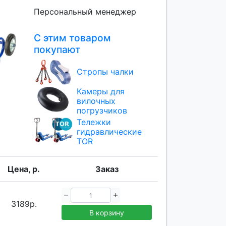
Персональный менеджер
С этим товаром
покупают
Стропы чалки
Камеры для
вилочных
погрузчиков
Тележки
гидравлические
TOR
Цена, р.
Заказ
3189р.
В корзину