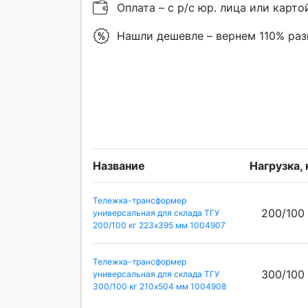
Оплата – с р/с юр. лица или карто
Нашли дешевле – вернем 110% ра
Название
Нагрузка, 
Тележка-трансформер
200/100
универсальная для склада ТГУ
200/100 кг 223х395 мм 1004907
Тележка-трансформер
300/100
универсальная для склада ТГУ
300/100 кг 210х504 мм 1004908