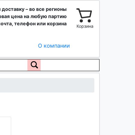
 доставку – во все регионы
вая цена на любую партию
очта, телефон или корзина
Корзина
О компании