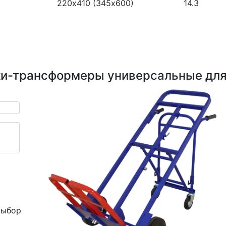
220х410 (345х600)
14.3
и-трансформеры универсальные для
выбор