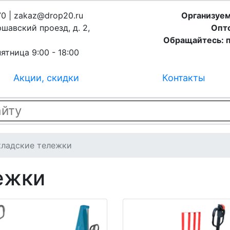
70 | zakaz@drop20.ru
Организуем
ршавский проезд, д. 2,
Опто
Обращайтесь: п
ятница 9:00 - 18:00
Акции, скидки
Контакты
ладские тележки
ежки