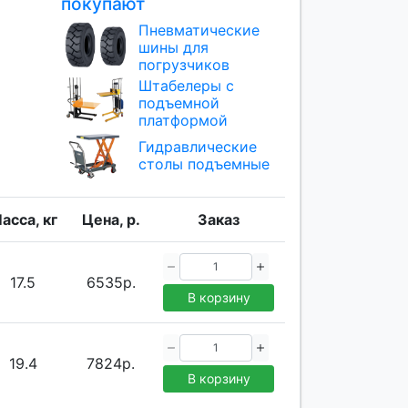
покупают
Пневматические
шины для
погрузчиков
Штабелеры с
подъемной
платформой
Гидравлические
столы подъемные
асса, кг
Цена, р.
Заказ
17.5
6535р.
В корзину
19.4
7824р.
В корзину