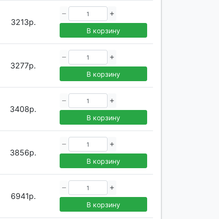
3213р.
В корзину
3277р.
В корзину
3408р.
В корзину
3856р.
В корзину
6941р.
В корзину