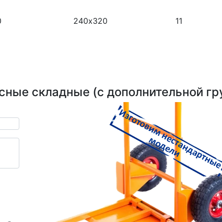
0
240х320
11
сные складные (с дополнительной гр