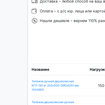
Доставка – любой способ на ваш 
Оплата – с р/с юр. лица или карто
Нашли дешевле – вернем 110% ра
Название
Нагрузка
Тележка ручная двухколесная
150
КГП 150 кг 200х300 (290х520) мм
1004905
Тележка двухколесная ручная