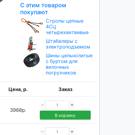
С этим товаром
покупают
Стропы цепные
4СЦ
четырехветвевые
Штабелеры с
электроподъемом
Шины цельнолитые
с буртом для
вилочных
погрузчиков
Цена, р.
Заказ
3968р.
В корзину