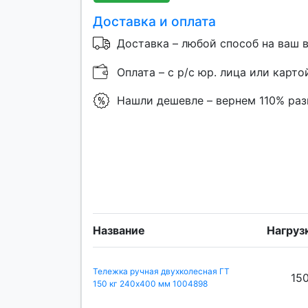
Доставка и оплата
Доставка – любой способ на ваш 
Оплата – с р/с юр. лица или карто
Нашли дешевле – вернем 110% ра
Название
Нагрузк
Тележка ручная двухколесная ГТ
15
150 кг 240х400 мм 1004898