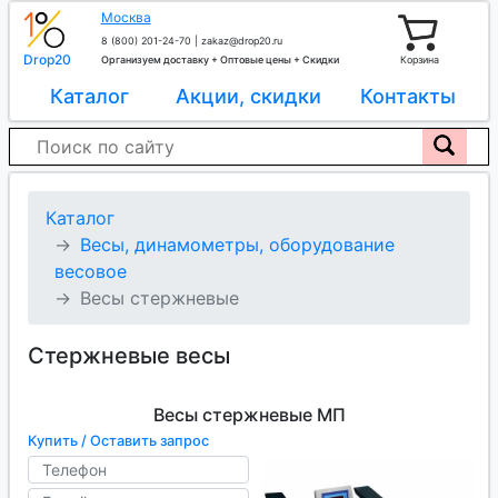
Москва
8 (800) 201-24-70
|
zakaz@drop20.ru
Drop20
Организуем доставку + Оптовые цены + Скидки
Корзина
Каталог
Акции, скидки
Контакты
Каталог
Весы, динамометры, оборудование
весовое
Весы стержневые
Стержневые весы
Весы стержневые МП
Купить / Оставить запрос