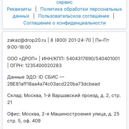
сервис
Реквизиты
|
Политика обработки персональных
данных
|
Пользовательское соглашение
|
Соглашение о конфиденциальности
zakaz@drop20.ru | 8 (800) 201-24-70 | Пн-Пт
9:00-18:00
ООО «ДРОП» | ИНН/КПП: 5404317690/540401001
| ОГРН: 1235400020283
Данные ЭДО: ID СБИС —
2BE81aff18aa4a74c03acd220ba73dcbead
Склад: Москва, 1-й Варшавский проезд, д. 2, стр.
21
Офис: Москва, 2-я Машиностроения улица, д. 25
стр. 5, оф. 409