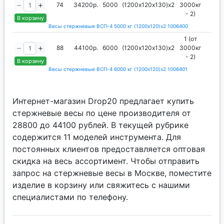
74
34200р.
5000
(1200х120х130)х2
3000кг
20
- 2)
В корзину
Весы стержневые ВСП-4 5000 кг (1200х120)х2 1006400
1 (от
88
44100р.
6000
(1200х120х130)х2
3000кг
20
- 2)
В корзину
Весы стержневые ВСП-4 6000 кг (1200х120)х2 1006401
Интернет-магазин Drop20 предлагает купить
стержневые весы по цене производителя от
28800 до 44100 рублей. В текущей рубрике
содержится 11 моделей инструмента. Для
постоянных клиентов предоставляется оптовая
скидка на весь ассортимент. Чтобы отправить
запрос на стержневые весы в Москве, поместите
изделие в корзину или свяжитесь с нашими
специалистами по телефону.