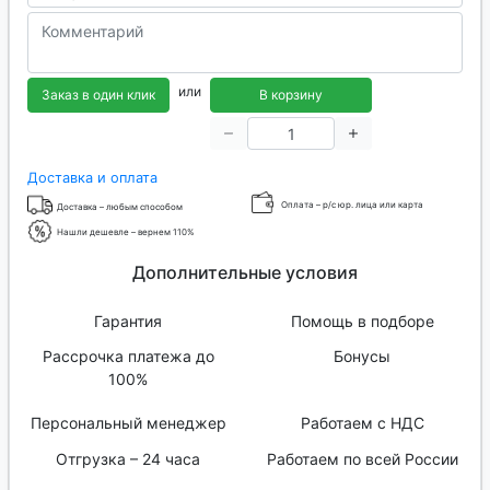
или
Заказ в один клик
В корзину
Доставка и оплата
Оплата – р/с юр. лица или карта
Доставка – любым способом
Нашли дешевле – вернем 110%
Дополнительные условия
Гарантия
Помощь в подборе
Рассрочка платежа до
Бонусы
100%
Персональный менеджер
Работаем с НДС
Отгрузка – 24 часа
Работаем по всей России