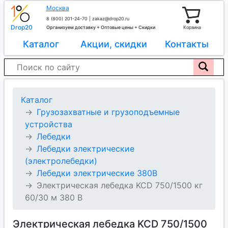
Москва
8 (800) 201-24-70
|
zakaz@drop20.ru
Drop20
Организуем доставку + Оптовые цены + Скидки
Корзина
Каталог
Акции, скидки
Контакты
Каталог
Грузозахватные и грузоподъемные
устройства
Лебедки
Лебедки электрические
(электролебедки)
Лебедки электрические 380В
Электрическая лебедка KCD 750/1500 кг
60/30 м 380 В
Электрическая лебедка KCD 750/1500