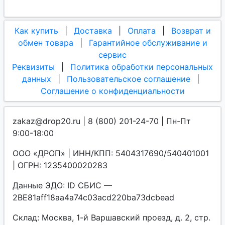
Как купить
|
Доставка
|
Оплата
|
Возврат и
обмен товара
|
Гарантийное обслуживание и
сервис
Реквизиты
|
Политика обработки персональных
данных
|
Пользовательское соглашение
|
Соглашение о конфиденциальности
zakaz@drop20.ru | 8 (800) 201-24-70 | Пн-Пт
9:00-18:00
ООО «ДРОП» | ИНН/КПП: 5404317690/540401001
| ОГРН: 1235400020283
Данные ЭДО: ID СБИС —
2BE81aff18aa4a74c03acd220ba73dcbead
Склад: Москва, 1-й Варшавский проезд, д. 2, стр.