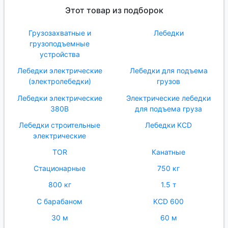
Этот товар из подборок
Грузозахватные и
Лебедки
грузоподъемные
устройства
Лебедки электрические
Лебедки для подъема
(электролебедки)
грузов
Лебедки электрические
Электрические лебедки
380В
для подъема груза
Лебедки строительные
Лебедки KCD
электрические
TOR
Канатные
Стационарные
750 кг
800 кг
1.5 т
С барабаном
KCD 600
30 м
60 м