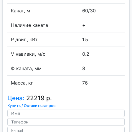
Канат, м
60/30
Наличие каната
+
P двиг., кВт
1.5
V навивки, м/с
0.2
Ф каната, мм
8
Масса, кг
76
Цена:
22219 р.
Купить / Оставить запрос