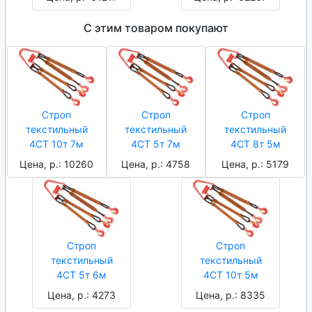
С этим товаром покупают
Строп
Строп
Строп
текстильный
текстильный
текстильный
4СТ 10т 7м
4СТ 5т 7м
4СТ 8т 5м
Цена, р.: 10260
Цена, р.: 4758
Цена, р.: 5179
Строп
Строп
текстильный
текстильный
4СТ 5т 6м
4СТ 10т 5м
Цена, р.: 4273
Цена, р.: 8335