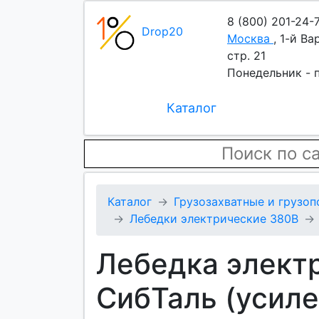
8 (800) 201-24-
Drop20
Москва
,
1-й Ва
стр. 21
Понедельник - п
Каталог
Каталог
Грузозахватные и грузо
Лебедки электрические 380В
Лебедка электр
СибТаль (усиле