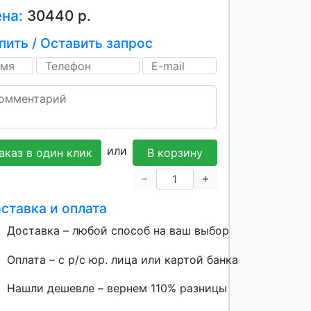
ена:
30440 р.
пить / Оставить запрос
или
аказ в один клик
В корзину
ставка и оплата
Доставка – любой способ на ваш выбор
Оплата – с р/с юр. лица или картой банка
Нашли дешевле – вернем 110% разницы