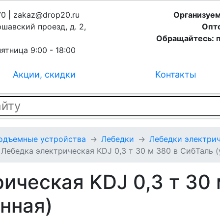
70 | zakaz@drop20.ru
Организуем
ршавский проезд, д. 2,
Опто
Обращайтесь: п
ятница 9:00 - 18:00
Акции, скидки
Контакты
подъемные устройства
Лебедки
Лебедки электрич
Лебедка электрическая KDJ 0,3 т 30 м 380 в СибТаль (
ическая KDJ 0,3 т 30 
нная)