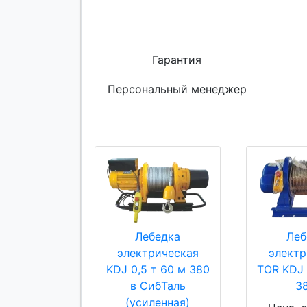
Гарантия
Персональный менеджер
Лебедка
Леб
электрическая
электр
KDJ 0,5 т 60 м 380
TOR KDJ 
в СибТаль
3
(усиленная)