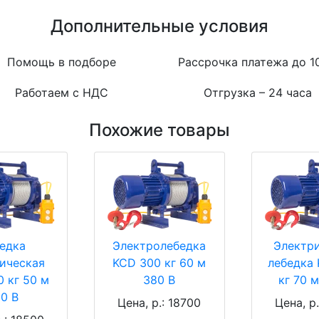
Дополнительные условия
Помощь в подборе
Рассрочка платежа до 1
Работаем с НДС
Отгрузка – 24 часа
Похожие товары
едка
Электролебедка
Электр
ическая
KCD 300 кг 60 м
лебедка
 кг 50 м
380 В
кг 70 
0 В
Цена, р.: 18700
Цена, р