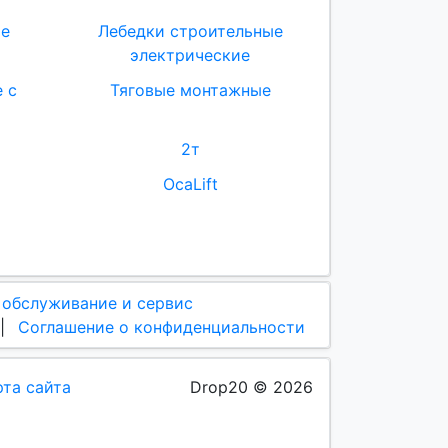
ые
Лебедки строительные
электрические
 с
Тяговые монтажные
2т
OcaLift
 обслуживание и сервис
|
Соглашение о конфиденциальности
рта сайта
Drop20 © 2026