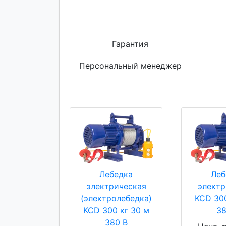
Гарантия
Персональный менеджер
Лебедка
Леб
электрическая
электр
(электролебедка)
KCD 300
KCD 300 кг 30 м
38
380 В