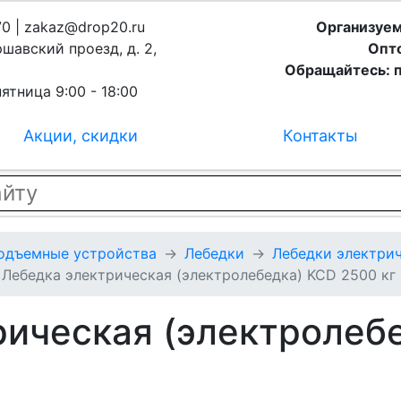
70 | zakaz@drop20.ru
Организуем
ршавский проезд, д. 2,
Опто
Обращайтесь: п
ятница 9:00 - 18:00
Акции, скидки
Контакты
подъемные устройства
Лебедки
Лебедки электрич
Лебедка электрическая (электролебедка) KCD 2500 кг 
рическая (электролеб