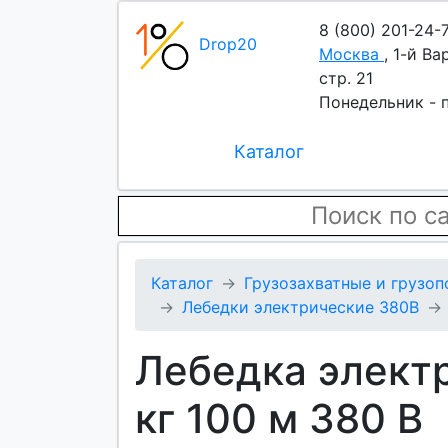
8 (800) 201-24-
Drop20
Москва
,
1-й Ва
стр. 21
Понедельник - п
Каталог
Каталог
Грузозахватные и грузо
Лебедки электрические 380В
Лебедка элект
кг 100 м 380 В