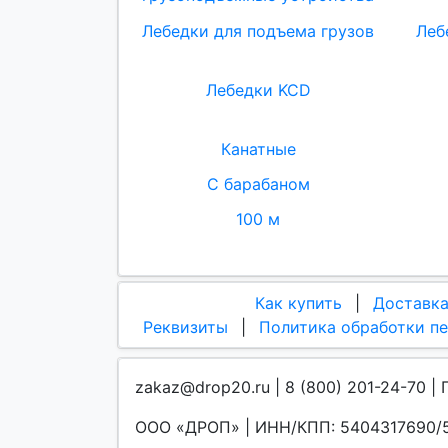
Лебедки для подъема грузов
Леб
Лебедки KCD
Канатные
С барабаном
100 м
Как купить
|
Доставк
Реквизиты
|
Политика обработки п
zakaz@drop20.ru | 8 (800) 201-24-70 | 
ООО «ДРОП» | ИНН/КПП: 5404317690/5