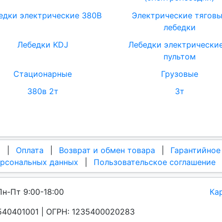
едки электрические 380В
Электрические тягов
лебедки
Лебедки KDJ
Лебедки электрические
пультом
Стационарные
Грузовые
380в 2т
3т
а
|
Оплата
|
Возврат и обмен товара
|
Гарантийное
ерсональных данных
|
Пользовательское соглашение
Пн-Пт 9:00-18:00
Ка
40401001 | ОГРН: 1235400020283