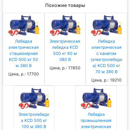
Похожие товары
Лебедка
Электрическая
Лебедка
электрическая
лебедка KCD
электрическая
стационарная
500 кг 60 м
с канатом
KCD 500 кг 50
380 В
(электролебедк
м 380 В
а) KCD 500 кг
Цена, р.: 17850
70 м 380 В
Цена, р.: 17700
Цена, р.: 19210
Электролебедк
Лебедка
а KCD 500 кг
промышленная
100 м 380 В
электрическая