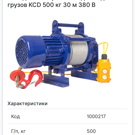
грузов KCD 500 кг 30 м 380 В
Характеристики
Код
1000217
Г/п, кг
500