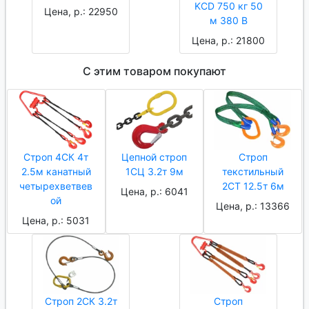
KCD 750 кг 50
Цена, р.: 22950
м 380 В
Цена, р.: 21800
С этим товаром покупают
Строп 4СК 4т
Цепной строп
Строп
2.5м канатный
1СЦ 3.2т 9м
текстильный
четырехветвев
2СТ 12.5т 6м
Цена, р.: 6041
ой
Цена, р.: 13366
Цена, р.: 5031
Строп 2СК 3.2т
Строп