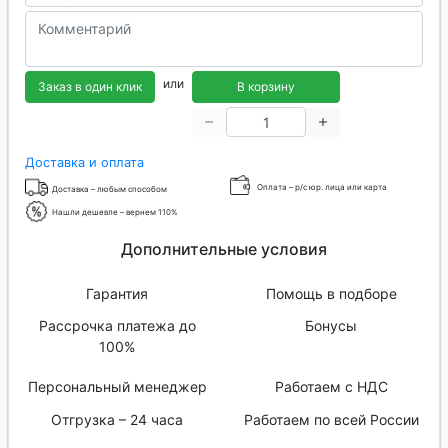
или
Заказ в один клик
В корзину
Доставка и оплата
Оплата – р/с юр. лица или карта
Доставка – любым способом
Нашли дешевле – вернем 110%
Дополнительные условия
Гарантия
Помощь в подборе
Рассрочка платежа до
Бонусы
100%
Персональный менеджер
Работаем с НДС
Отгрузка – 24 часа
Работаем по всей России