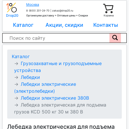
Москва
8 (800) 201-24-70
|
zakaz@drop20.ru
Drop20
Организуем доставку + Оптовые цены + Скидки
Корзина
Каталог
Акции, скидки
Контакты
Каталог
Грузозахватные и грузоподъемные
устройства
Лебедки
Лебедки электрические
(электролебедки)
Лебедки электрические 380В
Лебедка электрическая для подъема
грузов KCD 500 кг 30 м 380 В
Лебедка электрическая для подъема