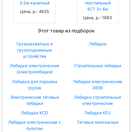
3.5м канатный
текстильный
4СТ 3т 4м
Цена, р.: 4625
Цена, р.: 1683
Этот товар из подборок
Грузозахватные и
Лебедки
грузоподъемные
устройства
Лебедки электрические
Строительные лебедки
(электролебедки)
Лебедки для подъема
Лебедки электрические
грузов
380В
Электрические тяговые
Лебедки строительные
лебедки
электрические
Лебедки KCD
Лебедки KDJ
Лебедки электрические с
Тяговые монтажные
пультом