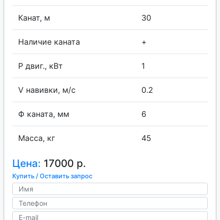
Канат, м
30
Наличие каната
+
P двиг., кВт
1
V навивки, м/с
0.2
Ф каната, мм
6
Масса, кг
45
Цена:
17000 р.
Купить / Оставить запрос