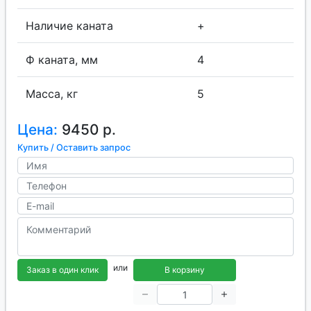
Наличие каната
+
Ф каната, мм
4
Масса, кг
5
Цена:
9450 р.
Купить / Оставить запрос
или
Заказ в один клик
В корзину