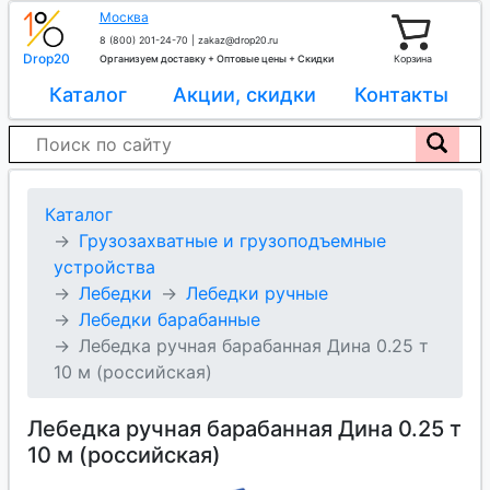
Москва
8 (800) 201-24-70
|
zakaz@drop20.ru
Drop20
Организуем доставку + Оптовые цены + Скидки
Корзина
Каталог
Акции, скидки
Контакты
Каталог
Грузозахватные и грузоподъемные
устройства
Лебедки
Лебедки ручные
Лебедки барабанные
Лебедка ручная барабанная Дина 0.25 т
10 м (российская)
Лебедка ручная барабанная Дина 0.25 т
10 м (российская)