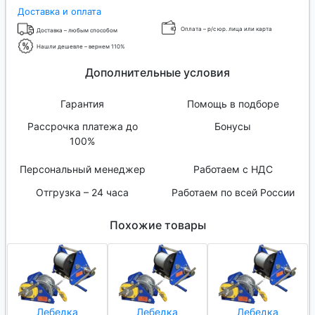
Доставка и оплата
Оплата – р/с юр. лица или карта
Доставка – любым способом
Нашли дешевле – вернем 110%
Дополнительные условия
Гарантия
Помощь в подборе
Рассрочка платежа до
Бонусы
100%
Персональный менеджер
Работаем с НДС
Отгрузка – 24 часа
Работаем по всей России
Похожие товары
Лебедка
Лебедка
Лебедка