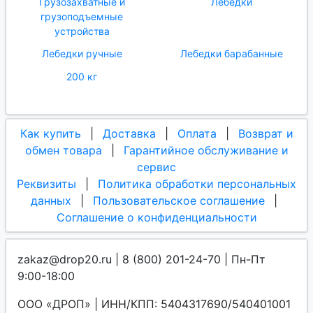
Грузозахватные и
Лебедки
грузоподъемные
устройства
Лебедки ручные
Лебедки барабанные
200 кг
Как купить
|
Доставка
|
Оплата
|
Возврат и
обмен товара
|
Гарантийное обслуживание и
сервис
Реквизиты
|
Политика обработки персональных
данных
|
Пользовательское соглашение
|
Соглашение о конфиденциальности
zakaz@drop20.ru | 8 (800) 201-24-70 | Пн-Пт
9:00-18:00
ООО «ДРОП» | ИНН/КПП: 5404317690/540401001