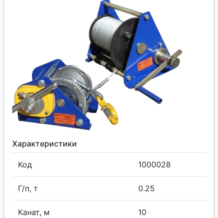
Характеристики
Код
1000028
Г/п, т
0.25
Канат, м
10