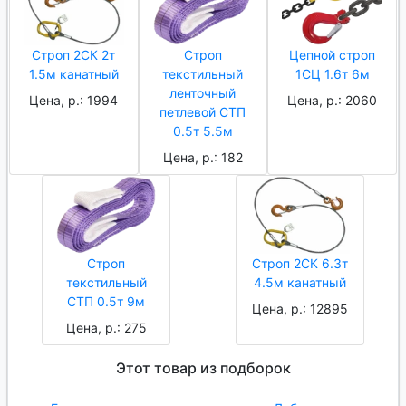
Строп 2СК 2т
Строп
Цепной строп
1.5м канатный
текстильный
1СЦ 1.6т 6м
ленточный
Цена, р.: 1994
Цена, р.: 2060
петлевой СТП
0.5т 5.5м
Цена, р.: 182
Строп
Строп 2СК 6.3т
текстильный
4.5м канатный
СТП 0.5т 9м
Цена, р.: 12895
Цена, р.: 275
Этот товар из подборок