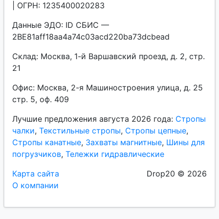
| ОГРН: 1235400020283
Данные ЭДО: ID СБИС —
2BE81aff18aa4a74c03acd220ba73dcbead
Склад: Москва, 1-й Варшавский проезд, д. 2, стр.
21
Офис: Москва, 2-я Машиностроения улица, д. 25
стр. 5, оф. 409
Лучшие предложения августа 2026 года:
Стропы
чалки
,
Текстильные стропы
,
Стропы цепные
,
Стропы канатные
,
Захваты магнитные
,
Шины для
погрузчиков
,
Тележки гидравлические
Карта сайта
Drop20 © 2026
О компании