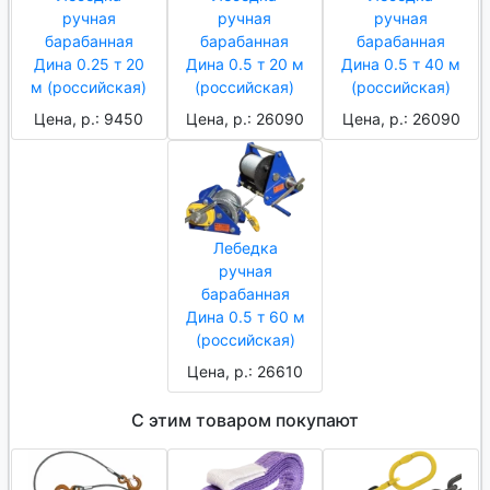
ручная
ручная
ручная
барабанная
барабанная
барабанная
Дина 0.25 т 20
Дина 0.5 т 20 м
Дина 0.5 т 40 м
м (российская)
(российская)
(российская)
Цена, р.: 9450
Цена, р.: 26090
Цена, р.: 26090
Лебедка
ручная
барабанная
Дина 0.5 т 60 м
(российская)
Цена, р.: 26610
С этим товаром покупают