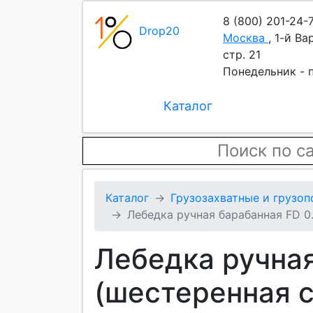
8 (800) 201-24-
Drop20
Москва
,
1-й Ва
стр. 21
Понедельник - п
Каталог
Каталог
Грузозахватные и грузо
Лебедка ручная барабанная FD 0.
Лебедка ручная
(шестеренная с