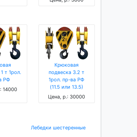
овая
Крюковая
1 т 1рол.
подвеска 3.2 т
а РФ
1рол. пр-ва РФ
(11.5 или 13.5)
.: 14000
Цена, р.: 30000
Лебедки шестеренные