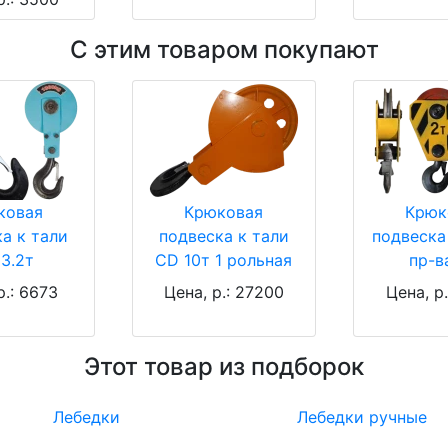
С этим товаром покупают
ковая
Крюковая
Крюк
а к тали
подвеска к тали
подвеска 
3.2т
CD 10т 1 рольная
пр-в
р.: 6673
Цена, р.: 27200
Цена, р
Этот товар из подборок
Лебедки
Лебедки ручные