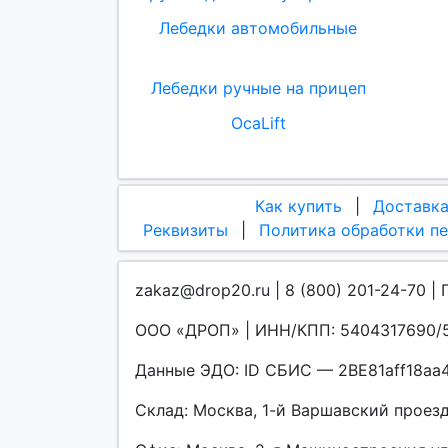
Лебедки автомобильные
Лебедки ручные на прицеп
OcaLift
Как купить
|
Доставк
Реквизиты
|
Политика обработки п
zakaz@drop20.ru | 8 (800) 201-24-70 | 
ООО «ДРОП» | ИНН/КПП: 5404317690/5
Данные ЭДО: ID СБИС — 2BE81aff18a
Склад: Москва, 1-й Варшавский проезд, 