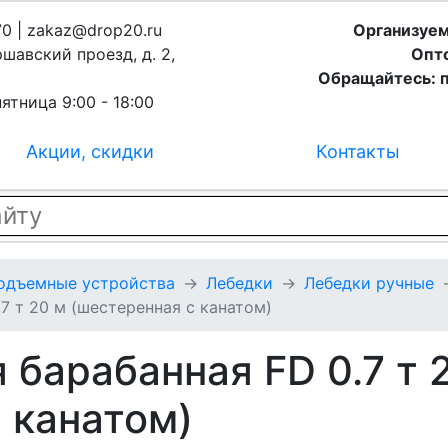
70 | zakaz@drop20.ru
Организуем
ршавский проезд, д. 2,
Опто
Обращайтесь: п
ятница 9:00 - 18:00
Акции, скидки
Контакты
подъемные устройства
Лебедки
Лебедки ручные
7 т 20 м (шестеренная с канатом)
 барабанная FD 0.7 т 
 канатом)