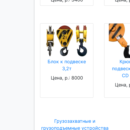
Блок к подвеске
Крю
3,2т
подвеск
CD 
Цена, р.: 8000
Цена, 
Грузозахватные и
грузоподъемные устройства