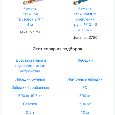
Ремень
Ремень
стяжной
стяжной для
грузовой 2/4 т
крепления
4 м
груза 5/10 т 8
м 75 мм
Цена, р.: 750
Цена, р.: 2750
Этот товар из подборок
Грузозахватные и
Лебедки
грузоподъемные
устройства
Лебедки ручные
Ленточные лебедки
Лебедки барабанные
FD
500 кг (0.5 т)
500 кг
Gearsen
500 кг
0.5 т
10 м