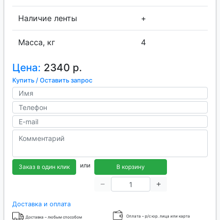
Наличие ленты
+
Масса, кг
4
Цена:
2340 р.
Купить / Оставить запрос
или
Заказ в один клик
В корзину
Доставка и оплата
Оплата – р/с юр. лица или карта
Доставка – любым способом