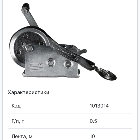
Характеристики
Код
1013014
Г/п, т
0.5
Лента, м
10