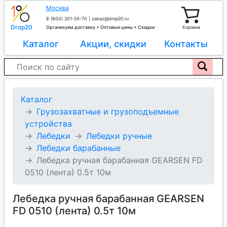
Москва
8 (800) 201-24-70
|
zakaz@drop20.ru
Drop20
Организуем доставку + Оптовые цены + Скидки
Корзина
Каталог
Акции, скидки
Контакты
Каталог
Грузозахватные и грузоподъемные
устройства
Лебедки
Лебедки ручные
Лебедки барабанные
Лебедка ручная барабанная GEARSEN FD
0510 (лента) 0.5т 10м
Лебедка ручная барабанная GEARSEN
FD 0510 (лента) 0.5т 10м