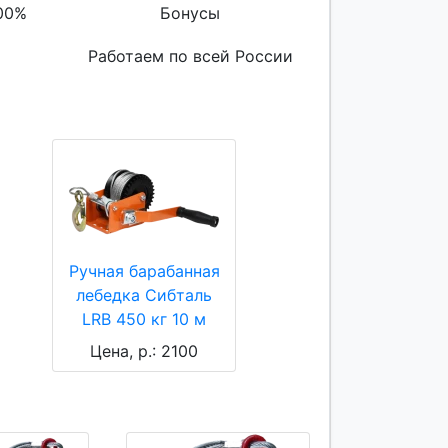
00%
Бонусы
Работаем по всей России
Ручная барабанная
лебедка Сибталь
LRB 450 кг 10 м
Цена, р.: 2100