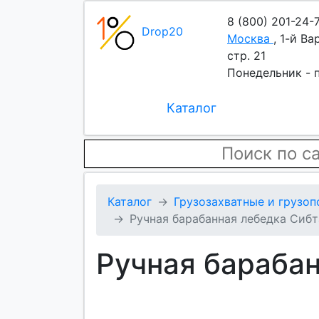
8 (800) 201-24-
Drop20
Москва
,
1-й Ва
стр. 21
Понедельник - п
Каталог
Каталог
Грузозахватные и грузо
Ручная барабанная лебедка Сибт
Ручная барабан