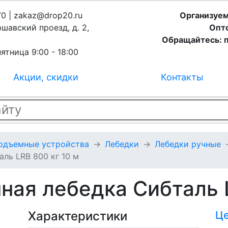
70 | zakaz@drop20.ru
Организуем
ршавский проезд, д. 2,
Опто
Обращайтесь: п
ятница 9:00 - 18:00
Акции, скидки
Контакты
подъемные устройства
Лебедки
Лебедки ручные
аль LRB 800 кг 10 м
ная лебедка Сибталь L
Характеристики
Ц