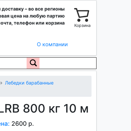
 доставку – во все регионы
вая цена на любую партию
очта, телефон или корзина
Корзина
О компании
Лебедки барабанные
RB 800 кг 10 м
ена:
2600 р.