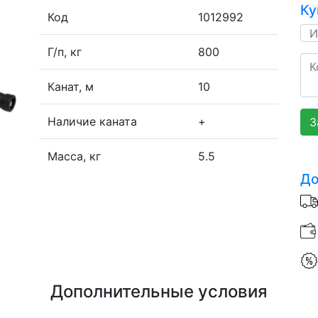
Ку
Код
1012992
Г/п, кг
800
Канат, м
10
Наличие каната
+
З
Масса, кг
5.5
До
Дополнительные условия