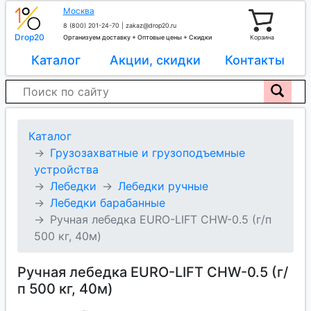
Москва
8 (800) 201-24-70
|
zakaz@drop20.ru
Drop20
Организуем доставку + Оптовые цены + Скидки
Корзина
Каталог
Акции, скидки
Контакты
Каталог
Грузозахватные и грузоподъемные
устройства
Лебедки
Лебедки ручные
Лебедки барабанные
Ручная лебедка EURO-LIFT CHW-0.5 (г/п
500 кг, 40м)
Ручная лебедка EURO-LIFT CHW-0.5 (г/
п 500 кг, 40м)