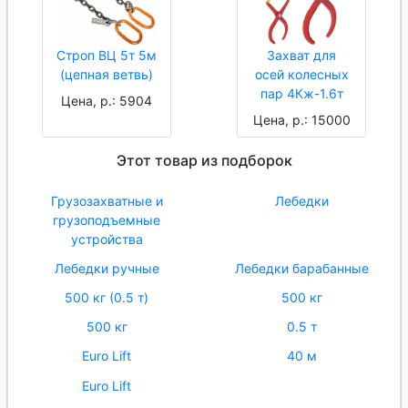
Строп ВЦ 5т 5м
Захват для
(цепная ветвь)
осей колесных
пар 4Кж-1.6т
Цена, р.: 5904
Цена, р.: 15000
Этот товар из подборок
Грузозахватные и
Лебедки
грузоподъемные
устройства
Лебедки ручные
Лебедки барабанные
500 кг (0.5 т)
500 кг
500 кг
0.5 т
Euro Lift
40 м
Euro Lift