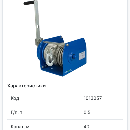
Характеристики
Код
1013057
Г/п, т
0.5
Канат, м
40