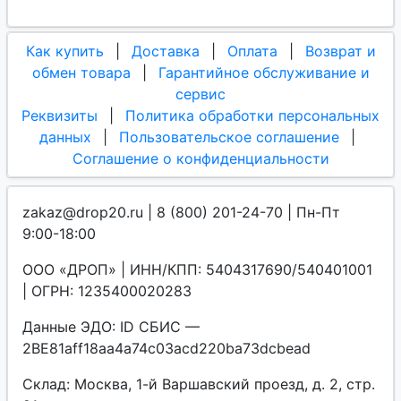
Как купить
|
Доставка
|
Оплата
|
Возврат и
обмен товара
|
Гарантийное обслуживание и
сервис
Реквизиты
|
Политика обработки персональных
данных
|
Пользовательское соглашение
|
Соглашение о конфиденциальности
zakaz@drop20.ru | 8 (800) 201-24-70 | Пн-Пт
9:00-18:00
ООО «ДРОП» | ИНН/КПП: 5404317690/540401001
| ОГРН: 1235400020283
Данные ЭДО: ID СБИС —
2BE81aff18aa4a74c03acd220ba73dcbead
Склад: Москва, 1-й Варшавский проезд, д. 2, стр.