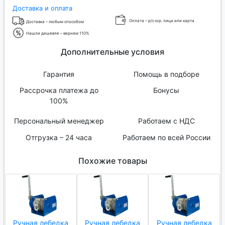
Доставка и оплата
Оплата – р/с юр. лица или карта
Доставка – любым способом
Нашли дешевле – вернем 110%
Дополнительные условия
Гарантия
Помощь в подборе
Рассрочка платежа до
Бонусы
100%
Персональный менеджер
Работаем с НДС
Отгрузка – 24 часа
Работаем по всей России
Похожие товары
Ручная лебедка
Ручная лебедка
Ручная лебедка