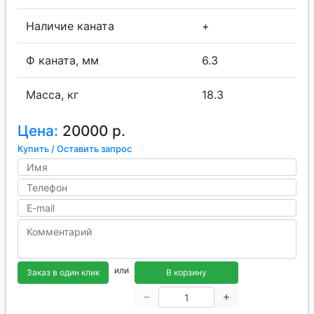
Наличие каната
+
Ф каната, мм
6.3
Масса, кг
18.3
Цена:
20000 р.
Купить / Оставить запрос
или
Заказ в один клик
В корзину