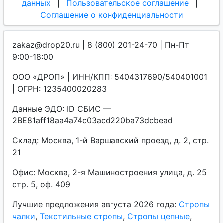
данных
|
Пользовательское соглашение
|
Соглашение о конфиденциальности
zakaz@drop20.ru | 8 (800) 201-24-70 | Пн-Пт
9:00-18:00
ООО «ДРОП» | ИНН/КПП: 5404317690/540401001
| ОГРН: 1235400020283
Данные ЭДО: ID СБИС —
2BE81aff18aa4a74c03acd220ba73dcbead
Склад: Москва, 1-й Варшавский проезд, д. 2, стр.
21
Офис: Москва, 2-я Машиностроения улица, д. 25
стр. 5, оф. 409
Лучшие предложения августа 2026 года:
Стропы
чалки
,
Текстильные стропы
,
Стропы цепные
,