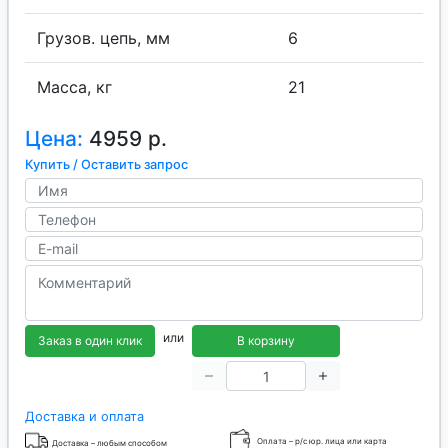
Грузов. цепь, мм
6
Масса, кг
21
Цена:
4959 р.
Купить / Оставить запрос
или
Заказ в один клик
В корзину
Доставка и оплата
Оплата – р/с юр. лица или карта
Доставка – любым способом