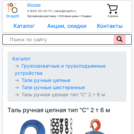
Москва
8 (800) 201-24-70
|
zakaz@drop20.ru
Drop20
Организуем доставку + Оптовые цены + Скидки
Корзина
Каталог
Акции, скидки
Контакты
Каталог
Грузозахватные и грузоподъемные
устройства
Тали ручные цепные
Тали ручные шестеренные
Таль ручная цепная тип "C" 2 т 6 м
Таль ручная цепная тип "C" 2 т 6 м