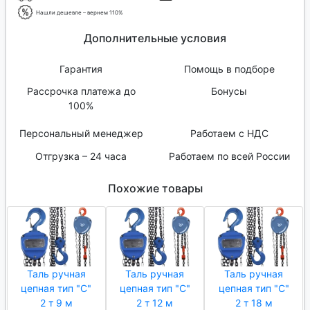
Нашли дешевле – вернем 110%
Дополнительные условия
Гарантия
Помощь в подборе
Рассрочка платежа до
Бонусы
100%
Персональный менеджер
Работаем с НДС
Отгрузка – 24 часа
Работаем по всей России
Похожие товары
Таль ручная
Таль ручная
Таль ручная
цепная тип "C"
цепная тип "C"
цепная тип "C"
2 т 9 м
2 т 12 м
2 т 18 м