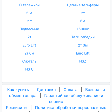
С тележкой
Цепные тельферы
5 м
2т
2 т
6м
Подвесные
1500кг
2т
Тали лебедки
Euro Lift
2т 3м
2т 6м
Euro Lift
Сибталь
HSZ
HS C
Как купить
|
Доставка
|
Оплата
|
Возврат и
обмен товара
|
Гарантийное обслуживание и
сервис
Реквизиты
|
Политика обработки персональных