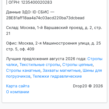
| ОГРН: 1235400020283
Данные ЭДО: ID СБИС —
2BE81aff18aa4a74c03acd220ba73dcbead
Склад: Москва, 1-й Варшавский проезд, д. 2, стр.
21
Офис: Москва, 2-я Машиностроения улица, д. 25
стр. 5, оф. 409
Лучшие предложения августа 2026 года:
Стропы
чалки
,
Текстильные стропы
,
Стропы цепные
,
Стропы канатные
,
Захваты магнитные
,
Шины для
погрузчиков
,
Тележки гидравлические
Карта сайта
Drop20 © 2026
О компании