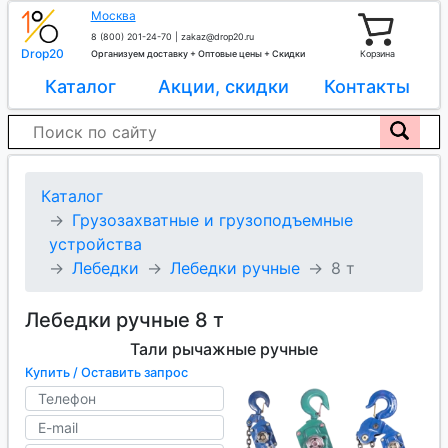
Москва
8 (800) 201-24-70
|
zakaz@drop20.ru
Drop20
Организуем доставку + Оптовые цены + Скидки
Корзина
Каталог
Акции, скидки
Контакты
Каталог
Грузозахватные и грузоподъемные
устройства
Лебедки
Лебедки ручные
8 т
Лебедки ручные 8 т
Тали рычажные ручные
Купить / Оставить запрос