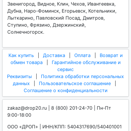
Звенигород, Видное, Клин, Чехов, Ивантеевка,
Дубна, Наро-Фоминск, Егорьевск, Котельники,
Лыткарино, Павловский Посад, Дмитров,
Ступино, Фрязино, Дзержинский,
Солнечногорск.
Как купить
|
Доставка
|
Оплата
|
Возврат и
обмен товара
|
Гарантийное обслуживание и
сервис
Реквизиты
|
Политика обработки персональных
данных
|
Пользовательское соглашение
|
Соглашение о конфиденциальности
zakaz@drop20.ru | 8 (800) 201-24-70 | Пн-Пт
9:00-18:00
ООО «ДРОП» | ИНН/КПП: 5404317690/540401001