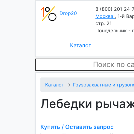
8 (800) 201-24-
Drop20
Москва
,
1-й Ва
стр. 21
Понедельник - п
Каталог
Каталог
Грузозахватные и грузо
Лебедки рычаж
Купить / Оставить запрос