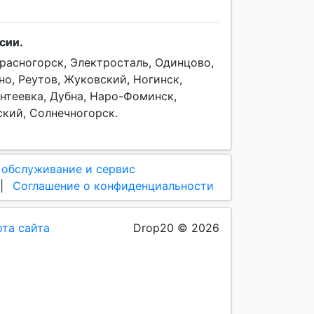
сии.
расногорск, Электросталь, Одинцово,
о, Реутов, Жуковский, Ногинск,
антеевка, Дубна, Наро-Фоминск,
ский, Солнечногорск.
 обслуживание и сервис
|
Соглашение о конфиденциальности
рта сайта
Drop20 © 2026