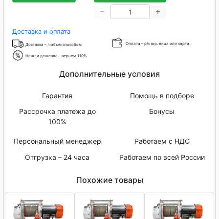
Доставка и оплата
Оплата – р/с юр. лица или карта
Доставка – любым способом
Нашли дешевле – вернем 110%
Дополнительные условия
Гарантия
Помощь в подборе
Рассрочка платежа до
Бонусы
100%
Персональный менеджер
Работаем с НДС
Отгрузка – 24 часа
Работаем по всей России
Похожие товары