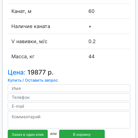
Канат, м
60
Наличие каната
+
V навивки, м/с
0.2
Масса, кг
44
Цена:
19877 р.
Купить / Оставить запрос
или
Заказ в один клик
В корзину