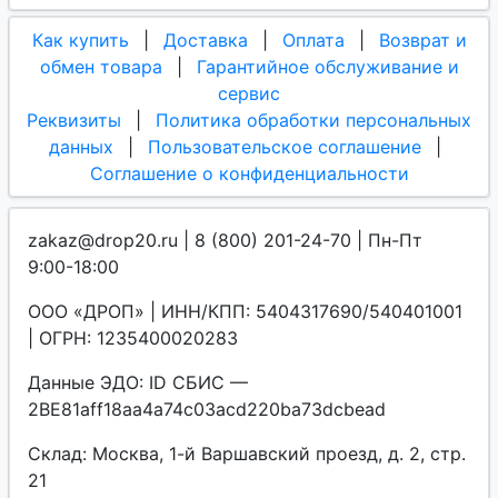
Как купить
|
Доставка
|
Оплата
|
Возврат и
обмен товара
|
Гарантийное обслуживание и
сервис
Реквизиты
|
Политика обработки персональных
данных
|
Пользовательское соглашение
|
Соглашение о конфиденциальности
zakaz@drop20.ru | 8 (800) 201-24-70 | Пн-Пт
9:00-18:00
ООО «ДРОП» | ИНН/КПП: 5404317690/540401001
| ОГРН: 1235400020283
Данные ЭДО: ID СБИС —
2BE81aff18aa4a74c03acd220ba73dcbead
Склад: Москва, 1-й Варшавский проезд, д. 2, стр.
21