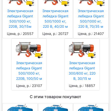
Электрическая
Электрическая
Электрическая
лебедка Gigant
лебедка Gigant
лебедка Gigant
500/1000 кг,
500/1000 кг,
500/1000 кг,
220В, 30/15м
220 В, 40/20 м
220 В, 70/35 м
Цена, р.: 20557
Цена, р.: 20727
Цена, р.: 21407
Электрическая
Электрическая
лебедка Gigant
лебедка Gigant
500/1000 кг,
300/600 кг, 220
220B, 100/50 м
В, 30/15 м
Цена, р.: 23107
Цена, р.: 18857
С этим товаром покупают