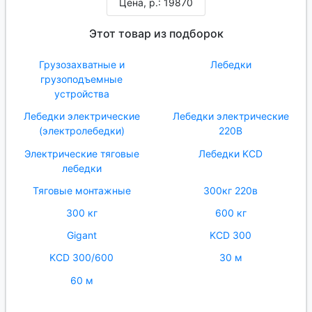
Цена, р.: 19870
Этот товар из подборок
Грузозахватные и
Лебедки
грузоподъемные
устройства
Лебедки электрические
Лебедки электрические
(электролебедки)
220В
Электрические тяговые
Лебедки KCD
лебедки
Тяговые монтажные
300кг 220в
300 кг
600 кг
Gigant
KCD 300
KCD 300/600
30 м
60 м