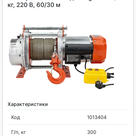
кг, 220 В, 60/30 м
Характеристики
Код
1013404
Г/п, кг
300