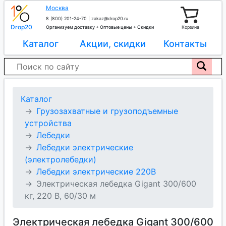
Москва
8 (800) 201-24-70
|
zakaz@drop20.ru
Drop20
Организуем доставку + Оптовые цены + Скидки
Корзина
Каталог
Акции, скидки
Контакты
Каталог
Грузозахватные и грузоподъемные
устройства
Лебедки
Лебедки электрические
(электролебедки)
Лебедки электрические 220В
Электрическая лебедка Gigant 300/600
кг, 220 В, 60/30 м
Электрическая лебедка Gigant 300/600