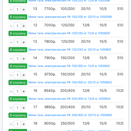
В корзину
Мини таль электрическая РА 100/200 кг 12/6 м 1000598
13
7700р.
100/200
20/10
10/5
510
В корзину
Мини таль электрическая РА 100/200 кг 20/10 м 1000599
12
7000р.
125/250
12/6
10/5
510
В корзину
Мини таль электрическая РА 125/250 кг 12/6 м 1000600
13
7800р.
125/250
20/10
10/5
510
В корзину
Мини таль электрическая РА 125/250 кг 20/10 м 1000601
14
7900р.
150/300
12/6
10/5
510
В корзину
Мини таль электрическая РА 150/300 кг 12/6 м 1000602
15
9750р.
150/300
20/10
10/5
510
В корзину
Мини таль электрическая РА 150/300 кг 20/10 м 1000603
16
8540р.
200/400
12/6
10/5
1020
В корзину
Мини таль электрическая РА 200/400 кг 12/6 м 1000604
17
9850р.
200/400
20/10
10/5
1020
В корзину
Мини таль электрическая РА 200/400 кг 20/10 м 1000605
18
9000р.
250/500
12/6
10/5
1020