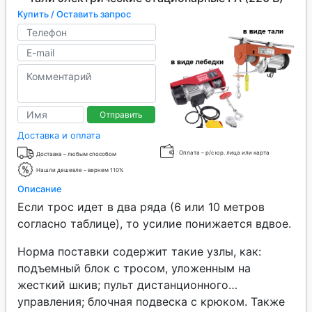
Купить / Оставить запрос
Отправить
Доставка и оплата
Оплата – р/с юр. лица или карта
Доставка – любым способом
Нашли дешевле – вернем 110%
Описание
Если трос идет в два ряда (6 или 10 метров
согласно таблице), то усилие понижается вдвое.
Норма поставки содержит такие узлы, как:
подъемный блок с тросом, уложенным на
жесткий шкив; пульт дистанционного
управления; блочная подвеска с крюком. Также