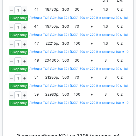
кВт
м/с
м
41
18730р.
300
30
+
1.6
0.2
5
В корзину
Лебедка TOR ЛЭК-300 E21 (KCD) 300 кг 220 В с канатом 30 м 1013433
44
19750р.
300
70
+
1.6
0.2
5
В корзину
Лебедка TOR ЛЭК-300 E21 (KCD) 300 кг 220 В с канатом 70 м 1013434
47
22215р.
300
100
+
1.6
0.2
5
В корзину
Лебедка TOR ЛЭК-300 E21 (KCD) 300 кг 220 В с канатом 100 м 101343
49
20430р.
500
30
+
3
0.2
В корзину
Лебедка TOR ЛЭК-500 E21 (KCD) 500 кг 220 В с канатом 30 м 1013436
54
21280р.
500
70
+
3
0.2
В корзину
Лебедка TOR ЛЭК-500 E21 (KCD) 500 кг 220 В с канатом 70 м 1013437
59
22980р.
500
100
+
3
0.2
В корзину
Лебедка TOR ЛЭК-500 E21 (KCD) 500 кг 220 В с канатом 100 м 101343
Электролебедки KDJ на 220В (усиленные)