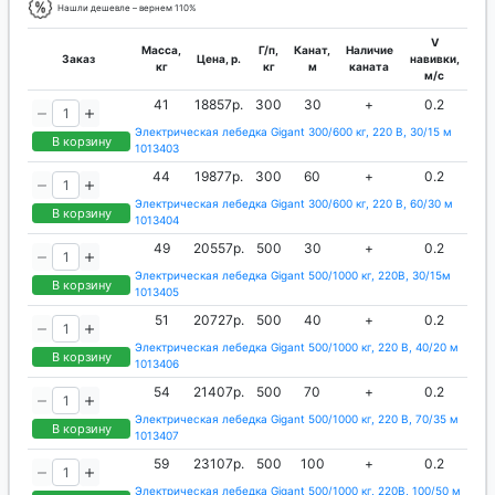
Нашли дешевле – вернем 110%
V
Масса,
Г/п,
Канат,
Наличие
Заказ
Цена, р.
навивки,
кг
кг
м
каната
м/с
41
18857р.
300
30
+
0.2
Электрическая лебедка Gigant 300/600 кг, 220 В, 30/15 м
В корзину
1013403
44
19877р.
300
60
+
0.2
Электрическая лебедка Gigant 300/600 кг, 220 В, 60/30 м
В корзину
1013404
49
20557р.
500
30
+
0.2
Электрическая лебедка Gigant 500/1000 кг, 220В, 30/15м
В корзину
1013405
51
20727р.
500
40
+
0.2
Электрическая лебедка Gigant 500/1000 кг, 220 В, 40/20 м
В корзину
1013406
54
21407р.
500
70
+
0.2
Электрическая лебедка Gigant 500/1000 кг, 220 В, 70/35 м
В корзину
1013407
59
23107р.
500
100
+
0.2
Электрическая лебедка Gigant 500/1000 кг, 220B, 100/50 м