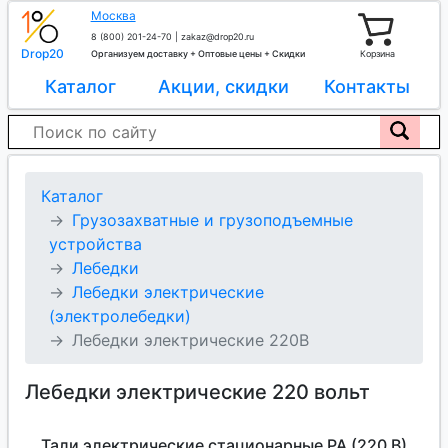
Москва
8 (800) 201-24-70
|
zakaz@drop20.ru
Drop20
Организуем доставку + Оптовые цены + Скидки
Корзина
Каталог
Акции, скидки
Контакты
Каталог
Грузозахватные и грузоподъемные
устройства
Лебедки
Лебедки электрические
(электролебедки)
Лебедки электрические 220В
Лебедки электрические 220 вольт
Тали электрические стационарные РА (220 В)