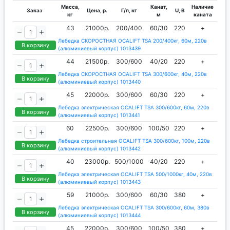
Масса,
Канат,
Наличие
Заказ
Цена, р.
Г/п, кг
U, В
кг
м
каната
43
21000р.
200/400
60/30
220
+
Лебедка СКОРОСТНАЯ OCALIFT TSA 200/400кг, 60м, 220в
В корзину
(алюминиевый корпус) 1013439
44
21500р.
300/600
40/20
220
+
Лебедка СКОРОСТНАЯ OCALIFT TSA 300/600кг, 40м, 220в
В корзину
(алюминиевый корпус) 1013440
45
22000р.
300/600
60/30
220
+
Лебедка электрическая OCALIFT TSA 300/600кг, 60м, 220в
В корзину
(алюминиевый корпус) 1013441
60
22500р.
300/600
100/50
220
+
Лебедка строительная OCALIFT TSA 300/600кг, 100м, 220в
В корзину
(алюминиевый корпус) 1013442
40
23000р.
500/1000
40/20
220
+
Лебедка электрическая OCALIFT TSA 500/1000кг, 40м, 220в
В корзину
(алюминиевый корпус) 1013443
59
21000р.
300/600
60/30
380
+
Лебедка электрическая OCALIFT TSA 300/600кг, 60м, 380в
В корзину
(алюминиевый корпус) 1013444
45
22000р.
300/600
100/50
380
+