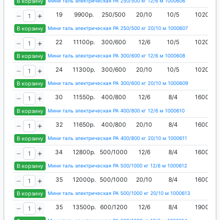
В корзину
Мини таль электрическая РА 250/500 кг 12/6 м 1000606
19
9900р.
250/500
20/10
10/5
1020
В корзину
Мини таль электрическая РА 250/500 кг 20/10 м 1000607
22
11100р.
300/600
12/6
10/5
1020
В корзину
Мини таль электрическая РА 300/600 кг 12/6 м 1000608
24
11300р.
300/600
20/10
10/5
1020
В корзину
Мини таль электрическая РА 300/600 кг 20/10 м 1000609
30
11550р.
400/800
12/6
8/4
1600
В корзину
Мини таль электрическая РА 400/800 кг 12/6 м 1000610
32
11650р.
400/800
20/10
8/4
1600
В корзину
Мини таль электрическая РА 400/800 кг 20/10 м 1000611
34
12800р.
500/1000
12/6
8/4
1600
В корзину
Мини таль электрическая РА 500/1000 кг 12/6 м 1000612
35
12000р.
500/1000
20/10
8/4
1600
В корзину
Мини таль электрическая РА 500/1000 кг 20/10 м 1000613
35
13500р.
600/1200
12/6
8/4
1900