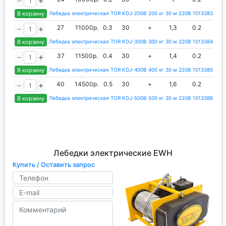
В корзину
Лебедка электрическая TOR KDJ-200B 200 кг 30 м 220В 1013383
27
11000р.
0.3
30
+
1,3
0.2
5
В корзину
Лебедка электрическая TOR KDJ-300B 300 кг 30 м 220В 1013384
37
11500р.
0.4
30
+
1,4
0.2
5
В корзину
Лебедка электрическая TOR KDJ-400B 400 кг 30 м 220В 1013385
40
14500р.
0.5
30
+
1,6
0.2
6
В корзину
Лебедка электрическая TOR KDJ-500B 500 кг 30 м 220В 1013386
Лебедки электрические EWH
Купить / Оставить запрос