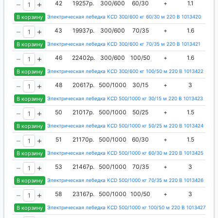
42
19257р.
300/600
60/30
+
1.1
0.
В корзину
Электрическая лебедка KCD 300/600 кг 60/30 м 220 В 1013420
43
19937р.
300/600
70/35
+
1.6
0.
В корзину
Электрическая лебедка KCD 300/600 кг 70/35 м 220 В 1013421
46
22402р.
300/600
100/50
+
1.6
0.
В корзину
Электрическая лебедка KCD 300/600 кг 100/50 м 220 В 1013422
48
20617р.
500/1000
30/15
+
3
0.
В корзину
Электрическая лебедка KCD 500/1000 кг 30/15 м 220 В 1013423
50
21017р.
500/1000
50/25
+
1.5
0.
В корзину
Электрическая лебедка KCD 500/1000 кг 50/25 м 220 В 1013424
51
21170р.
500/1000
60/30
+
1.5
0.
В корзину
Электрическая лебедка KCD 500/1000 кг 60/30 м 220 В 1013425
53
21467р.
500/1000
70/35
+
3
0.
В корзину
Электрическая лебедка KCD 500/1000 кг 70/35 м 220 В 1013426
58
23167р.
500/1000
100/50
+
3
0.
В корзину
Электрическая лебедка KCD 500/1000 кг 100/50 м 220 В 1013427