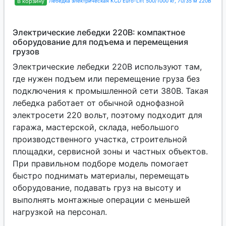
В корзину
Лебедка электрическая KCD Euro-Lift 500/1000 кг, 70/35 м 220В 1013
Электрические лебедки 220В: компактное
оборудование для подъема и перемещения
грузов
Электрические лебедки 220В используют там,
где нужен подъем или перемещение груза без
подключения к промышленной сети 380В. Такая
лебедка работает от обычной однофазной
электросети 220 вольт, поэтому подходит для
гаража, мастерской, склада, небольшого
производственного участка, строительной
площадки, сервисной зоны и частных объектов.
При правильном подборе модель помогает
быстро поднимать материалы, перемещать
оборудование, подавать груз на высоту и
выполнять монтажные операции с меньшей
нагрузкой на персонал.