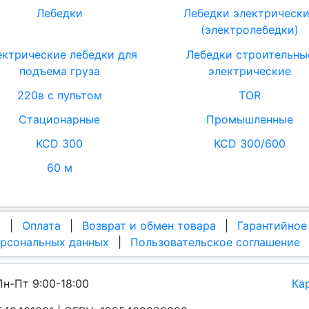
Лебедки
Лебедки электрическ
(электролебедки)
ектрические лебедки для
Лебедки строительны
подъема груза
электрические
220в с пультом
TOR
Стационарные
Промышленные
KCD 300
KCD 300/600
60 м
а
|
Оплата
|
Возврат и обмен товара
|
Гарантийное
ерсональных данных
|
Пользовательское соглашение
Пн-Пт 9:00-18:00
Ка