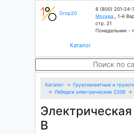
8 (800) 201-24-
Drop20
Москва
,
1-й Ва
стр. 21
Понедельник - п
Каталог
Каталог
Грузозахватные и грузо
Лебедки электрические 220В
Электрическая 
В