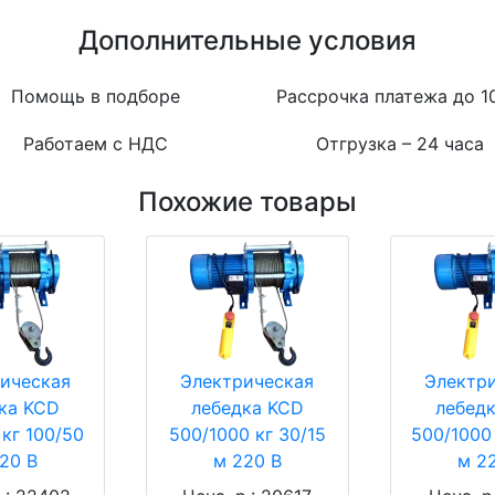
Дополнительные условия
Помощь в подборе
Рассрочка платежа до 1
Работаем с НДС
Отгрузка – 24 часа
Похожие товары
ическая
Электрическая
Электр
ка KCD
лебедка KCD
лебед
кг 100/50
500/1000 кг 30/15
500/1000
20 В
м 220 В
м 2