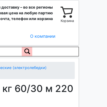
 доставку – во все регионы
вая цена на любую партию
очта, телефон или корзина
Корзина
О компании
еские (электролебедки)
кг 60/30 м 220