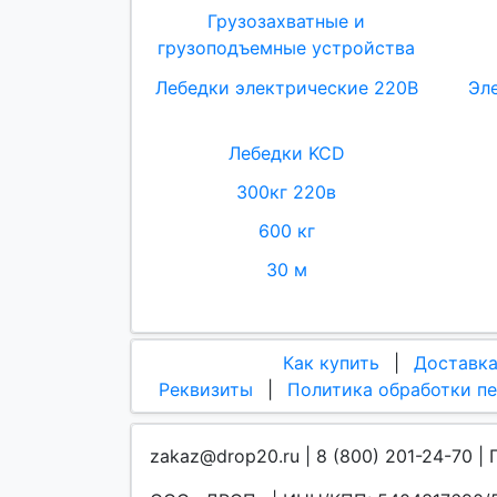
Грузозахватные и
грузоподъемные устройства
Лебедки электрические 220В
Эл
Лебедки KCD
300кг 220в
600 кг
30 м
Как купить
|
Доставк
Реквизиты
|
Политика обработки п
zakaz@drop20.ru | 8 (800) 201-24-70 | 