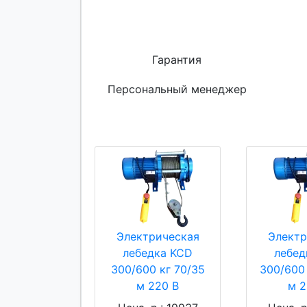
Гарантия
Персональный менеджер
Электрическая
Электр
лебедка KCD
лебед
300/600 кг 70/35
300/600 
м 220 В
м 2