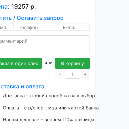
ена:
19257 р.
пить / Оставить запрос
или
аказ в один клик
В корзину
ставка и оплата
Доставка – любой способ на ваш выбор
Оплата – с р/с юр. лица или картой банка
Нашли дешевле – вернем 110% разницы