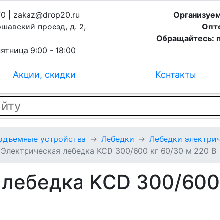
70 | zakaz@drop20.ru
Организуем
ршавский проезд, д. 2,
Опто
Обращайтесь: п
ятница 9:00 - 18:00
Акции, скидки
Контакты
подъемные устройства
Лебедки
Лебедки электрич
Электрическая лебедка KCD 300/600 кг 60/30 м 220 В
лебедка KCD 300/600 