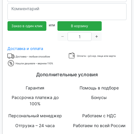
или
Заказ в один клик
В корзину
Доставка и оплата
Оплата – р/с юр. лица или карта
Доставка – любым способом
Нашли дешевле – вернем 110%
Дополнительные условия
Гарантия
Помощь в подборе
Рассрочка платежа до
Бонусы
100%
Персональный менеджер
Работаем с НДС
Отгрузка – 24 часа
Работаем по всей России