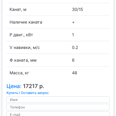
Канат, м
30/15
Наличие каната
+
P двиг., кВт
1
V навивки, м/с
0.2
Ф каната, мм
6
Масса, кг
48
Цена:
17217 р.
Купить / Оставить запрос