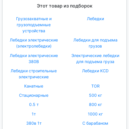
Этот товар из подборок
Грузозахватные и
Лебедки
грузоподъемные
устройства
Лебедки электрические
Лебедки для подъема
(электролебедки)
грузов
Лебедки электрические
Электрические лебедки
380В
для подъема груза
Лебедки строительные
Лебедки KCD
электрические
Канатные
TOR
Стационарные
500 кг
0.5 т
800 кг
1т
1000 кг
380в 1т
С барабаном