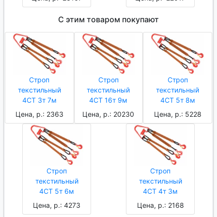
С этим товаром покупают
Строп
Строп
Строп
текстильный
текстильный
текстильный
4СТ 3т 7м
4СТ 16т 9м
4СТ 5т 8м
Цена, р.: 2363
Цена, р.: 20230
Цена, р.: 5228
Строп
Строп
текстильный
текстильный
4СТ 5т 6м
4СТ 4т 3м
Цена, р.: 4273
Цена, р.: 2168