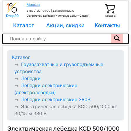
Москва
8 (800) 201-24-70
|
zakaz@drop20.ru
Drop20
Организуем доставку + Оптовые цены + Скидки
Корзина
Каталог
Акции, скидки
Контакты
Каталог
Грузозахватные и грузоподъемные
устройства
Лебедки
Лебедки электрические
(электролебедки)
Лебедки электрические 380В
Электрическая лебедка KCD 500/1000 кг
30/15 м 380 В
Электрическая лебедка KCD 500/1000