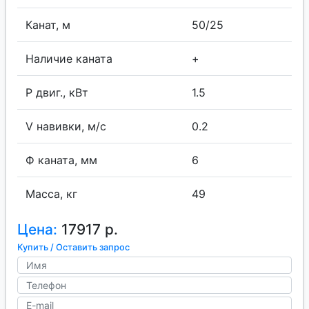
Канат, м
50/25
Наличие каната
+
P двиг., кВт
1.5
V навивки, м/с
0.2
Ф каната, мм
6
Масса, кг
49
Цена:
17917 р.
Купить / Оставить запрос