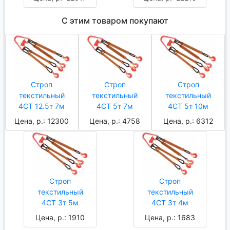
С этим товаром покупают
Строп
Строп
Строп
текстильный
текстильный
текстильный
4СТ 12.5т 7м
4СТ 5т 7м
4СТ 5т 10м
Цена, р.: 12300
Цена, р.: 4758
Цена, р.: 6312
Строп
Строп
текстильный
текстильный
4СТ 3т 5м
4СТ 3т 4м
Цена, р.: 1910
Цена, р.: 1683