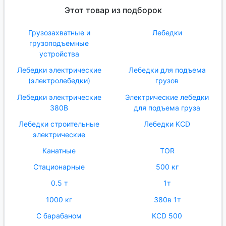
Этот товар из подборок
Грузозахватные и
Лебедки
грузоподъемные
устройства
Лебедки электрические
Лебедки для подъема
(электролебедки)
грузов
Лебедки электрические
Электрические лебедки
380В
для подъема груза
Лебедки строительные
Лебедки KCD
электрические
Канатные
TOR
Стационарные
500 кг
0.5 т
1т
1000 кг
380в 1т
С барабаном
KCD 500