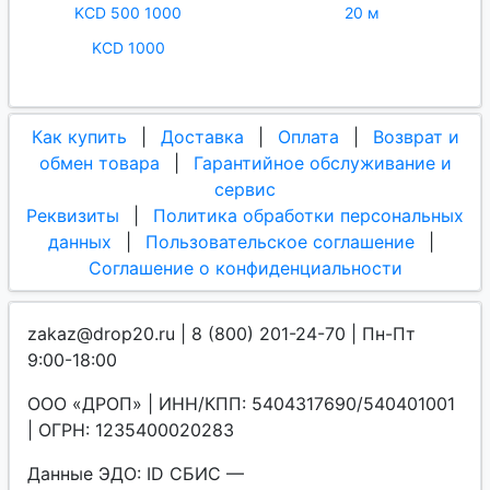
KCD 500 1000
20 м
KCD 1000
Как купить
|
Доставка
|
Оплата
|
Возврат и
обмен товара
|
Гарантийное обслуживание и
сервис
Реквизиты
|
Политика обработки персональных
данных
|
Пользовательское соглашение
|
Соглашение о конфиденциальности
zakaz@drop20.ru | 8 (800) 201-24-70 | Пн-Пт
9:00-18:00
ООО «ДРОП» | ИНН/КПП: 5404317690/540401001
| ОГРН: 1235400020283
Данные ЭДО: ID СБИС —