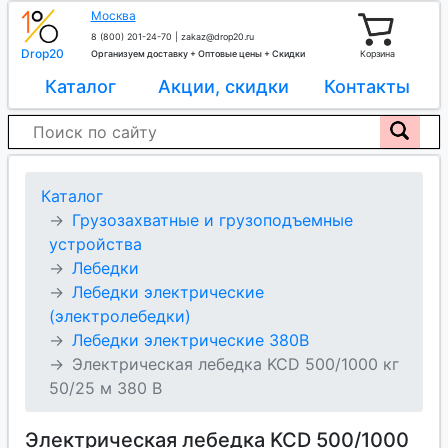
Москва
8 (800) 201-24-70
|
zakaz@drop20.ru
Drop20
Организуем доставку + Оптовые цены + Скидки
Корзина
Каталог
Акции, скидки
Контакты
Каталог
Грузозахватные и грузоподъемные
устройства
Лебедки
Лебедки электрические
(электролебедки)
Лебедки электрические 380В
Электрическая лебедка KCD 500/1000 кг
50/25 м 380 В
Электрическая лебедка KCD 500/1000