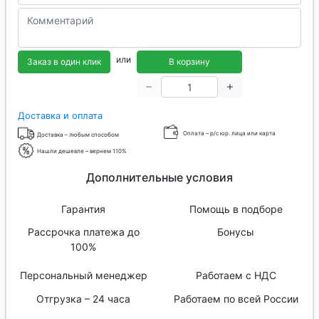
или
Заказ в один клик
В корзину
Доставка и оплата
Оплата – р/с юр. лица или карта
Доставка – любым способом
Нашли дешевле – вернем 110%
Дополнительные условия
Гарантия
Помощь в подборе
Рассрочка платежа до
Бонусы
100%
Персональный менеджер
Работаем с НДС
Отгрузка – 24 часа
Работаем по всей России