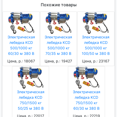
Похожие товары
Электрическая
Электрическая
Электрическая
лебедка KCD
лебедка KCD
лебедка KCD
500/1000 кг
500/1000 кг
500/1000 кг
60/30 м 380 В
70/35 м 380 В
100/50 м 380 В
Цена, р.: 18067
Цена, р.: 19427
Цена, р.: 23167
Электрическая
Электрическая
лебедка KCD
лебедка KCD
750/1500 кг
750/1500 кг
50/25 м 380 В
60/30 м 380 В
Цена, р.: 22017
Цена, р.: 22219