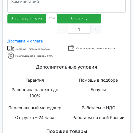
или
Заказ в один клик
В корзину
Доставка и оплата
Оплата – р/с юр. лица или карта
Доставка – любым способом
Нашли дешевле – вернем 110%
Дополнительные условия
Гарантия
Помощь в подборе
Рассрочка платежа до
Бонусы
100%
Персональный менеджер
Работаем с НДС
Отгрузка – 24 часа
Работаем по всей России
Похожие товары