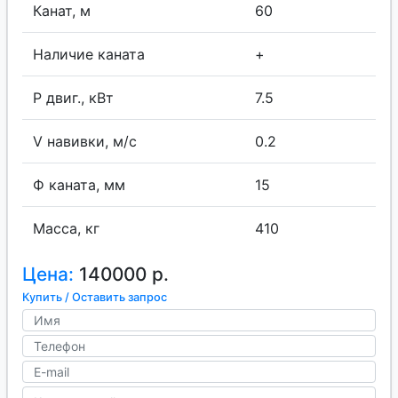
Канат, м
60
Наличие каната
+
P двиг., кВт
7.5
V навивки, м/с
0.2
Ф каната, мм
15
Масса, кг
410
Цена:
140000 р.
Купить / Оставить запрос