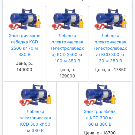
Электрическая
Лебедка
Лебедка
лебедка KCD
электрическая
электрическая
2500 кг 70 м
(электролебедк
(электролебедк
380 В
а) KCD 2500 кг
а) KCD 300 кг
100 м 380 В
30 м 380 В
Цена, р.:
140000
Цена, р.:
Цена, р.: 17850
129000
Лебедка
Электролебедк
электрическая
а KCD 300 кг
KCD 300 кг 50
60 м 380 В
м 380 В
Цена, р.: 18700