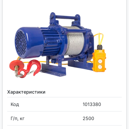
Характеристики
Код
1013380
Г/п, кг
2500