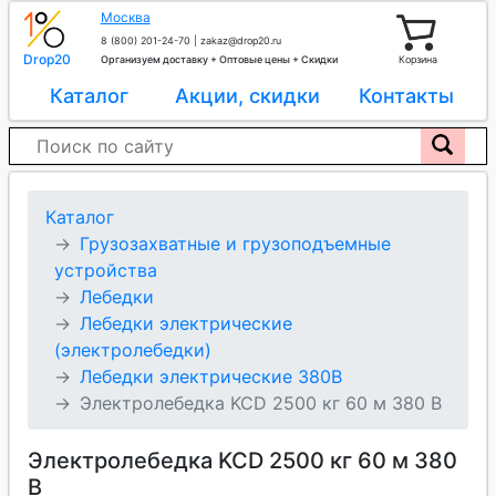
Москва
8 (800) 201-24-70
|
zakaz@drop20.ru
Drop20
Организуем доставку + Оптовые цены + Скидки
Корзина
Каталог
Акции, скидки
Контакты
Каталог
Грузозахватные и грузоподъемные
устройства
Лебедки
Лебедки электрические
(электролебедки)
Лебедки электрические 380В
Электролебедка KCD 2500 кг 60 м 380 В
Электролебедка KCD 2500 кг 60 м 380
В