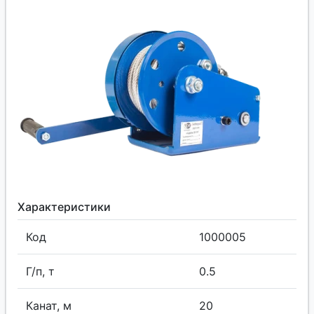
Характеристики
Код
1000005
Г/п, т
0.5
Канат, м
20