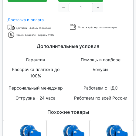
Доставка и оплата
Оплата – р/с юр. лица или карта
Доставка – любым способом
Нашли дешевле – вернем 110%
Дополнительные условия
Гарантия
Помощь в подборе
Рассрочка платежа до
Бонусы
100%
Персональный менеджер
Работаем с НДС
Отгрузка – 24 часа
Работаем по всей России
Похожие товары