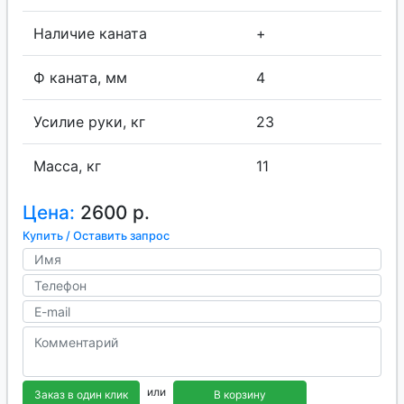
Наличие каната
+
Ф каната, мм
4
Усилие руки, кг
23
Масса, кг
11
Цена:
2600 р.
Купить / Оставить запрос
или
Заказ в один клик
В корзину