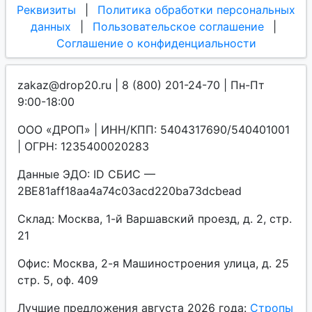
Реквизиты
|
Политика обработки персональных
данных
|
Пользовательское соглашение
|
Соглашение о конфиденциальности
zakaz@drop20.ru | 8 (800) 201-24-70 | Пн-Пт
9:00-18:00
ООО «ДРОП» | ИНН/КПП: 5404317690/540401001
| ОГРН: 1235400020283
Данные ЭДО: ID СБИС —
2BE81aff18aa4a74c03acd220ba73dcbead
Склад: Москва, 1-й Варшавский проезд, д. 2, стр.
21
Офис: Москва, 2-я Машиностроения улица, д. 25
стр. 5, оф. 409
Лучшие предложения августа 2026 года:
Стропы