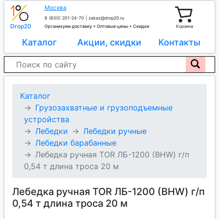
Москва
8 (800) 201-24-70
|
zakaz@drop20.ru
Drop20
Организуем доставку + Оптовые цены + Скидки
Корзина
Каталог
Акции, скидки
Контакты
Каталог
Грузозахватные и грузоподъемные
устройства
Лебедки
Лебедки ручные
Лебедки барабанные
Лебедка ручная TOR ЛБ-1200 (BHW) г/п
0,54 т длина троса 20 м
Лебедка ручная TOR ЛБ-1200 (BHW) г/п
0,54 т длина троса 20 м