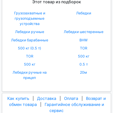
Этот товар из подборок
Грузозахватные и
Лебедки
грузоподъемные
устройства
Лебедки ручные
Лебедки шестеренные
Лебедки барабанные
BHW
500 кг (0.5 т)
TOR
TOR
500 кг
500 кг
0.5 т
Лебедки ручные на
20м
прицеп
Как купить
|
Доставка
|
Оплата
|
Возврат и
обмен товара
|
Гарантийное обслуживание и
сервис