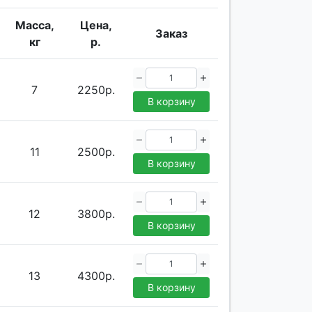
Масса,
Цена,
Заказ
кг
р.
7
2250р.
В корзину
11
2500р.
В корзину
12
3800р.
В корзину
13
4300р.
В корзину