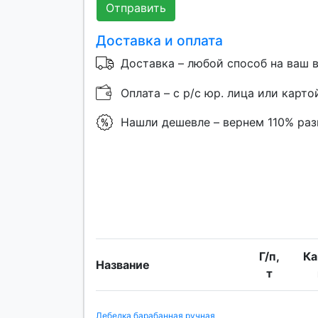
Отправить
Доставка и оплата
Доставка – любой способ на ваш 
Оплата – с р/с юр. лица или карто
Нашли дешевле – вернем 110% ра
Г/п,
Ка
Название
т
Лебедка барабанная ручная