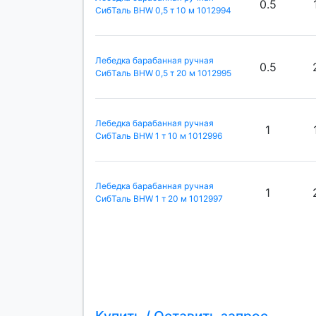
0.5
СибТаль BHW 0,5 т 10 м 1012994
Лебедка барабанная ручная
0.5
СибТаль BHW 0,5 т 20 м 1012995
Лебедка барабанная ручная
1
СибТаль BHW 1 т 10 м 1012996
Лебедка барабанная ручная
1
СибТаль BHW 1 т 20 м 1012997
Купить / Оставить запрос