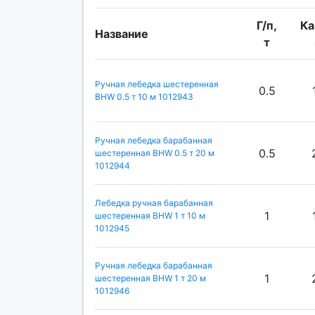
Г/п,
Ка
Название
т
Ручная лебедка шестеренная
0.5
BHW 0.5 т 10 м 1012943
Ручная лебедка барабанная
0.5
шестеренная BHW 0.5 т 20 м
1012944
Лебедка ручная барабанная
1
шестеренная BHW 1 т 10 м
1012945
Ручная лебедка барабанная
1
шестеренная BHW 1 т 20 м
1012946