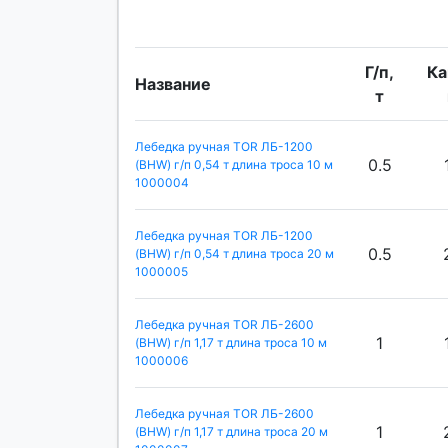
Г/п,
Ка
Название
т
Лебедка ручная TOR ЛБ-1200
0.5
(BHW) г/п 0,54 т длина троса 10 м
1000004
Лебедка ручная TOR ЛБ-1200
0.5
(BHW) г/п 0,54 т длина троса 20 м
1000005
Лебедка ручная TOR ЛБ-2600
1
(BHW) г/п 1,17 т длина троса 10 м
1000006
Лебедка ручная TOR ЛБ-2600
1
(BHW) г/п 1,17 т длина троса 20 м