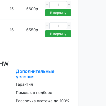
15
5600р.
В корзину
16
6550р.
В корзину
BHW
Дополнительные
условия
Гарантия
Помощь в подборе
Рассрочка платежа до 100%