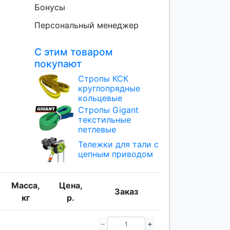
Бонусы
Персональный менеджер
С этим товаром
покупают
Стропы КСК
круглопрядные
кольцевые
Стропы Gigant
текстильные
петлевые
Тележки для тали с
цепным приводом
Масса,
Цена,
Заказ
кг
р.