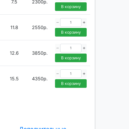
7.5
2300р.
В корзину
11.8
2550р.
В корзину
12.6
3850р.
В корзину
15.5
4350р.
В корзину
Дополнительные