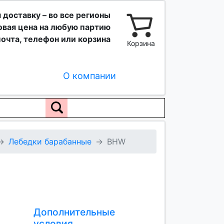
 доставку – во все регионы
вая цена на любую партию
очта, телефон или корзина
Корзина
О компании
Лебедки барабанные
BHW
Дополнительные
условия