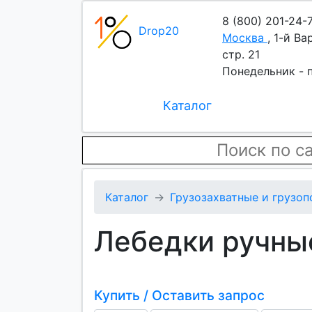
8 (800) 201-24-
Drop20
Москва
,
1-й Ва
стр. 21
Понедельник - п
Каталог
Каталог
Грузозахватные и грузо
Лебедки ручн
Купить / Оставить запрос