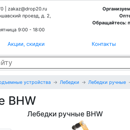
70 | zakaz@drop20.ru
Организуем
ршавский проезд, д. 2,
Опто
Обращайтесь: п
ятница 9:00 - 18:00
Акции, скидки
Контакты
подъемные устройства
Лебедки
Лебедки ручные
ые BHW
Лебедки ручные BHW