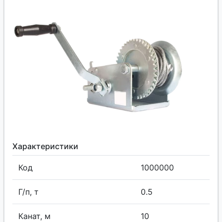
Характеристики
Код
1000000
Г/п, т
0.5
Канат, м
10