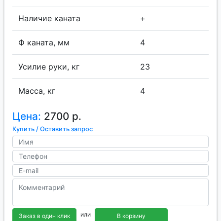
Наличие каната
+
Ф каната, мм
4
Усилие руки, кг
23
Масса, кг
4
Цена:
2700 р.
Купить / Оставить запрос
или
Заказ в один клик
В корзину