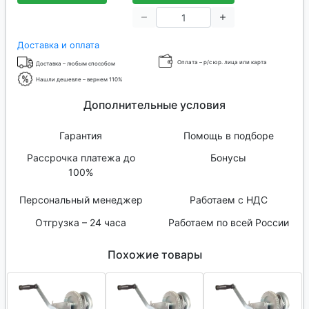
Доставка и оплата
Оплата – р/с юр. лица или карта
Доставка – любым способом
Нашли дешевле – вернем 110%
Дополнительные условия
Гарантия
Помощь в подборе
Рассрочка платежа до
Бонусы
100%
Персональный менеджер
Работаем с НДС
Отгрузка – 24 часа
Работаем по всей России
Похожие товары