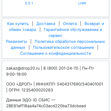
0.5 т
LHW
Как купить
|
Доставка
|
Оплата
|
Возврат и
обмен товара
|
Гарантийное обслуживание и
сервис
Реквизиты
|
Политика обработки персональных
данных
|
Пользовательское соглашение
|
Соглашение о конфиденциальности
zakaz@drop20.ru | 8 (800) 201-24-70 | Пн-Пт
9:00-18:00
ООО «ДРОП» | ИНН/КПП: 5404317690/540401001
| ОГРН: 1235400020283
Данные ЭДО: ID СБИС —
2BE81aff18aa4a74c03acd220ba73dcbead