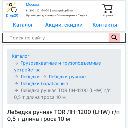
Москва
8 (800) 201-24-70
|
zakaz@drop20.ru
Drop20
Организуем доставку + Оптовые цены + Скидки
Корзина
Каталог
Акции, скидки
Контакты
Каталог
Грузозахватные и грузоподъемные
устройства
Лебедки
Лебедки ручные
Лебедки барабанные
Лебедка ручная TOR ЛН-1200 (LHW) г/п
0,5 т длина троса 10 м
Лебедка ручная TOR ЛН-1200 (LHW) г/п
0,5 т длина троса 10 м