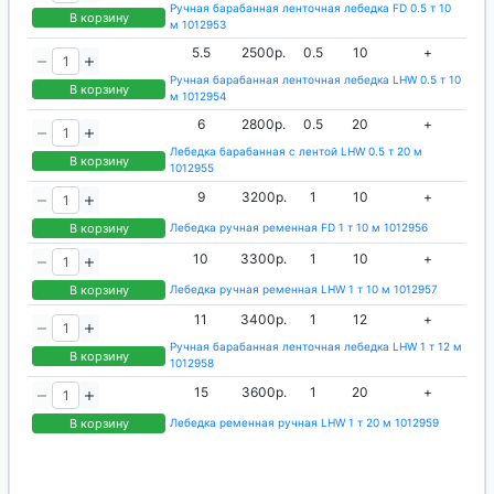
Ручная барабанная ленточная лебедка FD 0.5 т 10
В корзину
м 1012953
5.5
2500р.
0.5
10
+
Ручная барабанная ленточная лебедка LHW 0.5 т 10
В корзину
м 1012954
6
2800р.
0.5
20
+
Лебедка барабанная с лентой LHW 0.5 т 20 м
В корзину
1012955
9
3200р.
1
10
+
В корзину
Лебедка ручная ременная FD 1 т 10 м 1012956
10
3300р.
1
10
+
В корзину
Лебедка ручная ременная LHW 1 т 10 м 1012957
11
3400р.
1
12
+
Ручная барабанная ленточная лебедка LHW 1 т 12 м
В корзину
1012958
15
3600р.
1
20
+
В корзину
Лебедка ременная ручная LHW 1 т 20 м 1012959