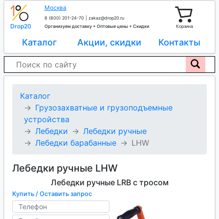
Москва
8 (800) 201-24-70
|
zakaz@drop20.ru
Drop20
Организуем доставку + Оптовые цены + Скидки
Корзина
Каталог
Акции, скидки
Контакты
Каталог
Грузозахватные и грузоподъемные
устройства
Лебедки
Лебедки ручные
Лебедки барабанные
LHW
Лебедки ручные LHW
Лебедки ручные LRB с тросом
Купить / Оставить запрос