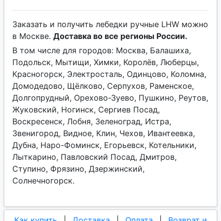
Заказать и получить лебедки ручные LHW можно
в Москве.
Доставка во все регионы России.
В том числе для городов: Москва, Балашиха,
Подольск, Мытищи, Химки, Королёв, Люберцы,
Красногорск, Электросталь, Одинцово, Коломна,
Домодедово, Щёлково, Серпухов, Раменское,
Долгопрудный, Орехово-Зуево, Пушкино, Реутов,
Жуковский, Ногинск, Сергиев Посад,
Воскресенск, Лобня, Зеленоград, Истра,
Звенигород, Видное, Клин, Чехов, Ивантеевка,
Дубна, Наро-Фоминск, Егорьевск, Котельники,
Лыткарино, Павловский Посад, Дмитров,
Ступино, Фрязино, Дзержинский,
Солнечногорск.
Как купить
|
Доставка
|
Оплата
|
Возврат и