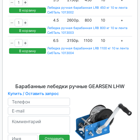
Лебедка ручная барабанная LRB 450 кг 10 м лента
В корзину
СибТаль 1013002
4.5
2600р.
800
10
+
Лебедка ручная барабанная LRB 800 кг 10 м лента
В корзину
СибТаль 1013003
6.5
3150р.
1100
10
+
Лебедка ручная барабанная LRB 1100 кг 10 м лента
В корзину
СибТаль 1013004
Барабанные лебедки ручные GEARSEN LHW
Купить / Оставить запрос
Отправить