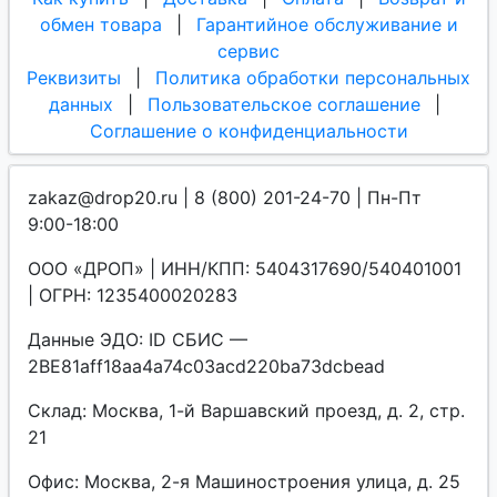
обмен товара
|
Гарантийное обслуживание и
сервис
Реквизиты
|
Политика обработки персональных
данных
|
Пользовательское соглашение
|
Соглашение о конфиденциальности
zakaz@drop20.ru | 8 (800) 201-24-70 | Пн-Пт
9:00-18:00
ООО «ДРОП» | ИНН/КПП: 5404317690/540401001
| ОГРН: 1235400020283
Данные ЭДО: ID СБИС —
2BE81aff18aa4a74c03acd220ba73dcbead
Склад: Москва, 1-й Варшавский проезд, д. 2, стр.
21
Офис: Москва, 2-я Машиностроения улица, д. 25