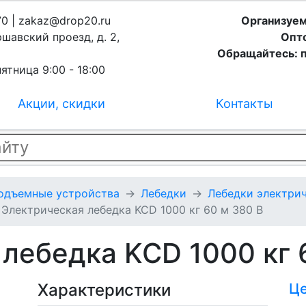
70 | zakaz@drop20.ru
Организуем
ршавский проезд, д. 2,
Опто
Обращайтесь: п
ятница 9:00 - 18:00
Акции, скидки
Контакты
подъемные устройства
Лебедки
Лебедки электрич
Электрическая лебедка KCD 1000 кг 60 м 380 В
лебедка KCD 1000 кг 
Характеристики
Ц