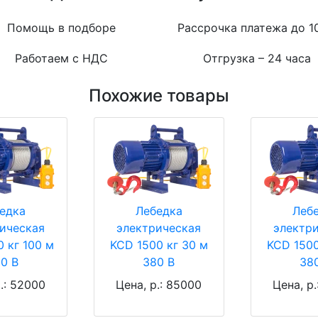
Помощь в подборе
Рассрочка платежа до 1
Работаем с НДС
Отгрузка – 24 часа
Похожие товары
едка
Лебедка
Леб
ическая
электрическая
электр
 кг 100 м
KCD 1500 кг 30 м
KCD 1500
0 В
380 В
38
.: 52000
Цена, р.: 85000
Цена, р