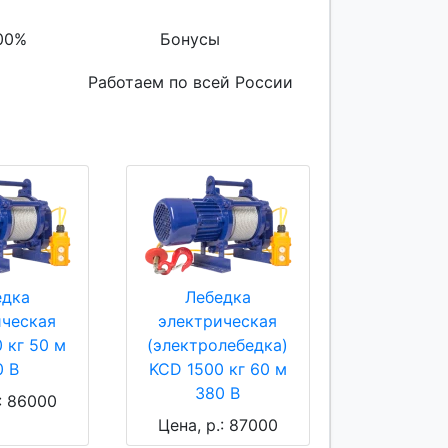
00%
Бонусы
Работаем по всей России
едка
Лебедка
ическая
электрическая
 кг 50 м
(электролебедка)
0 В
KCD 1500 кг 60 м
380 В
.: 86000
Цена, р.: 87000