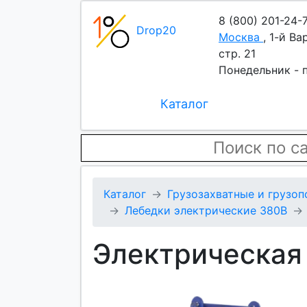
8 (800) 201-24-
Drop20
Москва
,
1-й Ва
стр. 21
Понедельник - п
Каталог
Каталог
Грузозахватные и грузо
Лебедки электрические 380В
Электрическая 