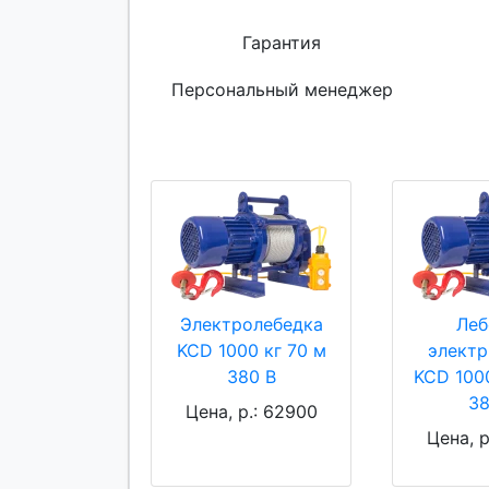
Гарантия
Персональный менеджер
Электролебедка
Леб
KCD 1000 кг 70 м
электр
380 В
KCD 1000
38
Цена, р.: 62900
Цена, р