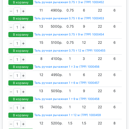
В корзину
Таль ручная рычажная 0.75 т 3 м (ТРР) 1000452
11
4900р.
0.75
6
22
6
В корзину
Таль ручная рычажная 0.75 т 6 м (ТРР) 1000453
13
5000р.
0.75
9
22
6
В корзину
Таль ручная рычажная 0.75 т 9 м (ТРР) 1000454
15
5100р.
0.75
12
22
6
В корзину
Таль ручная рычажная 0.75 т 12 м (ТРР) 1000455
8
4100р.
1
3
22
6
В корзину
Таль ручная рычажная 1 т 3 м (ТРР) 1000456
12
4950р.
1
6
22
6
В корзину
Таль ручная рычажная 1 т 6 м (ТРР) 1000457
13
5050р.
1
9
22
6
В корзину
Таль ручная рычажная 1 т 9 м (ТРР) 1000458
15
7400р.
1
12
22
6
В корзину
Таль ручная рычажная 1 т 12 м (ТРР) 1000459
12
5200р.
1.5
1.5
22
8