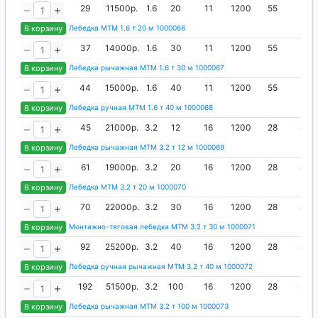
29
11500р.
1.6
20
11
1200
55
42
В корзину
Лебедка МТМ 1.6 т 20 м 1000066
37
14000р.
1.6
30
11
1200
55
42
В корзину
Лебедка рычажная МТМ 1.6 т 30 м 1000067
44
15000р.
1.6
40
11
1200
55
42
В корзину
Лебедка ручная МТМ 1.6 т 40 м 1000068
45
21000р.
3.2
12
16
1200
28
44
В корзину
Лебедка рычажная МТМ 3.2 т 12 м 1000069
61
19000р.
3.2
20
16
1200
28
44
В корзину
Лебедка МТМ 3.2 т 20 м 1000070
70
22000р.
3.2
30
16
1200
28
44
В корзину
Монтажно-тяговая лебедка МТМ 3.2 т 30 м 1000071
92
25200р.
3.2
40
16
1200
28
44
В корзину
Лебедка ручная рычажная МТМ 3.2 т 40 м 1000072
192
51500р.
3.2
100
16
1200
28
44
В корзину
Лебедка рычажная МТМ 3.2 т 100 м 1000073