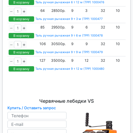
В корзину
Таль ручная рычажная 6 т 12 м (ТРР) 1000476
64
28500р.
9
3
32
10
В корзину
Таль ручная рычажная 9 т 3 м (ТРР) 1000477
85
29500р.
9
6
32
10
В корзину
Таль ручная рычажная 9 т 6 м (ТРР) 1000478
106
30500р.
9
9
32
10
В корзину
Таль ручная рычажная 9 т 9 м (ТРР) 1000479
127
35000р.
9
12
32
10
В корзину
Таль ручная рычажная 9 т 12 м (ТРР) 1000480
Червячные лебедки VS
Купить / Оставить запрос