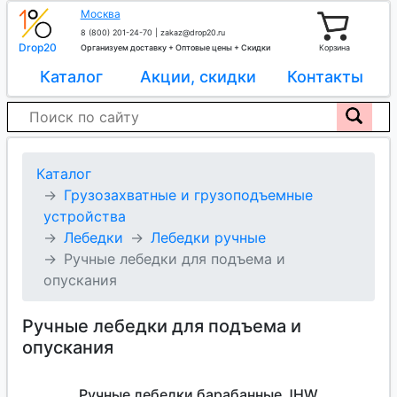
Москва
8 (800) 201-24-70
|
zakaz@drop20.ru
Drop20
Организуем доставку + Оптовые цены + Скидки
Корзина
Каталог
Акции, скидки
Контакты
Каталог
Грузозахватные и грузоподъемные
устройства
Лебедки
Лебедки ручные
Ручные лебедки для подъема и
опускания
Ручные лебедки для подъема и
опускания
Ручные лебедки барабанные JHW