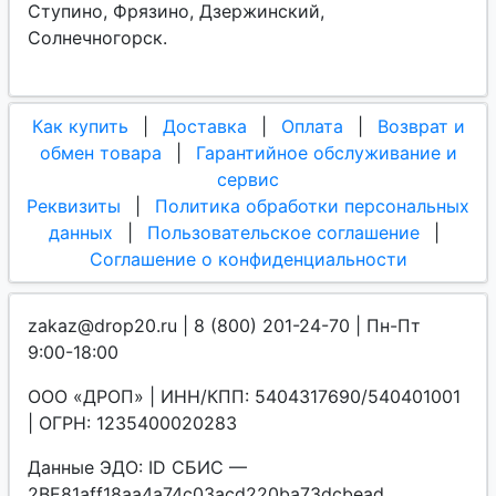
Ступино, Фрязино, Дзержинский,
Солнечногорск.
Как купить
|
Доставка
|
Оплата
|
Возврат и
обмен товара
|
Гарантийное обслуживание и
сервис
Реквизиты
|
Политика обработки персональных
данных
|
Пользовательское соглашение
|
Соглашение о конфиденциальности
zakaz@drop20.ru | 8 (800) 201-24-70 | Пн-Пт
9:00-18:00
ООО «ДРОП» | ИНН/КПП: 5404317690/540401001
| ОГРН: 1235400020283
Данные ЭДО: ID СБИС —
2BE81aff18aa4a74c03acd220ba73dcbead