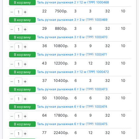
В корзину
Таль ручная рычажная 2 т 12 м (ТРР) 1000468
22
7500р.
3
3
32
10
В корзину
Таль ручная рычажная 3 т 3 м (ТРР) 1000469
29
8800р.
3
6
32
10
В корзину
Таль ручная рычажная 3 т 6 м (ТРР) 1000470
36
10800р.
3
9
32
10
В корзину
Таль ручная рычажная 3 т 9 м (ТРР) 1000471
43
12200р.
3
12
32
10
В корзину
Таль ручная рычажная 3 т 12 м (ТРР) 1000472
37
10400р.
6
3
32
10
В корзину
Таль ручная рычажная 6 т 3 м (ТРР) 1000473
50
13000р.
6
6
32
10
В корзину
Таль ручная рычажная 6 т 6 м (ТРР) 1000474
64
17800р.
6
9
32
10
В корзину
Таль ручная рычажная 6 т 9 м (ТРР) 1000475
77
22400р.
6
12
32
10