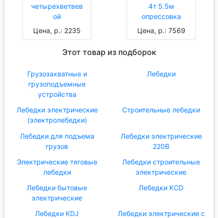
четырехветвев
4т 5.5м
ой
опрессовка
Цена, р.: 2235
Цена, р.: 7569
Этот товар из подборок
Грузозахватные и
Лебедки
грузоподъемные
устройства
Лебедки электрические
Строительные лебедки
(электролебедки)
Лебедки для подъема
Лебедки электрические
грузов
220В
Электрические тяговые
Лебедки строительные
лебедки
электрические
Лебедки бытовые
Лебедки KCD
электрические
Лебедки KDJ
Лебедки электрические с