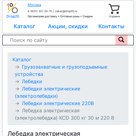
Москва
8 (800) 201-24-70
|
zakaz@drop20.ru
Drop20
Организуем доставку + Оптовые цены + Скидки
Корзина
Каталог
Акции, скидки
Контакты
Каталог
Грузозахватные и грузоподъемные
устройства
Лебедки
Лебедки электрические
(электролебедки)
Лебедки электрические 220В
Лебедка электрическая
(электролебедка) KCD 300 кг 30 м 220 В
Лебедка электрическая