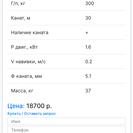
Г/п, кг
300
Канат, м
30
Наличие каната
+
P двиг., кВт
1.6
V навивки, м/с
0.2
Ф каната, мм
5.1
Масса, кг
37
Цена:
18700 р.
Купить / Оставить запрос