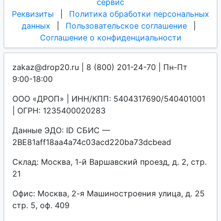
сервис
Реквизиты
|
Политика обработки персональных
данных
|
Пользовательское соглашение
|
Соглашение о конфиденциальности
zakaz@drop20.ru | 8 (800) 201-24-70 | Пн-Пт
9:00-18:00
ООО «ДРОП» | ИНН/КПП: 5404317690/540401001
| ОГРН: 1235400020283
Данные ЭДО: ID СБИС —
2BE81aff18aa4a74c03acd220ba73dcbead
Склад: Москва, 1-й Варшавский проезд, д. 2, стр.
21
Офис: Москва, 2-я Машиностроения улица, д. 25
стр. 5, оф. 409