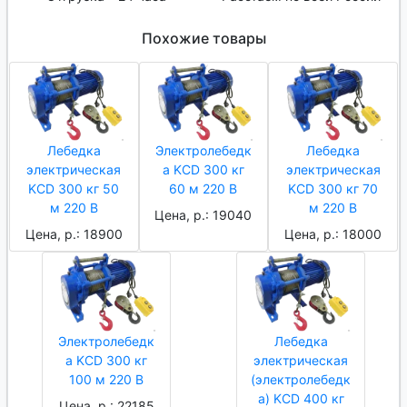
Похожие товары
Лебедка
Электролебедк
Лебедка
электрическая
а KCD 300 кг
электрическая
KCD 300 кг 50
60 м 220 В
KCD 300 кг 70
м 220 В
м 220 В
Цена, р.: 19040
Цена, р.: 18900
Цена, р.: 18000
Электролебедк
Лебедка
а KCD 300 кг
электрическая
100 м 220 В
(электролебедк
а) KCD 400 кг
Цена, р.: 22185