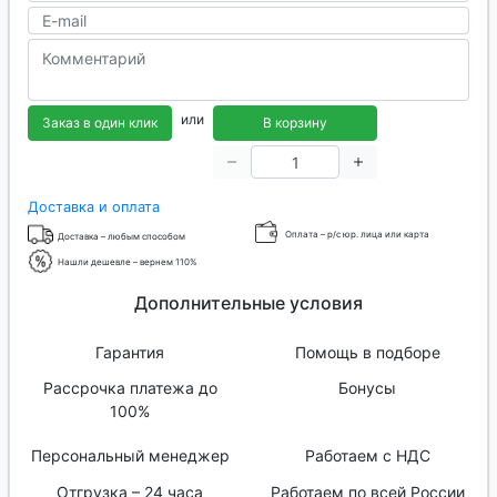
или
Заказ в один клик
В корзину
Доставка и оплата
Оплата – р/с юр. лица или карта
Доставка – любым способом
Нашли дешевле – вернем 110%
Дополнительные условия
Гарантия
Помощь в подборе
Рассрочка платежа до
Бонусы
100%
Персональный менеджер
Работаем с НДС
Отгрузка – 24 часа
Работаем по всей России