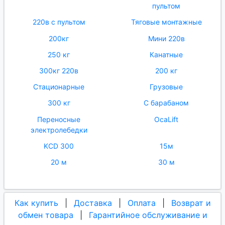
пультом
220в с пультом
Тяговые монтажные
200кг
Мини 220в
250 кг
Канатные
300кг 220в
200 кг
Стационарные
Грузовые
300 кг
С барабаном
Переносные
OcaLift
электролебедки
KCD 300
15м
20 м
30 м
Как купить
|
Доставка
|
Оплата
|
Возврат и
обмен товара
|
Гарантийное обслуживание и