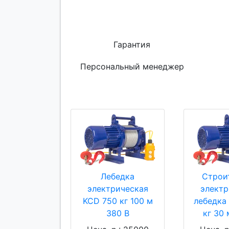
Гарантия
Персональный менеджер
Лебедка
Строи
электрическая
электр
KCD 750 кг 100 м
лебедка
380 В
кг 30 