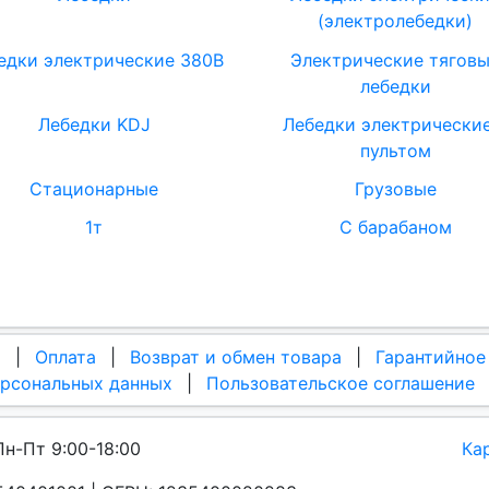
(электролебедки)
едки электрические 380В
Электрические тягов
лебедки
Лебедки KDJ
Лебедки электрические
пультом
Стационарные
Грузовые
1т
С барабаном
а
|
Оплата
|
Возврат и обмен товара
|
Гарантийное
ерсональных данных
|
Пользовательское соглашение
Пн-Пт 9:00-18:00
Ка