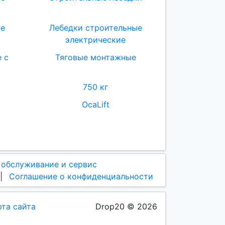
ые
Лебедки строительные
электрические
 с
Тяговые монтажные
750 кг
OcaLift
 обслуживание и сервис
|
Соглашение о конфиденциальности
рта сайта
Drop20 © 2026