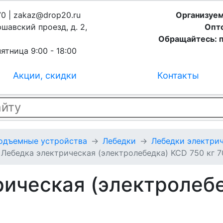
70 | zakaz@drop20.ru
Организуем
ршавский проезд, д. 2,
Опто
Обращайтесь: п
ятница 9:00 - 18:00
Акции, скидки
Контакты
подъемные устройства
Лебедки
Лебедки электрич
Лебедка электрическая (электролебедка) KCD 750 кг 7
рическая (электролеб