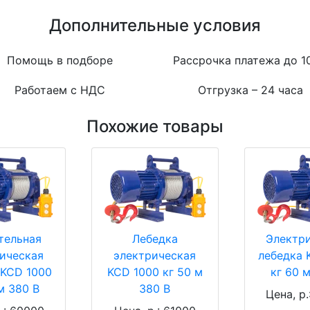
Дополнительные условия
Помощь в подборе
Рассрочка платежа до 1
Работаем с НДС
Отгрузка – 24 часа
Похожие товары
тельная
Лебедка
Электр
ическая
электрическая
лебедка 
 KCD 1000
KCD 1000 кг 50 м
кг 60 
м 380 В
380 В
Цена, р