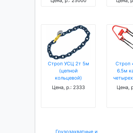
Цена, р.: 25000
Цена, р
Строп УСЦ 2т 5м
Строп 
(цепной
6.5м к
кольцевой)
четырех
Цена, р.: 2333
Цена, р
Грузозахватные и