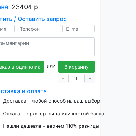
ена:
23404 р.
пить / Оставить запрос
или
аказ в один клик
В корзину
ставка и оплата
Доставка – любой способ на ваш выбор
Оплата – с р/с юр. лица или картой банка
Нашли дешевле – вернем 110% разницы