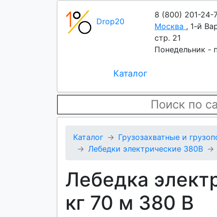
8 (800) 201-24-
Drop20
Москва
,
1-й Ва
стр. 21
Понедельник - п
Каталог
Каталог
Грузозахватные и грузо
Лебедки электрические 380В
Лебедка элект
кг 70 м 380 В