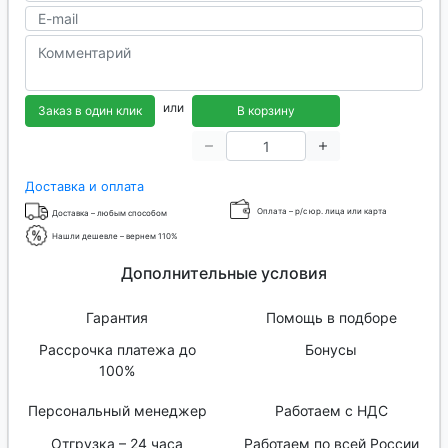
или
Заказ в один клик
В корзину
Доставка и оплата
Оплата – р/с юр. лица или карта
Доставка – любым способом
Нашли дешевле – вернем 110%
Дополнительные условия
Гарантия
Помощь в подборе
Рассрочка платежа до
Бонусы
100%
Персональный менеджер
Работаем с НДС
Отгрузка – 24 часа
Работаем по всей России