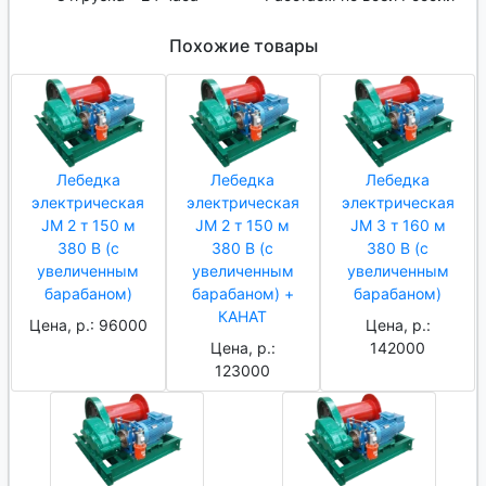
Похожие товары
Лебедка
Лебедка
Лебедка
электрическая
электрическая
электрическая
JM 2 т 150 м
JM 2 т 150 м
JM 3 т 160 м
380 В (с
380 В (с
380 В (с
увеличенным
увеличенным
увеличенным
барабаном)
барабаном) +
барабаном)
КАНАТ
Цена, р.: 96000
Цена, р.:
Цена, р.:
142000
123000