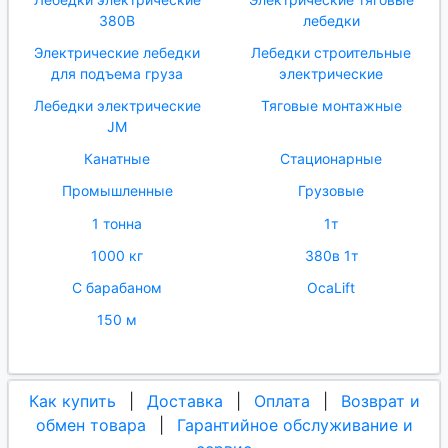
380В
лебедки
Электрические лебедки
Лебедки строительные
для подъема груза
электрические
Лебедки электрические
Тяговые монтажные
JM
Канатные
Стационарные
Промышленные
Грузовые
1 тонна
1т
1000 кг
380в 1т
С барабаном
OcaLift
150 м
Как купить
|
Доставка
|
Оплата
|
Возврат и
обмен товара
|
Гарантийное обслуживание и