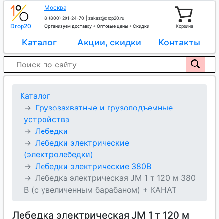
Москва
8 (800) 201-24-70
|
zakaz@drop20.ru
Drop20
Организуем доставку + Оптовые цены + Скидки
Корзина
Каталог
Акции, скидки
Контакты
Каталог
Грузозахватные и грузоподъемные
устройства
Лебедки
Лебедки электрические
(электролебедки)
Лебедки электрические 380В
Лебедка электрическая JM 1 т 120 м 380
В (с увеличенным барабаном) + КАНАТ
Лебедка электрическая JM 1 т 120 м