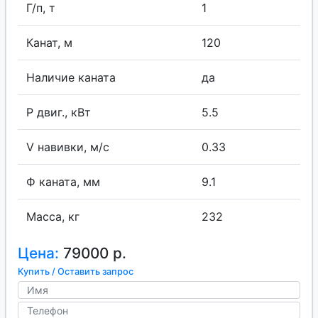
Г/п, т
1
Канат, м
120
Наличие каната
да
P двиг., кВт
5.5
V навивки, м/с
0.33
Ф каната, мм
9.1
Масса, кг
232
Цена:
79000 р.
Купить / Оставить запрос