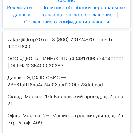
сервис
Реквизиты
|
Политика обработки персональных
данных
|
Пользовательское соглашение
|
Соглашение о конфиденциальности
zakaz@drop20.ru | 8 (800) 201-24-70 | Пн-Пт
9:00-18:00
ООО «ДРОП» | ИНН/КПП: 5404317690/540401001
| ОГРН: 1235400020283
Данные ЭДО: ID СБИС —
2BE81aff18aa4a74c03acd220ba73dcbead
Склад: Москва, 1-й Варшавский проезд, д. 2, стр.
21
Офис: Москва, 2-я Машиностроения улица, д. 25
стр. 5, оф. 409