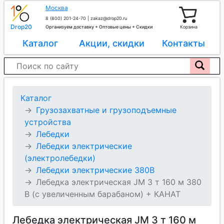
Москва
8 (800) 201-24-70
|
zakaz@drop20.ru
Drop20
Организуем доставку + Оптовые цены + Скидки
Корзина
Каталог
Акции, скидки
Контакты
Каталог
Грузозахватные и грузоподъемные
устройства
Лебедки
Лебедки электрические
(электролебедки)
Лебедки электрические 380В
Лебедка электрическая JM 3 т 160 м 380
В (с увеличенным барабаном) + КАНАТ
Лебедка электрическая JM 3 т 160 м