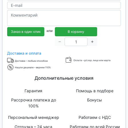
или
Заказ в один клик
В корзину
Доставка и оплата
Оплата – р/с юр. лица или карта
Доставка – любым способом
Нашли дешевле – вернем 110%
Дополнительные условия
Гарантия
Помощь в подборе
Рассрочка платежа до
Бонусы
100%
Персональный менеджер
Работаем с НДС
Отгрузка – 24 часа
Работаем по всей России