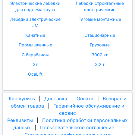
Электрические лебедки
Лебедки строительные
для подъема груза
электрические
Лебедки электрические
Тяговые монтажные
JM
Канатные
Стационарные
Промышленные
Грузовые
С барабаном
3000 кг
3т
3.2 т
OcaLift
Как купить
|
Доставка
|
Оплата
|
Возврат и
обмен товара
|
Гарантийное обслуживание и
сервис
Реквизиты
|
Политика обработки персональных
данных
|
Пользовательское соглашение
|
Соглашение о конфиденциальности