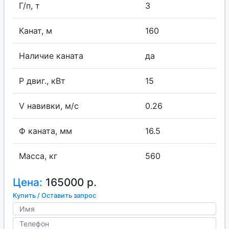
Г/п, т
3
Канат, м
160
Наличие каната
да
P двиг., кВт
15
V навивки, м/с
0.26
Ф каната, мм
16.5
Масса, кг
560
Цена:
165000 р.
Купить / Оставить запрос