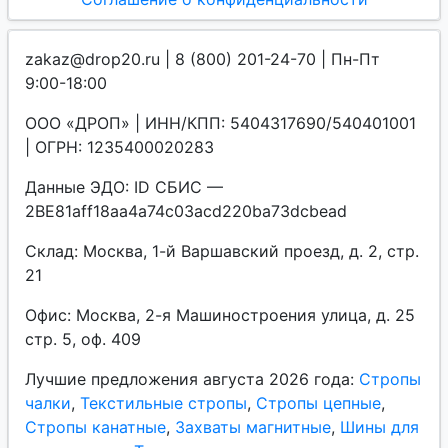
zakaz@drop20.ru | 8 (800) 201-24-70 | Пн-Пт
9:00-18:00
ООО «ДРОП» | ИНН/КПП: 5404317690/540401001
| ОГРН: 1235400020283
Данные ЭДО: ID СБИС —
2BE81aff18aa4a74c03acd220ba73dcbead
Склад: Москва, 1-й Варшавский проезд, д. 2, стр.
21
Офис: Москва, 2-я Машиностроения улица, д. 25
стр. 5, оф. 409
Лучшие предложения августа 2026 года:
Стропы
чалки
,
Текстильные стропы
,
Стропы цепные
,
Стропы канатные
,
Захваты магнитные
,
Шины для