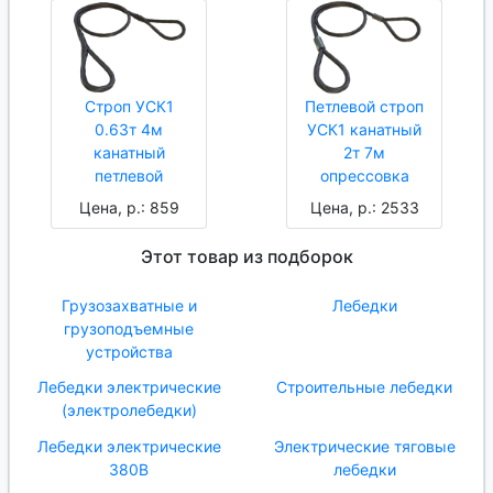
Строп УСК1
Петлевой строп
0.63т 4м
УСК1 канатный
канатный
2т 7м
петлевой
опрессовка
Цена, р.: 859
Цена, р.: 2533
Этот товар из подборок
Грузозахватные и
Лебедки
грузоподъемные
устройства
Лебедки электрические
Строительные лебедки
(электролебедки)
Лебедки электрические
Электрические тяговые
380В
лебедки