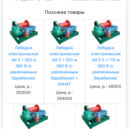
Похожие товары
Лебедка
Лебедка
Лебедка
электрическая
электрическая
электрическая
JM 5 т 250 м
JM 5 т 250 м
JM 0.5 т 110 м
380 В (с
380 В (с
380 В (с
увеличенным
увеличенным
увеличенным
барабаном)
барабаном) +
барабаном)
КАНАТ
Цена, р.:
Цена, р.: 49000
292000
Цена, р.:
394000