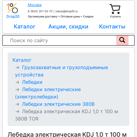
Москва
8 (800) 201-24-70
|
zakaz@drop20.ru
Drop20
Организуем доставку + Оптовые цены + Скидки
Корзина
Каталог
Акции, скидки
Контакты
Каталог
Грузозахватные и грузоподъемные
устройства
Лебедки
Лебедки электрические
(электролебедки)
Лебедки электрические 380В
Лебедка электрическая KDJ 1,0 т 100 м
380В TOR
Лебедка электрическая KDJ 1,0 т 100 м