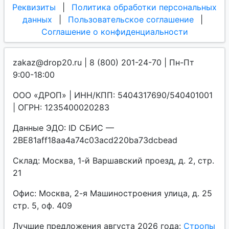
Реквизиты
|
Политика обработки персональных
данных
|
Пользовательское соглашение
|
Соглашение о конфиденциальности
zakaz@drop20.ru | 8 (800) 201-24-70 | Пн-Пт
9:00-18:00
ООО «ДРОП» | ИНН/КПП: 5404317690/540401001
| ОГРН: 1235400020283
Данные ЭДО: ID СБИС —
2BE81aff18aa4a74c03acd220ba73dcbead
Склад: Москва, 1-й Варшавский проезд, д. 2, стр.
21
Офис: Москва, 2-я Машиностроения улица, д. 25
стр. 5, оф. 409
Лучшие предложения августа 2026 года:
Стропы