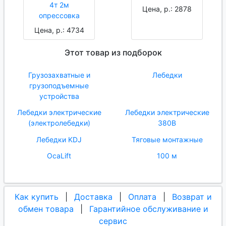
4т 2м
Цена, р.: 2878
опрессовка
Цена, р.: 4734
Этот товар из подборок
Грузозахватные и
Лебедки
грузоподъемные
устройства
Лебедки электрические
Лебедки электрические
(электролебедки)
380В
Лебедки KDJ
Тяговые монтажные
OcaLift
100 м
Как купить
|
Доставка
|
Оплата
|
Возврат и
обмен товара
|
Гарантийное обслуживание и
сервис