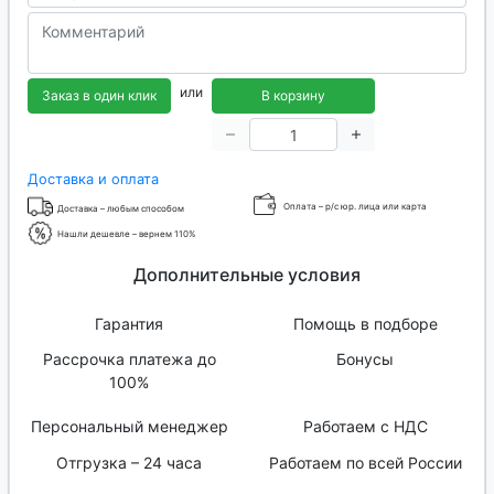
или
Заказ в один клик
В корзину
Доставка и оплата
Оплата – р/с юр. лица или карта
Доставка – любым способом
Нашли дешевле – вернем 110%
Дополнительные условия
Гарантия
Помощь в подборе
Рассрочка платежа до
Бонусы
100%
Персональный менеджер
Работаем с НДС
Отгрузка – 24 часа
Работаем по всей России