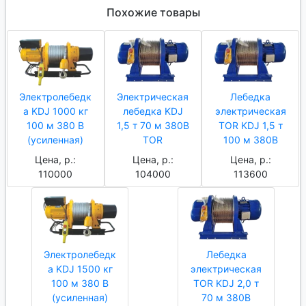
Похожие товары
Электролебедк
Электрическая
Лебедка
а KDJ 1000 кг
лебедка KDJ
электрическая
100 м 380 В
1,5 т 70 м 380В
TOR KDJ 1,5 т
(усиленная)
TOR
100 м 380В
Цена, р.:
Цена, р.:
Цена, р.:
110000
104000
113600
Электролебедк
Лебедка
а KDJ 1500 кг
электрическая
100 м 380 В
TOR KDJ 2,0 т
(усиленная)
70 м 380В