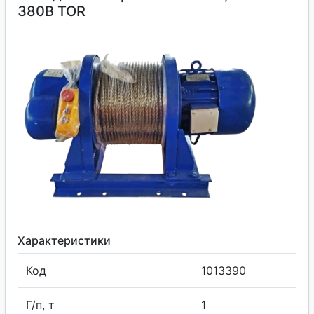
380В TOR
Характеристики
Код
1013390
Г/п, т
1