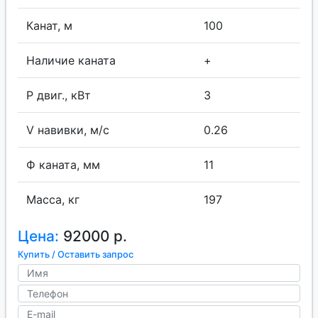
Канат, м
100
Наличие каната
+
P двиг., кВт
3
V навивки, м/с
0.26
Ф каната, мм
11
Масса, кг
197
Цена:
92000 р.
Купить / Оставить запрос