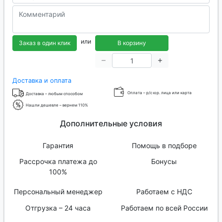
или
Заказ в один клик
В корзину
Доставка и оплата
Оплата – р/с юр. лица или карта
Доставка – любым способом
Нашли дешевле – вернем 110%
Дополнительные условия
Гарантия
Помощь в подборе
Рассрочка платежа до
Бонусы
100%
Персональный менеджер
Работаем с НДС
Отгрузка – 24 часа
Работаем по всей России