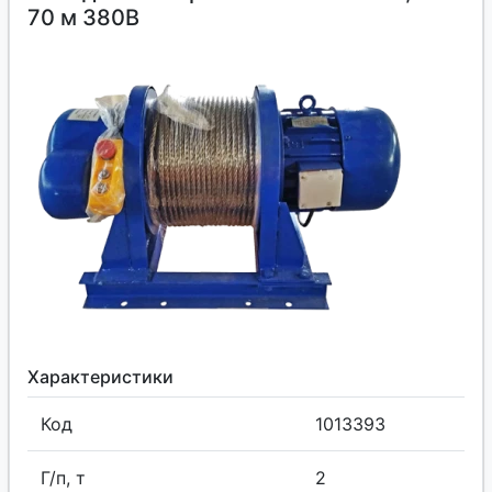
70 м 380В
Характеристики
Код
1013393
Г/п, т
2