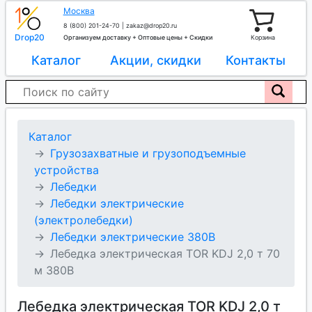
Москва
8 (800) 201-24-70
|
zakaz@drop20.ru
Drop20
Организуем доставку + Оптовые цены + Скидки
Корзина
Каталог
Акции, скидки
Контакты
Каталог
Грузозахватные и грузоподъемные
устройства
Лебедки
Лебедки электрические
(электролебедки)
Лебедки электрические 380В
Лебедка электрическая TOR KDJ 2,0 т 70
м 380В
Лебедка электрическая TOR KDJ 2,0 т