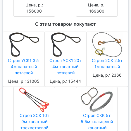
Цена, р.:
Цена, р.:
156000
169600
С этим товаром покупают
Строп УСК1 32т
Строп УСК1 20т
Строп 2СК 2.5т
4м канатный
4м канатный
1м канатный
петлевой
петлевой
Цена, р.: 2366
Цена, р.: 31005
Цена, р.: 15444
Строп 3СК 10т
Строп СКК 5т
9м канатный
5.5м кольцевой
трехветвевой
канатный