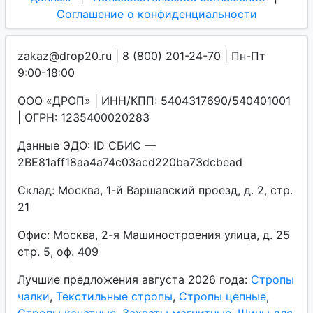
Соглашение о конфиденциальности
zakaz@drop20.ru | 8 (800) 201-24-70 | Пн-Пт
9:00-18:00
ООО «ДРОП» | ИНН/КПП: 5404317690/540401001
| ОГРН: 1235400020283
Данные ЭДО: ID СБИС —
2BE81aff18aa4a74c03acd220ba73dcbead
Склад: Москва, 1-й Варшавский проезд, д. 2, стр.
21
Офис: Москва, 2-я Машиностроения улица, д. 25
стр. 5, оф. 409
Лучшие предложения августа 2026 года:
Стропы
чалки
,
Текстильные стропы
,
Стропы цепные
,