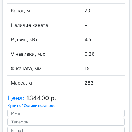
Канат, м
70
Наличие каната
+
P двиг., кВт
4.5
V навивки, м/с
0.26
Ф каната, мм
15
Масса, кг
283
Цена:
134400 р.
Купить / Оставить запрос