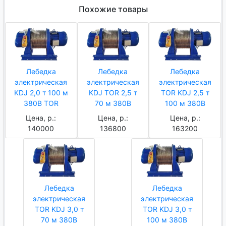
Похожие товары
Лебедка
Лебедка
Лебедка
электрическая
электрическая
электрическая
KDJ 2,0 т 100 м
KDJ TOR 2,5 т
TOR KDJ 2,5 т
380В TOR
70 м 380В
100 м 380В
Цена, р.:
Цена, р.:
Цена, р.:
140000
136800
163200
Лебедка
Лебедка
электрическая
электрическая
TOR KDJ 3,0 т
TOR KDJ 3,0 т
70 м 380В
100 м 380В