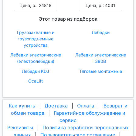
Цена, р.: 24818
Цена, р.: 4031
Этот товар из подборок
Грузозахватные и
Лебедки
грузоподъемные
устройства
Лебедки электрические
Лебедки электрические
(электролебедки)
380В
Лебедки KDJ
Тяговые монтажные
OcaLift
Как купить
|
Доставка
|
Оплата
|
Возврат и
обмен товара
|
Гарантийное обслуживание и
сервис
Реквизиты
|
Политика обработки персональных
данных
|
Пользовательское соглашение
|