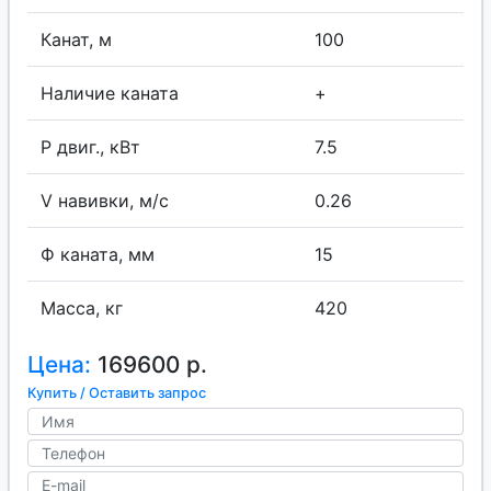
Канат, м
100
Наличие каната
+
P двиг., кВт
7.5
V навивки, м/с
0.26
Ф каната, мм
15
Масса, кг
420
Цена:
169600 р.
Купить / Оставить запрос