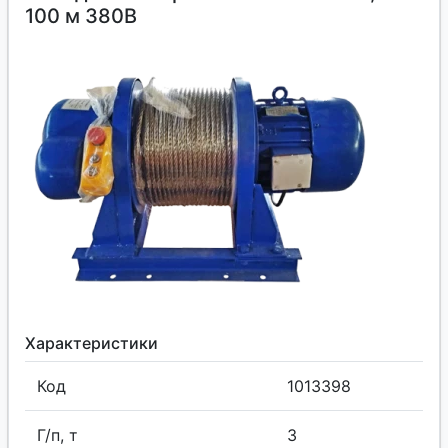
100 м 380В
Характеристики
Код
1013398
Г/п, т
3