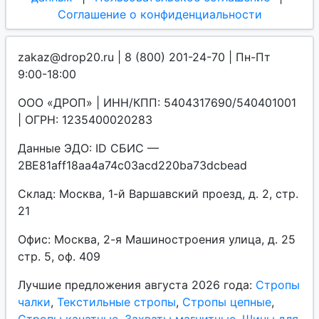
Соглашение о конфиденциальности
zakaz@drop20.ru | 8 (800) 201-24-70 | Пн-Пт
9:00-18:00
ООО «ДРОП» | ИНН/КПП: 5404317690/540401001
| ОГРН: 1235400020283
Данные ЭДО: ID СБИС —
2BE81aff18aa4a74c03acd220ba73dcbead
Склад: Москва, 1-й Варшавский проезд, д. 2, стр.
21
Офис: Москва, 2-я Машиностроения улица, д. 25
стр. 5, оф. 409
Лучшие предложения августа 2026 года:
Стропы
чалки
,
Текстильные стропы
,
Стропы цепные
,