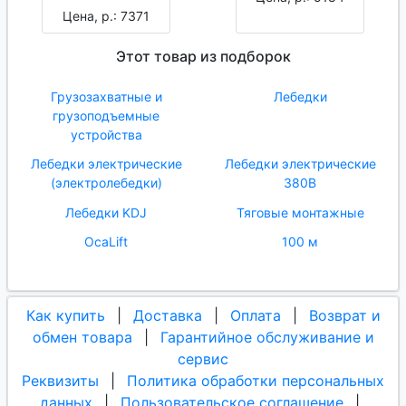
Цена, р.: 7371
Этот товар из подборок
Грузозахватные и
Лебедки
грузоподъемные
устройства
Лебедки электрические
Лебедки электрические
(электролебедки)
380В
Лебедки KDJ
Тяговые монтажные
OcaLift
100 м
Как купить
|
Доставка
|
Оплата
|
Возврат и
обмен товара
|
Гарантийное обслуживание и
сервис
Реквизиты
|
Политика обработки персональных
данных
|
Пользовательское соглашение
|