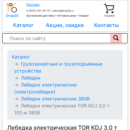
Москва
8 (800) 201-24-70
|
zakaz@drop20.ru
Drop20
Организуем доставку + Оптовые цены + Скидки
Корзина
Каталог
Акции, скидки
Контакты
Каталог
Грузозахватные и грузоподъемные
устройства
Лебедки
Лебедки электрические
(электролебедки)
Лебедки электрические 380В
Лебедка электрическая TOR KDJ 3,0 т
100 м 380В
Лебедка электрическая TOR KDJ 3,0 т