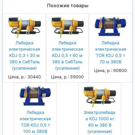
Похожие товары
Лебедка
Лебедка
Лебедка
электрическая
электрическая
электрическая
KDJ 0,3 т 30 м
KDJ 0,5 т 60 м
TOR KDJ 0,5 т
380 в СибТаль
380 в СибТаль
70 м 380В
(усиленная)
(усиленная)
Цена, р.: 60800
Цена, р.: 30440
Цена, р.: 59000
Лебедка
Электролебедк
электрическая
а KDJ 1000 кг
TOR KDJ 0,5 т
60 м 380 В
100 м 380В
(усиленная)