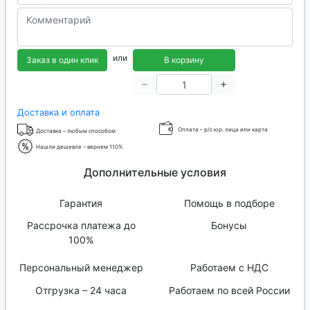
или
Заказ в один клик
В корзину
Доставка и оплата
Оплата – р/с юр. лица или карта
Доставка – любым способом
Нашли дешевле – вернем 110%
Дополнительные условия
Гарантия
Помощь в подборе
Рассрочка платежа до
Бонусы
100%
Персональный менеджер
Работаем с НДС
Отгрузка – 24 часа
Работаем по всей России