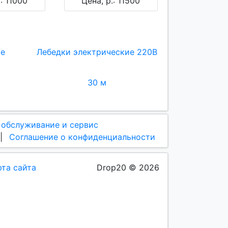
.: 11000
Цена, р.: 11500
ие
Лебедки электрические 220В
30 м
 обслуживание и сервис
|
Соглашение о конфиденциальности
рта сайта
Drop20 © 2026