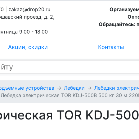
70 | zakaz@drop20.ru
Организуем
ршавский проезд, д. 2,
Опто
Обращайтесь: п
ятница 9:00 - 18:00
Акции, скидки
Контакты
подъемные устройства
Лебедки
Лебедки электрич
Лебедка электрическая TOR KDJ-500B 500 кг 30 м 220
рическая TOR KDJ-500