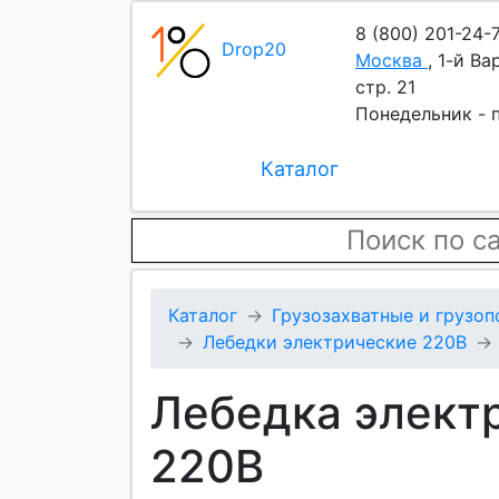
8 (800) 201-24-
Drop20
Москва
,
1-й Ва
стр. 21
Понедельник - п
Каталог
Каталог
Грузозахватные и грузо
Лебедки электрические 220В
Лебедка элект
220В