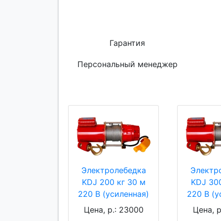
Гарантия
Персональный менеджер
Электролебедка
Электр
KDJ 200 кг 30 м
KDJ 300
220 В (усиленная)
220 В (у
Цена, р.: 23000
Цена, р