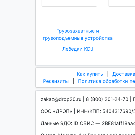
Грузозахватные и
грузоподъемные устройства
Лебедки KDJ
Как купить
|
Доставк
Реквизиты
|
Политика обработки п
zakaz@drop20.ru | 8 (800) 201-24-70 | 
ООО «ДРОП» | ИНН/КПП: 5404317690/5
Данные ЭДО: ID СБИС — 2BE81aff18a