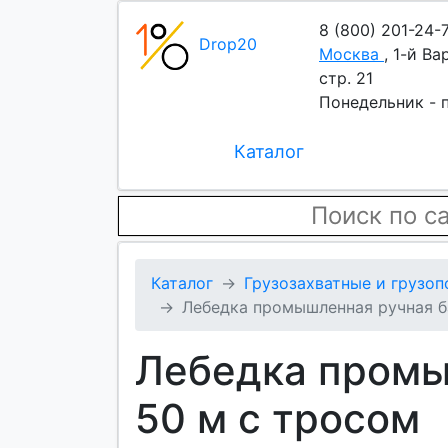
8 (800) 201-24-
Drop20
Москва
,
1-й Ва
стр. 21
Понедельник - п
Каталог
Каталог
Грузозахватные и грузо
Лебедка промышленная ручная ба
Лебедка промы
50 м с тросом