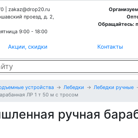
70 | zakaz@drop20.ru
Организуем
ршавский проезд, д. 2,
Опто
Обращайтесь: п
ятница 9:00 - 18:00
Акции, скидки
Контакты
подъемные устройства
Лебедки
Лебедки ручные
рабанная ЛР 1 т 50 м с тросом
шленная ручная бараб