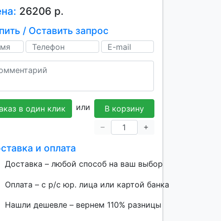
ена:
26206 р.
пить / Оставить запрос
или
аказ в один клик
В корзину
ставка и оплата
Доставка – любой способ на ваш выбор
Оплата – с р/с юр. лица или картой банка
Нашли дешевле – вернем 110% разницы