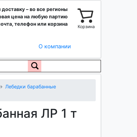
 доставку – во все регионы
вая цена на любую партию
очта, телефон или корзина
Корзина
О компании
Лебедки барабанные
анная ЛР 1 т