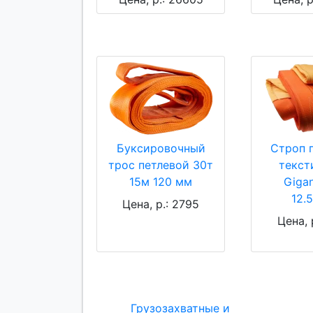
Буксировочный
Строп 
трос петлевой 30т
текст
15м 120 мм
Giga
12.
Цена, р.: 2795
Цена, 
Грузозахватные и