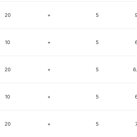
20
+
5
10
+
5
20
+
5
6
10
+
5
20
+
5