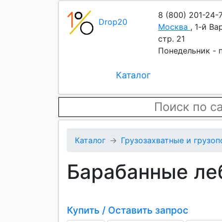
8 (800) 201-24-
Drop20
Москва
,
1-й Ва
стр. 21
Понедельник - п
Каталог
Каталог
Грузозахватные и грузо
Барабанные ле
Купить / Оставить запрос