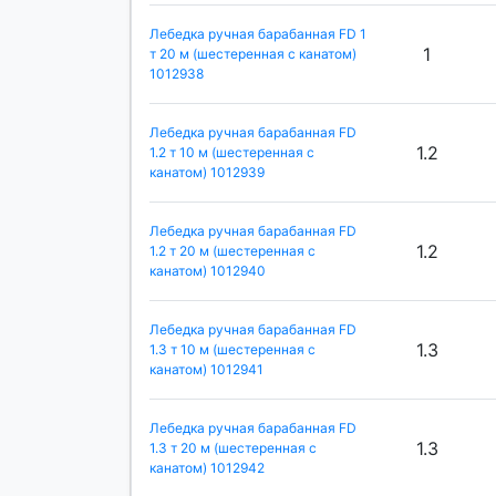
Лебедка ручная барабанная FD 1
1
т 20 м (шестеренная с канатом)
1012938
Лебедка ручная барабанная FD
1.2
1.2 т 10 м (шестеренная с
канатом) 1012939
Лебедка ручная барабанная FD
1.2
1.2 т 20 м (шестеренная с
канатом) 1012940
Лебедка ручная барабанная FD
1.3
1.3 т 10 м (шестеренная с
канатом) 1012941
Лебедка ручная барабанная FD
1.3
1.3 т 20 м (шестеренная с
канатом) 1012942