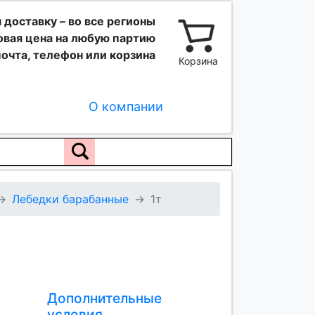
 доставку – во все регионы
вая цена на любую партию
очта, телефон или корзина
Корзина
О компании
Лебедки барабанные
1т
Дополнительные
условия