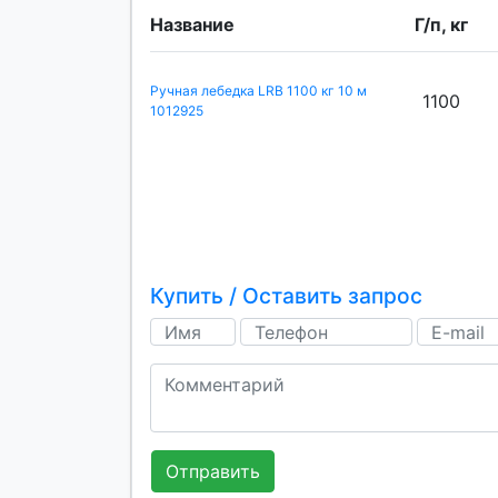
Название
Г/п, кг
Ручная лебедка LRB 1100 кг 10 м
1100
1012925
Купить / Оставить запрос
Отправить