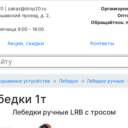
70 | zakaz@drop20.ru
Организуем
ршавский проезд, д. 2,
Опто
Обращайтесь: п
ятница 9:00 - 18:00
Акции, скидки
Контакты
подъемные устройства
Лебедки
Лебедки ручные
бедки 1т
Лебедки ручные LRB с тросом