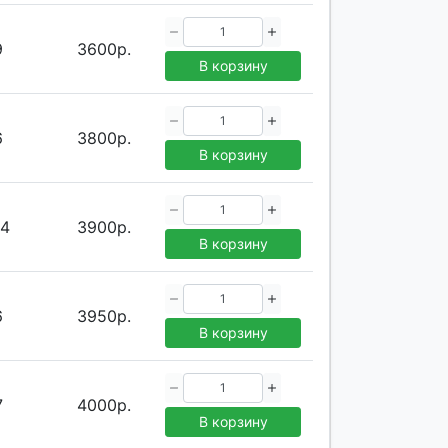
9
3600р.
В корзину
6
3800р.
В корзину
.4
3900р.
В корзину
6
3950р.
В корзину
7
4000р.
В корзину