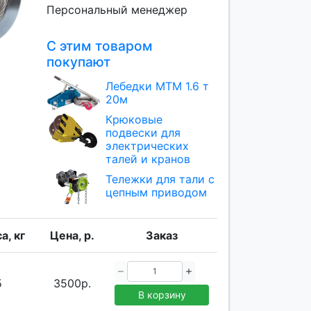
Персональный менеджер
С этим товаром
покупают
Лебедки МТМ 1.6 т
20м
Крюковые
подвески для
электрических
талей и кранов
Тележки для тали с
цепным приводом
а, кг
Цена, р.
Заказ
5
3500р.
В корзину