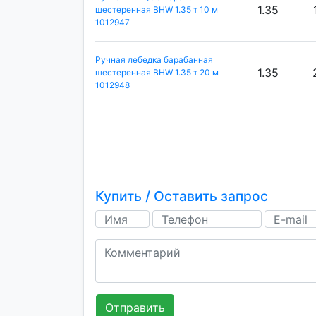
1.35
шестеренная BHW 1.35 т 10 м
1012947
Ручная лебедка барабанная
1.35
шестеренная BHW 1.35 т 20 м
1012948
Купить / Оставить запрос
Отправить