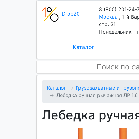
8 (800) 201-24-
Drop20
Москва
,
1-й Ва
стр. 21
Понедельник - п
Каталог
Каталог
Грузозахватные и грузо
Лебедка ручная рычажная ЛР 1,6
Лебедка ручная