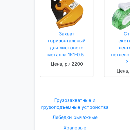
Захват
Ст
горизонтальный
текст
для листового
лент
металла 1K1-0.5т
петлево
3
Цена, р.: 2200
Цена, 
Грузозахватные и
грузоподъемные устройства
Лебедки рычажные
Храповые