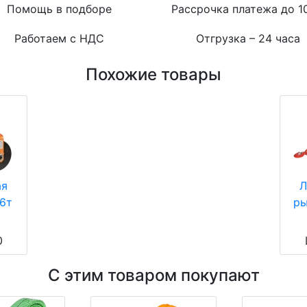
Помощь в подборе
Рассрочка платежа до 1
Работаем с НДС
Отгрузка – 24 часа
Похожие товары
ая
Л
,6т
ры
0
С этим товаром покупают