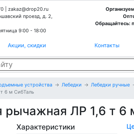
70 | zakaz@drop20.ru
Организуем
ршавский проезд, д. 2,
Опто
Обращайтесь: п
ятница 9:00 - 18:00
Акции, скидки
Контакты
подъемные устройства
Лебедки
Лебедки ручные
 т 6 м СибТаль
 рычажная ЛР 1,6 т 6
Характеристики
Ц