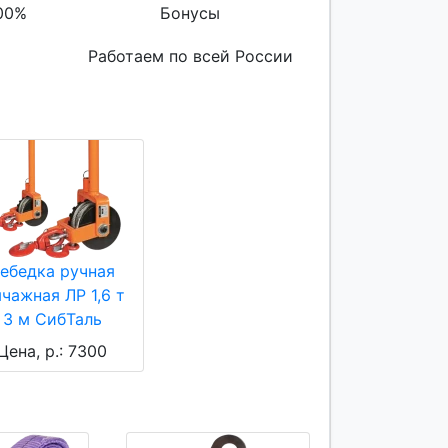
00%
Бонусы
Работаем по всей России
ебедка ручная
чажная ЛР 1,6 т
3 м СибТаль
Цена, р.: 7300