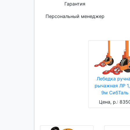
Гарантия
Персональный менеджер
Лебедка ручн
рычажная ЛР 1
9м СибТаль
Цена, р.: 835