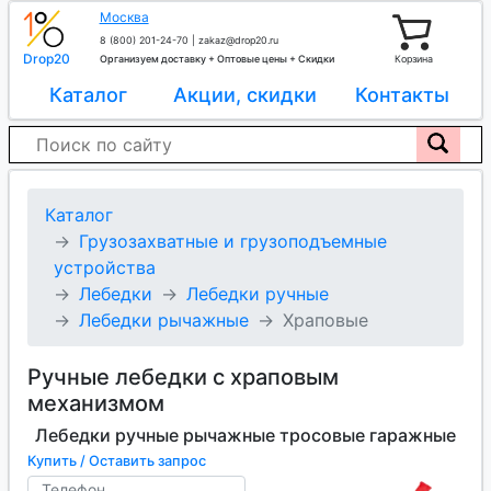
Москва
8 (800) 201-24-70
|
zakaz@drop20.ru
Drop20
Организуем доставку + Оптовые цены + Скидки
Корзина
Каталог
Акции, скидки
Контакты
Каталог
Грузозахватные и грузоподъемные
устройства
Лебедки
Лебедки ручные
Лебедки рычажные
Храповые
Ручные лебедки с храповым
механизмом
Лебедки ручные рычажные тросовые гаражные
Купить / Оставить запрос