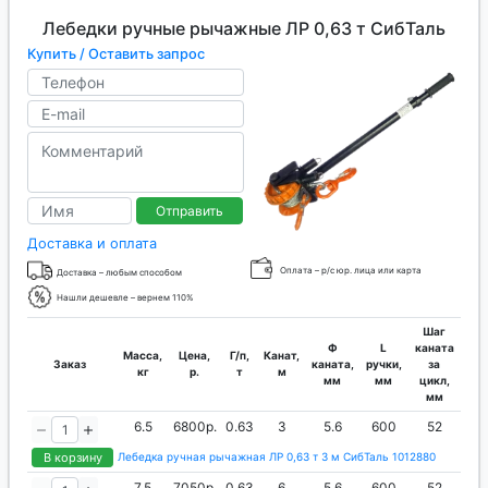
Лебедки ручные рычажные ЛР 0,63 т СибТаль
Купить / Оставить запрос
Отправить
Доставка и оплата
Оплата – р/с юр. лица или карта
Доставка – любым способом
Нашли дешевле – вернем 110%
Шаг
Ф
L
каната
Масса,
Цена,
Г/п,
Канат,
Заказ
каната,
ручки,
за
кг
р.
т
м
мм
мм
цикл,
мм
6.5
6800р.
0.63
3
5.6
600
52
В корзину
Лебедка ручная рычажная ЛР 0,63 т 3 м СибТаль 1012880
7.5
7050р.
0.63
6
5.6
600
52