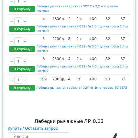
Лебедка рычажная гаражная X2Y 2 т 2,2 м с тросом
В корзину
1012869
4
1800р.
2
2.4
400
32
37
Лебедка ручная рычажная QSS г/п 2,0 т длина троса 2,4 м
В корзину
1012870
5
2200р.
3
2.4
400
32
37
Лебедка ручная рычажная QSS г/п 3,0 т длина троса 2,4 м
В корзину
1012871
6
2500р.
4
2.4
400
32
37
Лебедка ручная рычажная QSS г/п 4,0 т длина троса 2,4 м
В корзину
1012872
3.9
2000р.
4
3
400
30
37
В корзину
Лебедка рычажная гаражная X2Y 4т 3м с тросом 1012873
Лебедки рычажные ЛР-0.63
Купить / Оставить запрос