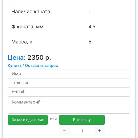
Наличие каната
+
Ф каната, мм
4.5
Масса, кг
5
Цена:
2350 р.
Купить / Оставить запрос
или
Заказ в один клик
В корзину