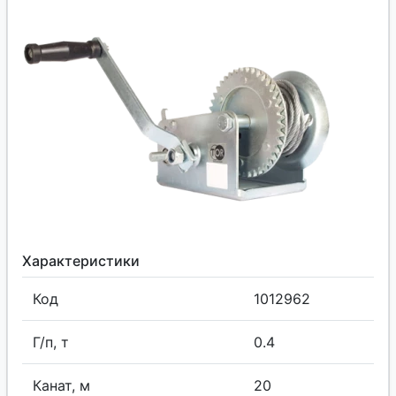
Характеристики
Код
1012962
Г/п, т
0.4
Канат, м
20