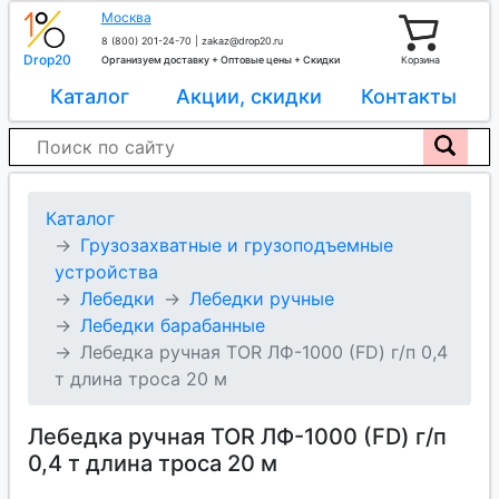
Москва
8 (800) 201-24-70
|
zakaz@drop20.ru
Drop20
Организуем доставку + Оптовые цены + Скидки
Корзина
Каталог
Акции, скидки
Контакты
Каталог
Грузозахватные и грузоподъемные
устройства
Лебедки
Лебедки ручные
Лебедки барабанные
Лебедка ручная TOR ЛФ-1000 (FD) г/п 0,4
т длина троса 20 м
Лебедка ручная TOR ЛФ-1000 (FD) г/п
0,4 т длина троса 20 м