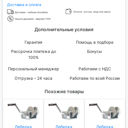
Доставка и оплата
Оплата – р/с юр. лица или карта
Доставка – любым способом
Нашли дешевле – вернем 110%
Дополнительные условия
Гарантия
Помощь в подборе
Рассрочка платежа до
Бонусы
100%
Персональный менеджер
Работаем с НДС
Отгрузка – 24 часа
Работаем по всей России
Похожие товары
Лебедка
Лебедка
Лебедка