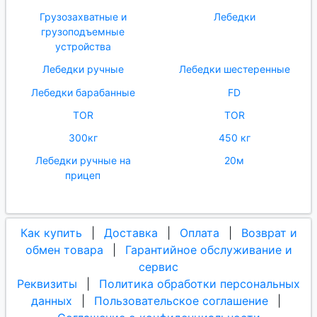
Грузозахватные и
Лебедки
грузоподъемные
устройства
Лебедки ручные
Лебедки шестеренные
Лебедки барабанные
FD
TOR
TOR
300кг
450 кг
Лебедки ручные на
20м
прицеп
Как купить
|
Доставка
|
Оплата
|
Возврат и
обмен товара
|
Гарантийное обслуживание и
сервис
Реквизиты
|
Политика обработки персональных
данных
|
Пользовательское соглашение
|